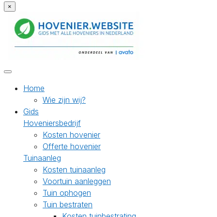
×
Home
Wie zijn wij?
Gids
Hoveniersbedrijf
Kosten hovenier
Offerte hovenier
Tuinaanleg
Kosten tuinaanleg
Voortuin aanleggen
Tuin ophogen
Tuin bestraten
Kosten tuinbestrating