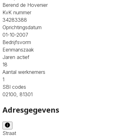
Berend de Hovenier
KvK nummer
34283388
Oprichtingsdatum
01-10-2007
Bedrijfsvorm
Eenmanszaak
Jaren actief
18
Aantal werknemers
1
SBI codes
02100, 81301
Adresgegevens
Straat