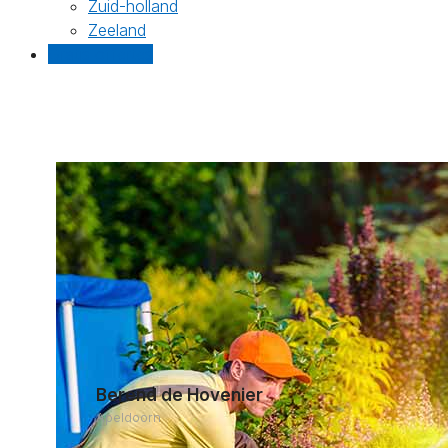
Zuid-holland
Zeeland
Gratis offertes
Berend de Hovenier
Apeldoorn