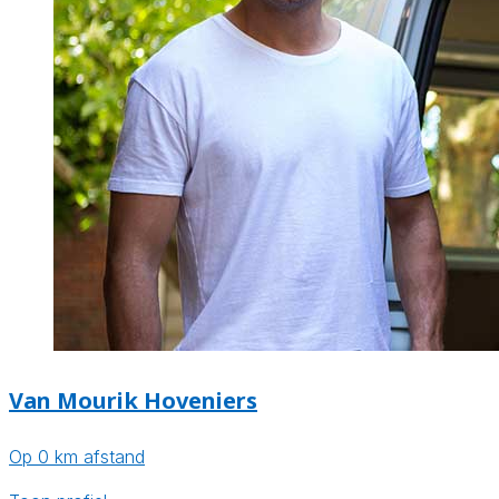
Van Mourik Hoveniers
Op 0 km afstand