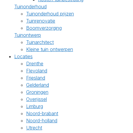
Tuinonderhoud
Tuinonderhoud prijzen
Tuinrenovatie
Boomverzorging
Tuinontwerp
Tuinarchitect
Kleine tuin ontwerpen
Locaties
Drenthe
Flevoland
Friesland
Gelderland
Groningen
Overijssel
Limburg
Noord-brabant
Noord-holland
Utrecht