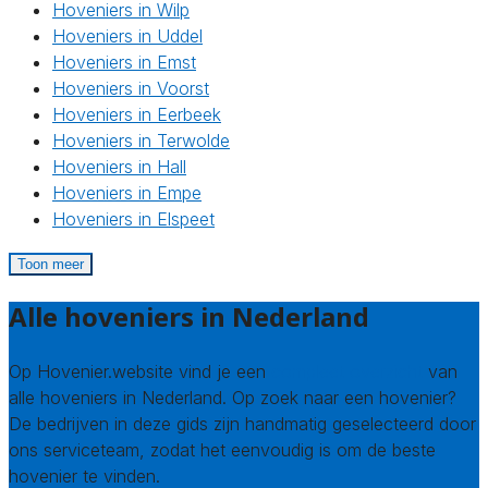
Hoveniers in Wilp
Hoveniers in Uddel
Hoveniers in Emst
Hoveniers in Voorst
Hoveniers in Eerbeek
Hoveniers in Terwolde
Hoveniers in Hall
Hoveniers in Empe
Hoveniers in Elspeet
Toon meer
Alle hoveniers in Nederland
Op Hovenier.website vind je een
compleet overzicht
van
alle hoveniers in Nederland. Op zoek naar een hovenier?
De bedrijven in deze gids zijn handmatig geselecteerd door
ons serviceteam, zodat het eenvoudig is om de beste
hovenier te vinden.