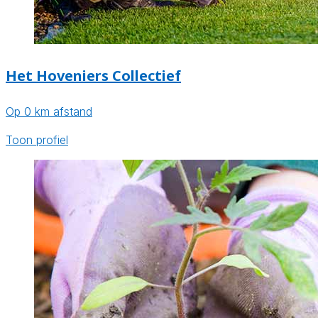
Het Hoveniers Collectief
Op 0 km afstand
Toon profiel