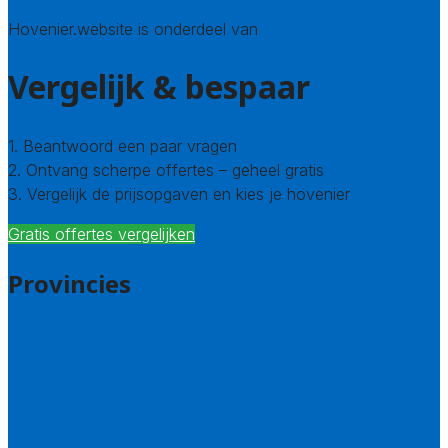
Hovenier.website is onderdeel van
Avato
Vergelijk & bespaar
1. Beantwoord een paar vragen
2. Ontvang scherpe offertes – geheel gratis
3. Vergelijk de prijsopgaven en kies je hovenier
Gratis offertes vergelijken
Provincies
Drenthe
Flevoland
Friesland
Gelderland
Groningen