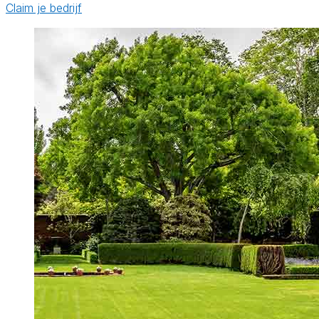
Claim je bedrijf