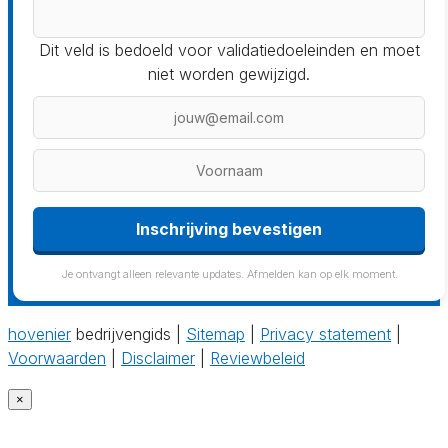
Dit veld is bedoeld voor validatiedoeleinden en moet
niet worden gewijzigd.
Inschrijving bevestigen
Je ontvangt alleen relevante updates. Afmelden kan op elk moment.
hovenier
bedrijvengids |
Sitemap
|
Privacy statement
|
Voorwaarden
|
Disclaimer
|
Reviewbeleid
×