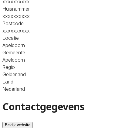
xxxxxxxxxx
Huisnummer
xxxxxxxxxx
Postcode
xxxxxxxxxx
Locatie
Apeldoorn
Gemeente
Apeldoorn
Regio
Gelderland
Land
Nederland
Contactgegevens
Bekijk website