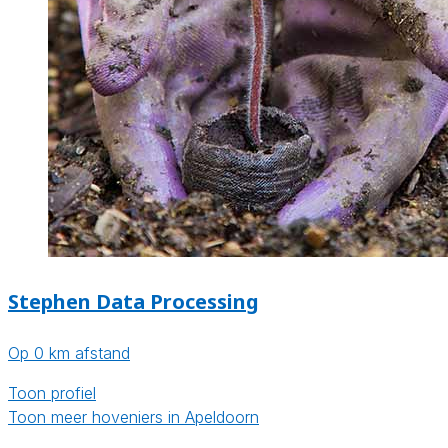
Stephen Data Processing
Op 0 km afstand
Toon profiel
Toon meer hoveniers in Apeldoorn