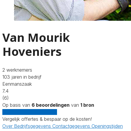
Van Mourik
Hoveniers
2 werknemers
103 jaren in bedrijf
Eenmanszaak
7.4
(6)
Op basis van
6 beoordelingen
van
1 bron
Gratis offertes vergelijken
Vergelijk offertes & bespaar op de kosten!
Over
Bedrijfsgegevens
Contactgegevens
Openingstijden