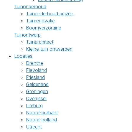
Tuinonderhoud
Tuinonderhoud prijzen
Tuinrenovatie
Boomverzorging
Tuinontwerp
Tuinarchitect
Kleine tuin ontwerpen
Locaties
Drenthe
Flevoland
Friesland
Gelderland
Groningen
Overijssel
Limburg
Noord-brabant
Noord-holland
Utrecht