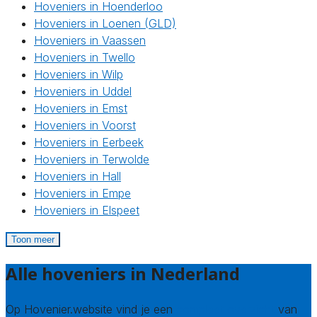
Hoveniers in Hoenderloo
Hoveniers in Loenen (GLD)
Hoveniers in Vaassen
Hoveniers in Twello
Hoveniers in Wilp
Hoveniers in Uddel
Hoveniers in Emst
Hoveniers in Voorst
Hoveniers in Eerbeek
Hoveniers in Terwolde
Hoveniers in Hall
Hoveniers in Empe
Hoveniers in Elspeet
Toon meer
Alle hoveniers in Nederland
Op Hovenier.website vind je een
compleet overzicht
van