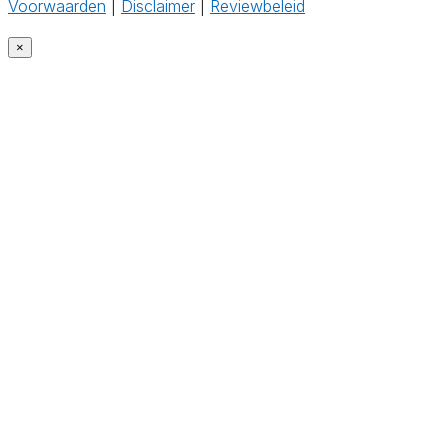
Voorwaarden
|
Disclaimer
|
Reviewbeleid
×