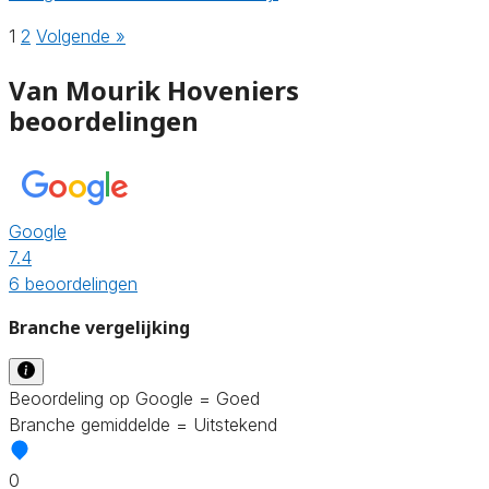
1
2
Volgende »
Van Mourik Hoveniers
beoordelingen
Google
7.4
6 beoordelingen
Branche vergelijking
Beoordeling op Google = Goed
Branche gemiddelde = Uitstekend
0