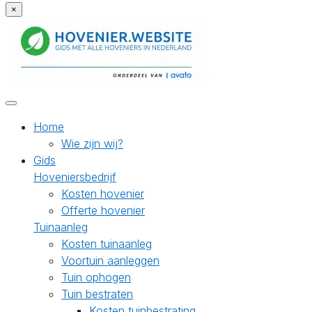
×
Home
Wie zijn wij?
Gids
Hoveniersbedrijf
Kosten hovenier
Offerte hovenier
Tuinaanleg
Kosten tuinaanleg
Voortuin aanleggen
Tuin ophogen
Tuin bestraten
Kosten tuinbestrating