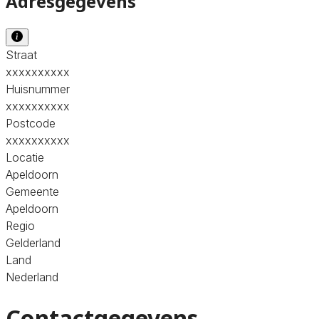
Adresgegevens
Straat
xxxxxxxxxx
Huisnummer
xxxxxxxxxx
Postcode
xxxxxxxxxx
Locatie
Apeldoorn
Gemeente
Apeldoorn
Regio
Gelderland
Land
Nederland
Contactgegevens