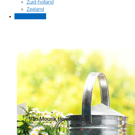
Zuid-holland
Zeeland
Gratis offertes
Van Mourik Hoveniers
Apeldoorn