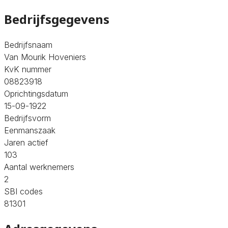
Bedrijfsgegevens
Bedrijfsnaam
Van Mourik Hoveniers
KvK nummer
08823918
Oprichtingsdatum
15-09-1922
Bedrijfsvorm
Eenmanszaak
Jaren actief
103
Aantal werknemers
2
SBI codes
81301