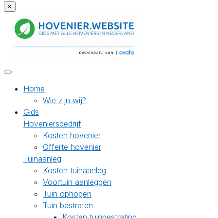
×
Home
Wie zijn wij?
Gids
Hoveniersbedrijf
Kosten hovenier
Offerte hovenier
Tuinaanleg
Kosten tuinaanleg
Voortuin aanleggen
Tuin ophogen
Tuin bestraten
Kosten tuinbestrating