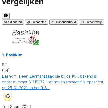
vergelijken
Alle diensten
🌿 Tuinaanleg
🌱 Tuinonderhoud
📐 Tuinontwerp
1.
Bashkim
9.2
(34)
Bashkim is een Eenmanszaak die bij de KvK bekend is
onder nummer 81715277. Het hoveniersbedrijf is opgericht
op 25-01-2021 en heeft 6…
Top Score 2026