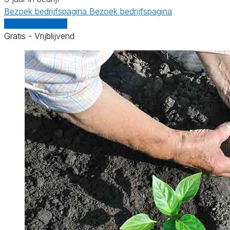
Bezoek bedrijfspagina
Bezoek bedrijfspagina
Vergelijk offertes
Gratis - Vrijblijvend