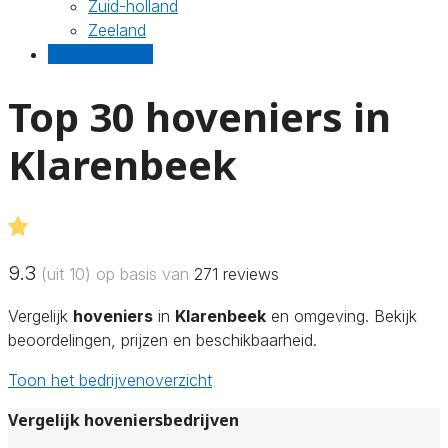
Zuid-holland
Zeeland
Gratis offertes
Top 30 hoveniers in
Klarenbeek
9.3
(uit 10) op basis van
271
reviews
Vergelijk
hoveniers
in
Klarenbeek
en omgeving. Bekijk
beoordelingen, prijzen en beschikbaarheid.
Toon het bedrijvenoverzicht
Vergelijk hoveniersbedrijven