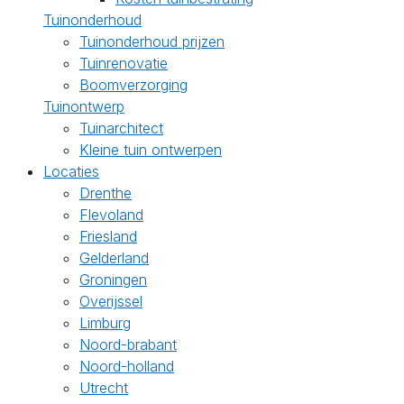
Tuinonderhoud
Tuinonderhoud prijzen
Tuinrenovatie
Boomverzorging
Tuinontwerp
Tuinarchitect
Kleine tuin ontwerpen
Locaties
Drenthe
Flevoland
Friesland
Gelderland
Groningen
Overijssel
Limburg
Noord-brabant
Noord-holland
Utrecht