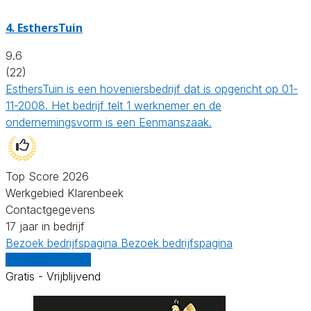
4.
EsthersTuin
9.6
(22)
EsthersTuin is een hoveniersbedrijf dat is opgericht op 01-
11-2008. Het bedrijf telt 1 werknemer en de
ondernemingsvorm is een Eenmanszaak.
Top Score 2026
Werkgebied Klarenbeek
Contactgegevens
17 jaar in bedrijf
Bezoek bedrijfspagina
Bezoek bedrijfspagina
Vergelijk offertes
Gratis - Vrijblijvend