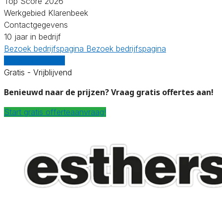
Top Score 2026
Werkgebied Klarenbeek
Contactgegevens
10 jaar in bedrijf
Bezoek bedrijfspagina
Bezoek bedrijfspagina
Vergelijk offertes
Gratis - Vrijblijvend
Benieuwd naar de prijzen? Vraag gratis offertes aan!
Start gratis offerteaanvraag!