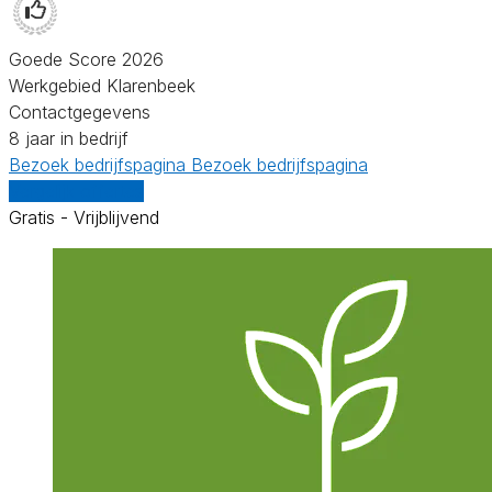
Goede Score 2026
Werkgebied Klarenbeek
Contactgegevens
8 jaar in bedrijf
Bezoek bedrijfspagina
Bezoek bedrijfspagina
Vergelijk offertes
Gratis - Vrijblijvend