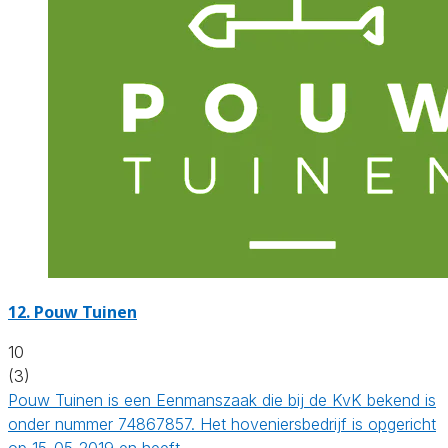
12.
Pouw Tuinen
10
(3)
Pouw Tuinen is een Eenmanszaak die bij de KvK bekend is
onder nummer 74867857. Het hoveniersbedrijf is opgericht
op 15-05-2019 en heeft…