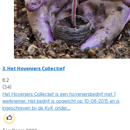
3.
Het Hoveniers Collectief
8.2
(34)
Het Hoveniers Collectief is een hoveniersbedrijf met 1
werknemer. Het bedrijf is opgericht op 10-08-2015 en is
ingeschreven bij de KvK onder…