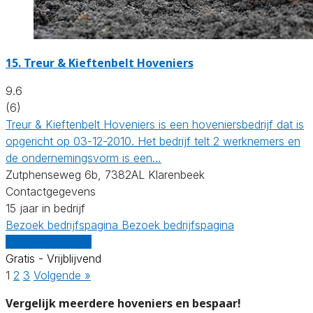
15.
Treur & Kieftenbelt Hoveniers
9.6
(6)
Treur & Kieftenbelt Hoveniers is een hoveniersbedrijf dat is
opgericht op 03-12-2010. Het bedrijf telt 2 werknemers en
de ondernemingsvorm is een…
Zutphenseweg 6b, 7382AL Klarenbeek
Contactgegevens
15 jaar in bedrijf
Bezoek bedrijfspagina
Bezoek bedrijfspagina
Vergelijk offertes
Gratis - Vrijblijvend
1
2
3
Volgende »
Vergelijk meerdere hoveniers en bespaar!