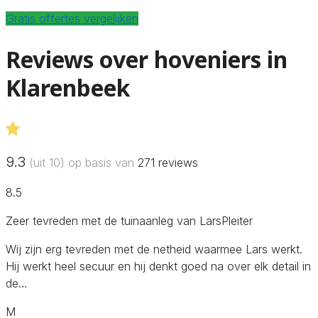
Gratis offertes vergelijken
Reviews over hoveniers in
Klarenbeek
9.3
(uit 10) op basis van
271
reviews
8.5
Zeer tevreden met de tuinaanleg van LarsPleiter
Wij zijn erg tevreden met de netheid waarmee Lars werkt.
Hij werkt heel secuur en hij denkt goed na over elk detail in
de…
M