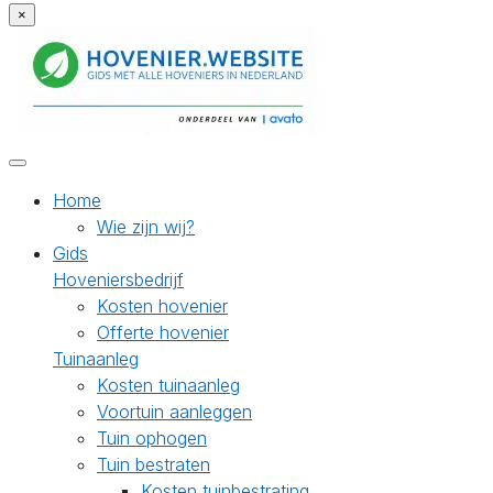
×
Home
Wie zijn wij?
Gids
Hoveniersbedrijf
Kosten hovenier
Offerte hovenier
Tuinaanleg
Kosten tuinaanleg
Voortuin aanleggen
Tuin ophogen
Tuin bestraten
Kosten tuinbestrating