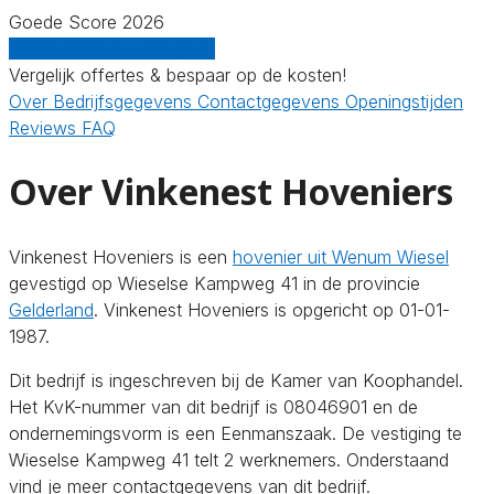
Goede Score 2026
Gratis offertes vergelijken
Vergelijk offertes & bespaar op de kosten!
Over
Bedrijfsgegevens
Contactgegevens
Openingstijden
Reviews
FAQ
Over Vinkenest Hoveniers
Vinkenest Hoveniers is een
hovenier uit Wenum Wiesel
gevestigd op Wieselse Kampweg 41 in de provincie
Gelderland
. Vinkenest Hoveniers is opgericht op 01-01-
1987.
Dit bedrijf is ingeschreven bij de Kamer van Koophandel.
Het KvK-nummer van dit bedrijf is 08046901 en de
ondernemingsvorm is een Eenmanszaak. De vestiging te
Wieselse Kampweg 41 telt 2 werknemers. Onderstaand
vind je meer contactgegevens van dit bedrijf.