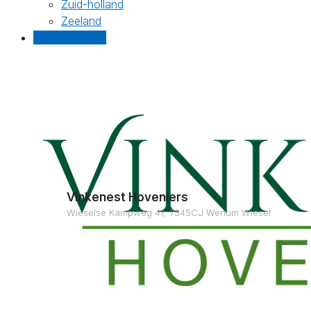
Zuid-holland
Zeeland
Gratis offertes
Vinkenest Hoveniers
Wieselse Kampweg 41, 7345CJ Wenum Wiesel