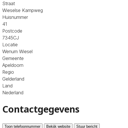
Straat
Wieselse Kampweg
Huisnummer
41
Postcode
7345CJ
Locatie
Wenum Wiesel
Gemeente
Apeldoorn
Regio
Gelderland
Land
Nederland
Contactgegevens
Toon telefoonnummer
Bekijk website
Stuur bericht