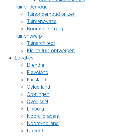
Tuinonderhoud
Tuinonderhoud prijzen
Tuinrenovatie
Boomverzorging
Tuinontwerp
Tuinarchitect
Kleine tuin ontwerpen
Locaties
Drenthe
Flevoland
Friesland
Gelderland
Groningen
Overijssel
Limburg
Noord-brabant
Noord-holland
Utrecht