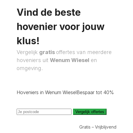
Vind de beste
hovenier voor jouw
klus!
Vergelijk
gratis
offertes van meerdere
hoveniers uit
Wenum Wiesel
en
omgeving.
Hoveniers in Wenum Wiesel
Bespaar tot 40%
Vergelijk offertes
Gratis – Vrijblijvend