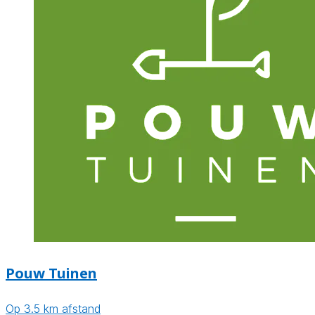
Pouw Tuinen
Op 3.5 km afstand