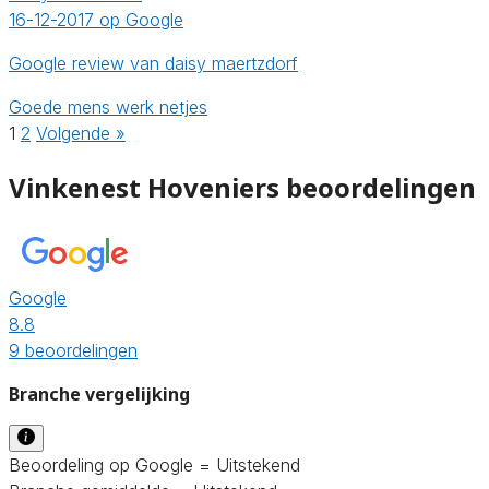
16-12-2017 op Google
Google review van daisy maertzdorf
Goede mens werk netjes
1
2
Volgende »
Vinkenest Hoveniers beoordelingen
Google
8.8
9 beoordelingen
Branche vergelijking
Beoordeling op Google = Uitstekend