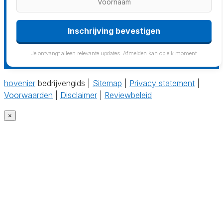
Inschrijving bevestigen
Je ontvangt alleen relevante updates. Afmelden kan op elk moment.
hovenier
bedrijvengids |
Sitemap
|
Privacy statement
|
Voorwaarden
|
Disclaimer
|
Reviewbeleid
×