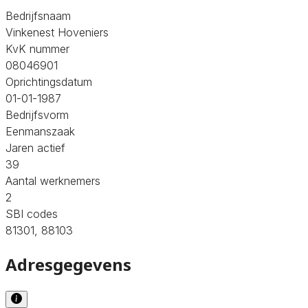
Bedrijfsnaam
Vinkenest Hoveniers
KvK nummer
08046901
Oprichtingsdatum
01-01-1987
Bedrijfsvorm
Eenmanszaak
Jaren actief
39
Aantal werknemers
2
SBI codes
81301, 88103
Adresgegevens