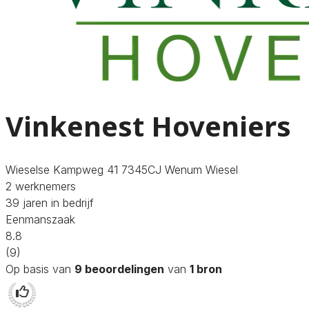
Vinkenest Hoveniers
Wieselse Kampweg 41 7345CJ Wenum Wiesel
2 werknemers
39 jaren in bedrijf
Eenmanszaak
8.8
(9)
Op basis van
9 beoordelingen
van
1 bron