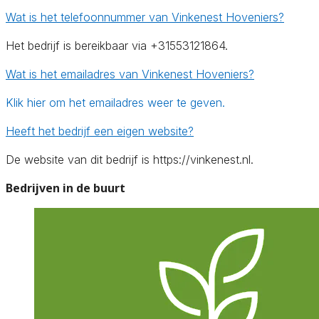
Wat is het telefoonnummer van Vinkenest Hoveniers?
Het bedrijf is bereikbaar via +31553121864.
Wat is het emailadres van Vinkenest Hoveniers?
Klik hier om het emailadres weer te geven.
Heeft het bedrijf een eigen website?
De website van dit bedrijf is https://vinkenest.nl.
Bedrijven in de buurt