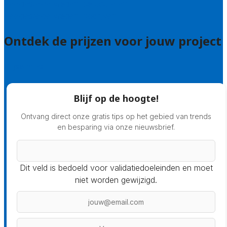
Veelgestelde vragen: particulieren
Veelgestelde vragen: bedrijven
Ontdek de prijzen voor jouw project
Prijsadvies
Blijf op de hoogte!
Ontvang direct onze gratis tips op het gebied van trends
en besparing via onze nieuwsbrief.
Dit veld is bedoeld voor validatiedoeleinden en moet
niet worden gewijzigd.