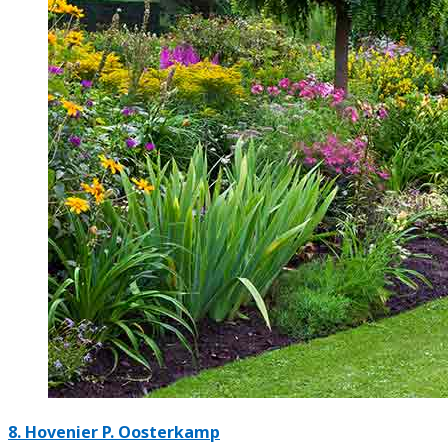
8.
Hovenier P. Oosterkamp