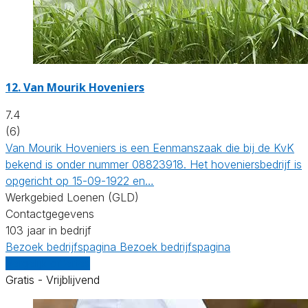
12.
Van Mourik Hoveniers
7.4
(6)
Van Mourik Hoveniers is een Eenmanszaak die bij de KvK
bekend is onder nummer 08823918. Het hoveniersbedrijf is
opgericht op 15-09-1922 en…
Werkgebied Loenen (GLD)
Contactgegevens
103 jaar in bedrijf
Bezoek bedrijfspagina
Bezoek bedrijfspagina
Vergelijk offertes
Gratis - Vrijblijvend