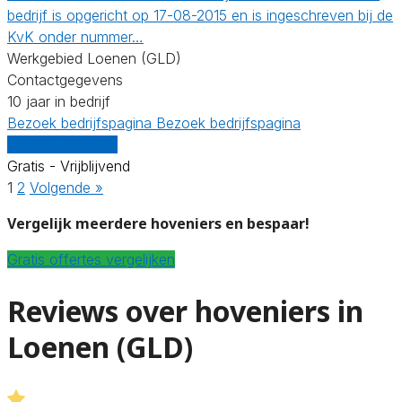
bedrijf is opgericht op 17-08-2015 en is ingeschreven bij de
KvK onder nummer…
Werkgebied Loenen (GLD)
Contactgegevens
10 jaar in bedrijf
Bezoek bedrijfspagina
Bezoek bedrijfspagina
Vergelijk offertes
Gratis - Vrijblijvend
1
2
Volgende »
Vergelijk meerdere hoveniers en bespaar!
Gratis offertes vergelijken
Reviews over hoveniers in
Loenen (GLD)