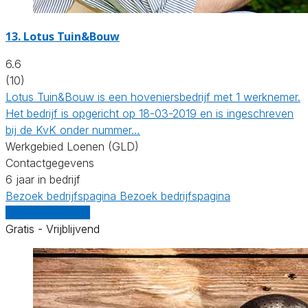
13.
Lotus Tuin&Bouw
6.6
(10)
Lotus Tuin&Bouw is een hoveniersbedrijf met 1 werknemer.
Het bedrijf is opgericht op 18-03-2019 en is ingeschreven
bij de KvK onder nummer…
Werkgebied Loenen (GLD)
Contactgegevens
6 jaar in bedrijf
Bezoek bedrijfspagina
Bezoek bedrijfspagina
Vergelijk offertes
Gratis - Vrijblijvend