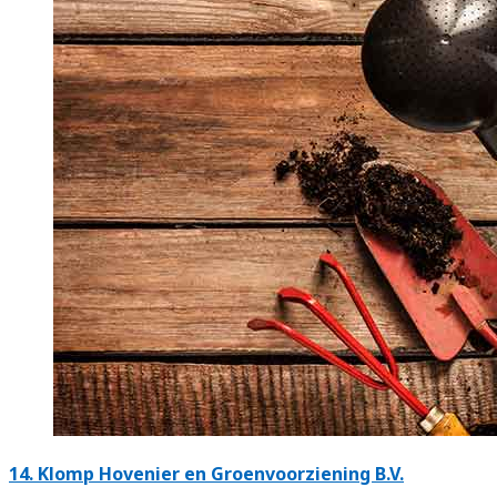
14.
Klomp Hovenier en Groenvoorziening B.V.