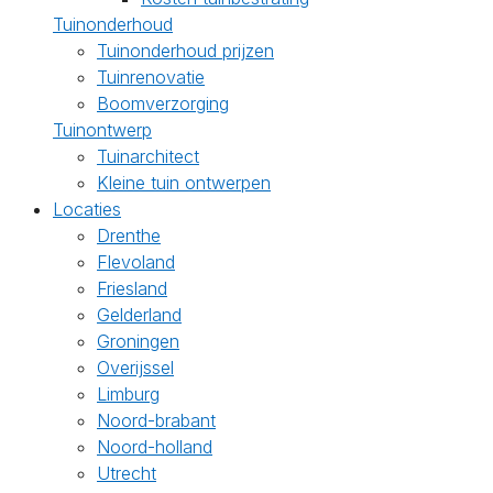
Tuinonderhoud
Tuinonderhoud prijzen
Tuinrenovatie
Boomverzorging
Tuinontwerp
Tuinarchitect
Kleine tuin ontwerpen
Locaties
Drenthe
Flevoland
Friesland
Gelderland
Groningen
Overijssel
Limburg
Noord-brabant
Noord-holland
Utrecht