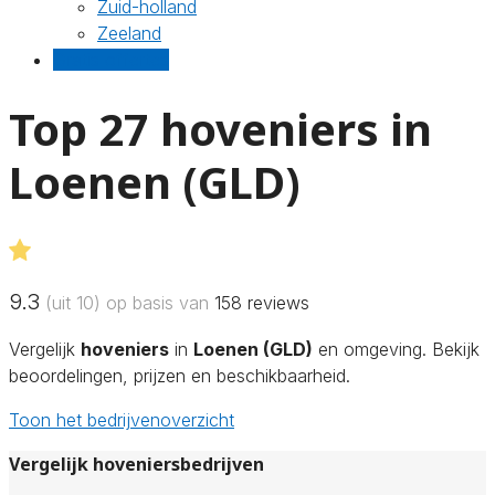
Zuid-holland
Zeeland
Gratis offertes
Top 27 hoveniers in
Loenen (GLD)
9.3
(uit 10) op basis van
158
reviews
Vergelijk
hoveniers
in
Loenen (GLD)
en omgeving. Bekijk
beoordelingen, prijzen en beschikbaarheid.
Toon het bedrijvenoverzicht
Vergelijk hoveniersbedrijven