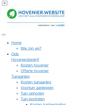
×
Home
Wie zijn wij?
Gids
Hoveniersbedrijf
Kosten hovenier
Offerte hovenier
Tuinaanleg
Kosten tuinaanleg
Voortuin aanleggen
Tuin ophogen
Tuin bestraten
Kosten tuinbestrating