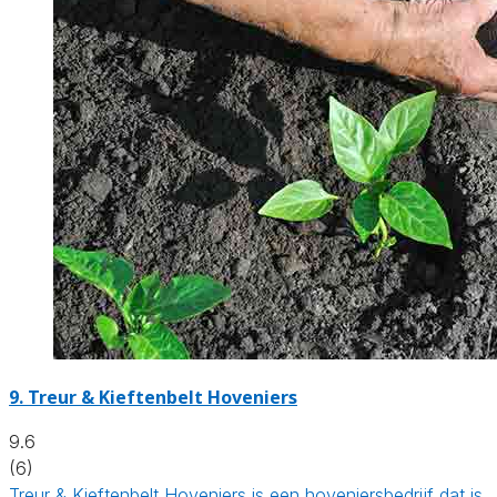
9.
Treur & Kieftenbelt Hoveniers
9.6
(6)
Treur & Kieftenbelt Hoveniers is een hoveniersbedrijf dat is