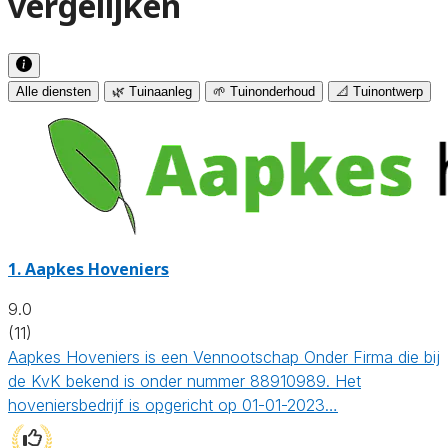
vergelijken
Alle diensten
🌿 Tuinaanleg
🌱 Tuinonderhoud
📐 Tuinontwerp
1.
Aapkes Hoveniers
9.0
(11)
Aapkes Hoveniers is een Vennootschap Onder Firma die bij
de KvK bekend is onder nummer 88910989. Het
hoveniersbedrijf is opgericht op 01-01-2023…