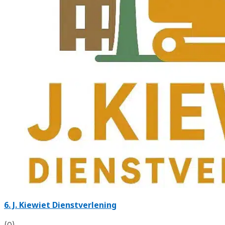
6.
J. Kiewiet Dienstverlening
(0)