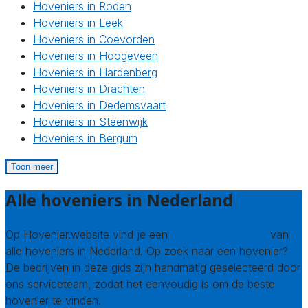
Hoveniers in Roden
Hoveniers in Leek
Hoveniers in Coevorden
Hoveniers in Hoogeveen
Hoveniers in Hardenberg
Hoveniers in Drachten
Hoveniers in Dedemsvaart
Hoveniers in Steenwijk
Hoveniers in Bergum
Toon meer
Alle hoveniers in Nederland
Op Hovenier.website vind je een
compleet overzicht
van
alle hoveniers in Nederland. Op zoek naar een hovenier?
De bedrijven in deze gids zijn handmatig geselecteerd door
ons serviceteam, zodat het eenvoudig is om de beste
hovenier te vinden.