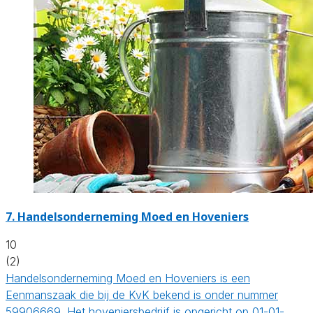
7.
Handelsonderneming Moed en Hoveniers
10
(2)
Handelsonderneming Moed en Hoveniers is een
Eenmanszaak die bij de KvK bekend is onder nummer
59906669. Het hoveniersbedrijf is opgericht op 01-01-