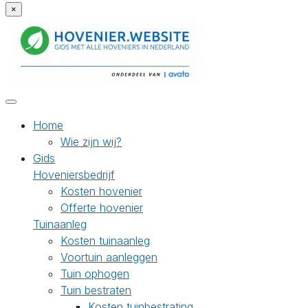
×
Home
Wie zijn wij?
Gids
Hoveniersbedrijf
Kosten hovenier
Offerte hovenier
Tuinaanleg
Kosten tuinaanleg
Voortuin aanleggen
Tuin ophogen
Tuin bestraten
Kosten tuinbestrating