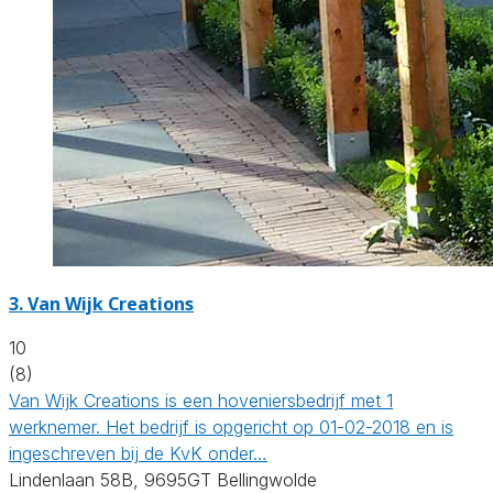
3.
Van Wijk Creations
10
(8)
Van Wijk Creations is een hoveniersbedrijf met 1
werknemer. Het bedrijf is opgericht op 01-02-2018 en is
ingeschreven bij de KvK onder…
Lindenlaan 58B, 9695GT Bellingwolde