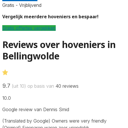
Gratis - Vrijblijvend
Vergelijk meerdere hoveniers en bespaar!
Gratis offertes vergelijken
Reviews over hoveniers in
Bellingwolde
9.7
(uit 10) op basis van
40
reviews
10.0
Google review van Dennis Smid
(Translated by Google) Owners were very friendly
(Original) Eigenaren waren zeer vriendelijk