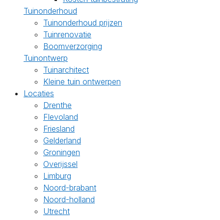
Tuinonderhoud
Tuinonderhoud prijzen
Tuinrenovatie
Boomverzorging
Tuinontwerp
Tuinarchitect
Kleine tuin ontwerpen
Locaties
Drenthe
Flevoland
Friesland
Gelderland
Groningen
Overijssel
Limburg
Noord-brabant
Noord-holland
Utrecht