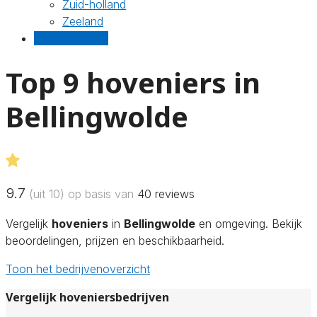
Zuid-holland
Zeeland
Gratis offertes
Top 9 hoveniers in
Bellingwolde
9.7
(uit 10) op basis van
40
reviews
Vergelijk
hoveniers
in
Bellingwolde
en omgeving. Bekijk
beoordelingen, prijzen en beschikbaarheid.
Toon het bedrijvenoverzicht
Vergelijk hoveniersbedrijven