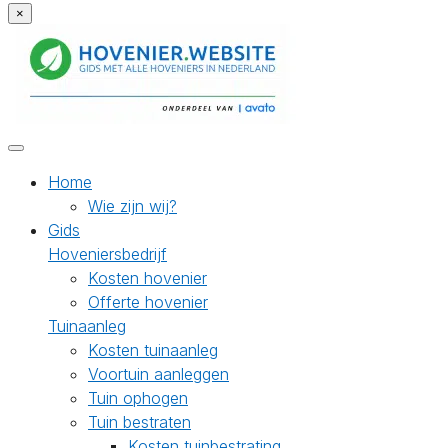
×
Home
Wie zijn wij?
Gids
Hoveniersbedrijf
Kosten hovenier
Offerte hovenier
Tuinaanleg
Kosten tuinaanleg
Voortuin aanleggen
Tuin ophogen
Tuin bestraten
Kosten tuinbestrating