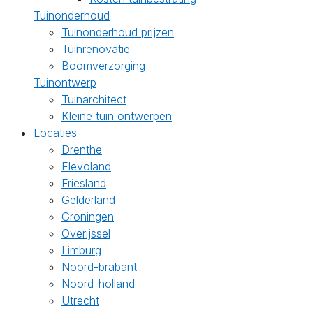
Tuinonderhoud
Tuinonderhoud prijzen
Tuinrenovatie
Boomverzorging
Tuinontwerp
Tuinarchitect
Kleine tuin ontwerpen
Locaties
Drenthe
Flevoland
Friesland
Gelderland
Groningen
Overijssel
Limburg
Noord-brabant
Noord-holland
Utrecht