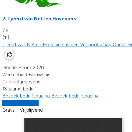
2.
Tjeerd van Netten Hoveniers
7.8
(11)
Tjeerd van Netten Hoveniers is een Vennootschap Onder Fir
Goede Score 2026
Werkgebied Blauwhuis
Contactgegevens
13 jaar in bedrijf
Bezoek bedrijfspagina
Bezoek bedrijfspagina
Vergelijk offertes
Gratis - Vrijblijvend