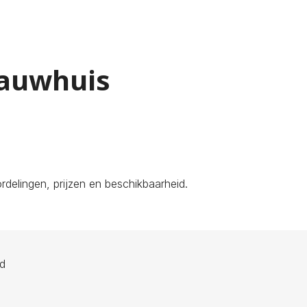
lauwhuis
delingen, prijzen en beschikbaarheid.
ld