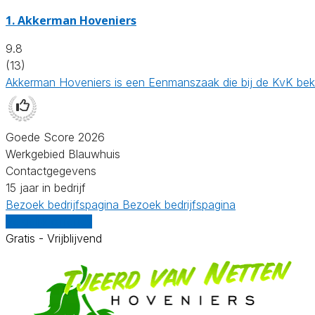
1.
Akkerman Hoveniers
9.8
(13)
Akkerman Hoveniers is een Eenmanszaak die bij de KvK bek
Goede Score 2026
Werkgebied Blauwhuis
Contactgegevens
15 jaar in bedrijf
Bezoek bedrijfspagina
Bezoek bedrijfspagina
Vergelijk offertes
Gratis - Vrijblijvend