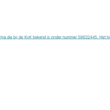
ma die bij de KvK bekend is onder nummer 59632445. Het hov