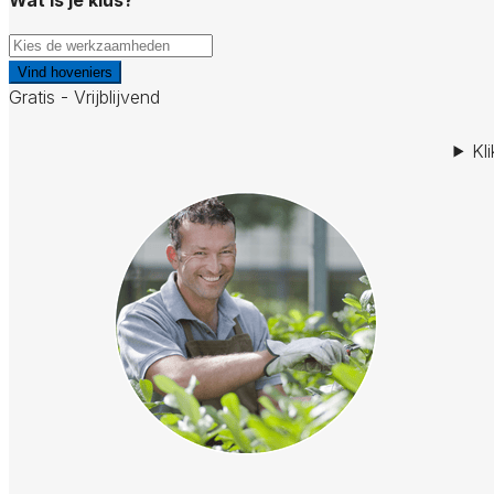
Vind hoveniers
Gratis - Vrijblijvend
Kl