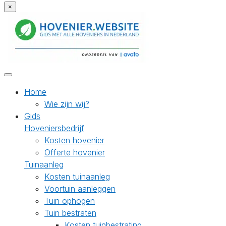
×
Home
Wie zijn wij?
Gids
Hoveniersbedrijf
Kosten hovenier
Offerte hovenier
Tuinaanleg
Kosten tuinaanleg
Voortuin aanleggen
Tuin ophogen
Tuin bestraten
Kosten tuinbestrating