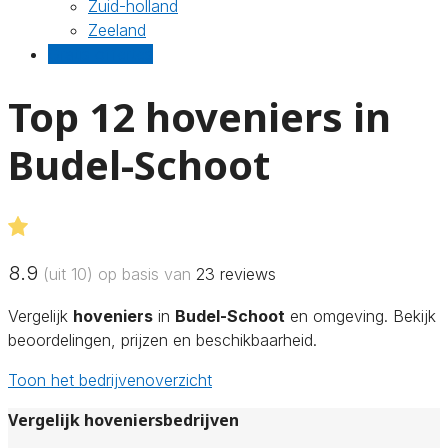
Zuid-holland
Zeeland
Gratis offertes
Top 12 hoveniers in
Budel-Schoot
8.9
(uit 10) op basis van
23
reviews
Vergelijk
hoveniers
in
Budel-Schoot
en omgeving. Bekijk
beoordelingen, prijzen en beschikbaarheid.
Toon het bedrijvenoverzicht
Vergelijk hoveniersbedrijven