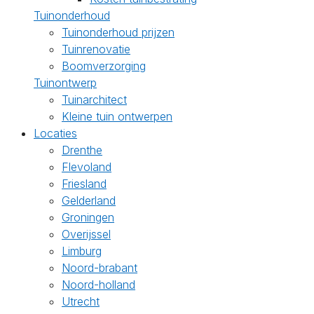
Tuinonderhoud
Tuinonderhoud prijzen
Tuinrenovatie
Boomverzorging
Tuinontwerp
Tuinarchitect
Kleine tuin ontwerpen
Locaties
Drenthe
Flevoland
Friesland
Gelderland
Groningen
Overijssel
Limburg
Noord-brabant
Noord-holland
Utrecht