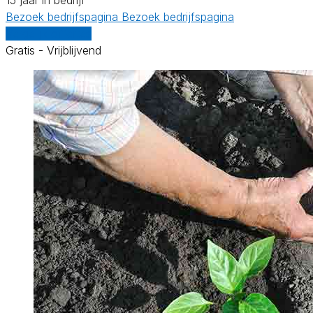
Bezoek bedrijfspagina
Bezoek bedrijfspagina
Vergelijk offertes
Gratis - Vrijblijvend