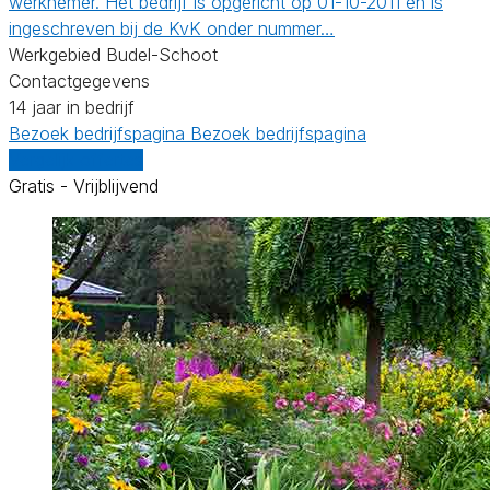
werknemer. Het bedrijf is opgericht op 01-10-2011 en is
ingeschreven bij de KvK onder nummer…
Werkgebied Budel-Schoot
Contactgegevens
14 jaar in bedrijf
Bezoek bedrijfspagina
Bezoek bedrijfspagina
Vergelijk offertes
Gratis - Vrijblijvend