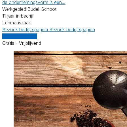
de ondernemingsvorm is een…
Werkgebied Budel-Schoot
11 jaar in bedrijf
Eenmanszaak
Bezoek bedrijfspagina
Bezoek bedrijfspagina
Vergelijk offertes
Gratis - Vrijblijvend