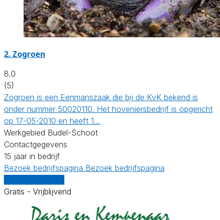
2.
Zogroen
8.0
(5)
Zogroen is een Eenmanszaak die bij de KvK bekend is
onder nummer 50020110. Het hoveniersbedrijf is opgericht
op 17-05-2010 en heeft 1…
Werkgebied Budel-Schoot
Contactgegevens
15 jaar in bedrijf
Bezoek bedrijfspagina
Bezoek bedrijfspagina
Vergelijk offertes
Gratis - Vrijblijvend