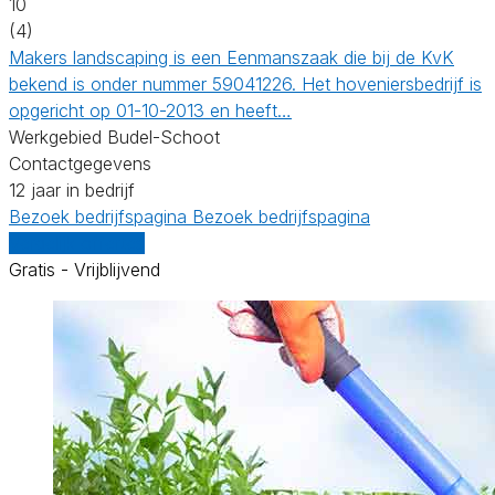
10
(4)
Makers landscaping is een Eenmanszaak die bij de KvK
bekend is onder nummer 59041226. Het hoveniersbedrijf is
opgericht op 01-10-2013 en heeft…
Werkgebied Budel-Schoot
Contactgegevens
12 jaar in bedrijf
Bezoek bedrijfspagina
Bezoek bedrijfspagina
Vergelijk offertes
Gratis - Vrijblijvend