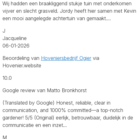
Wij hadden een braakliggend stukje tuin met onderkomen
vijver en slecht grasveld. Jordy heeft hier samen met Kevin
een mooi aangelegde achtertuin van gemaakt.…
J
Jacqueline
06-01-2026
Beoordeling van
Hoveniersbedrijf Ogier
via
Hovenier.website
10.0
Google review van Matto Bronkhorst
(Translated by Google) Honest, reliable, clear in
communication, and 1000% committed—a top-notch
gardener! 5/5 (Original) eerlijk, betrouwbaar, duidelijk in de
communicatie en een inzet…
M