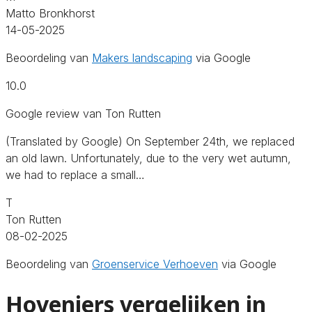
Matto Bronkhorst
14-05-2025
Beoordeling van
Makers landscaping
via Google
10.0
Google review van Ton Rutten
(Translated by Google) On September 24th, we replaced
an old lawn. Unfortunately, due to the very wet autumn,
we had to replace a small…
T
Ton Rutten
08-02-2025
Beoordeling van
Groenservice Verhoeven
via Google
Hoveniers vergelijken in