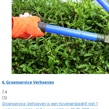
6.
Groenservice Verhoeven
7.4
(3)
Groenservice Verhoeven is een hoveniersbedrijf met 1