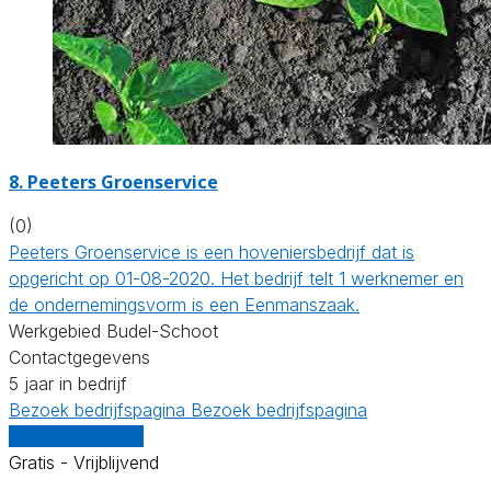
8.
Peeters Groenservice
(0)
Peeters Groenservice is een hoveniersbedrijf dat is
opgericht op 01-08-2020. Het bedrijf telt 1 werknemer en
de ondernemingsvorm is een Eenmanszaak.
Werkgebied Budel-Schoot
Contactgegevens
5 jaar in bedrijf
Bezoek bedrijfspagina
Bezoek bedrijfspagina
Vergelijk offertes
Gratis - Vrijblijvend