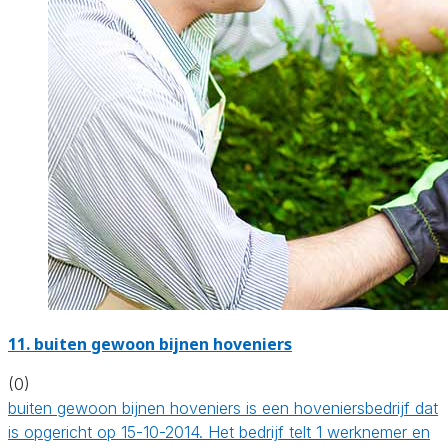
11.
buiten gewoon bijnen hoveniers
(0)
buiten gewoon bijnen hoveniers is een hoveniersbedrijf dat
is opgericht op 15-10-2014. Het bedrijf telt 1 werknemer en