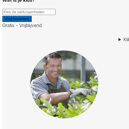
Vind hoveniers
Gratis - Vrijblijvend
Kl