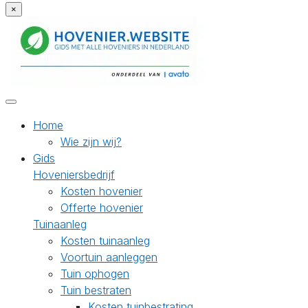
×
Home
Wie zijn wij?
Gids
Hoveniersbedrijf
Kosten hovenier
Offerte hovenier
Tuinaanleg
Kosten tuinaanleg
Voortuin aanleggen
Tuin ophogen
Tuin bestraten
Kosten tuinbestrating