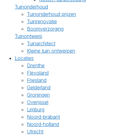
Tuinonderhoud
Tuinonderhoud prijzen
Tuinrenovatie
Boomverzorging
Tuinontwerp
Tuinarchitect
Kleine tuin ontwerpen
Locaties
Drenthe
Flevoland
Friesland
Gelderland
Groningen
Overijssel
Limburg
Noord-brabant
Noord-holland
Utrecht