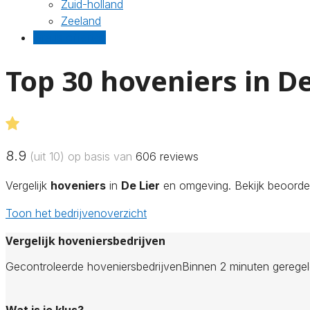
Zuid-holland
Zeeland
Gratis offertes
Top 30 hoveniers in De
8.9
(uit 10) op basis van
606
reviews
Vergelijk
hoveniers
in
De Lier
en omgeving. Bekijk beoordel
Toon het bedrijvenoverzicht
Vergelijk hoveniersbedrijven
Gecontroleerde hoveniersbedrijven
Binnen 2 minuten gerege
Wat is je klus?