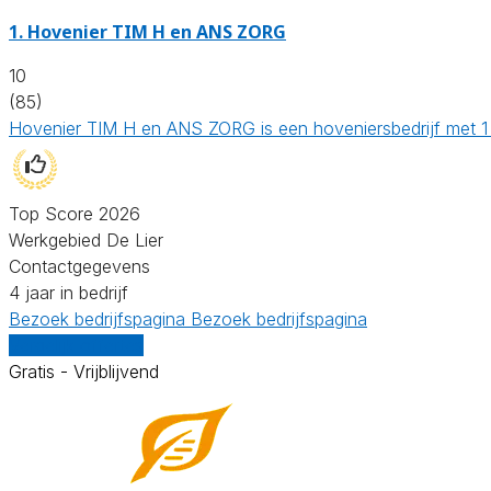
1.
Hovenier TIM H en ANS ZORG
10
(85)
Hovenier TIM H en ANS ZORG is een hoveniersbedrijf met 1 w
Top Score 2026
Werkgebied De Lier
Contactgegevens
4 jaar in bedrijf
Bezoek bedrijfspagina
Bezoek bedrijfspagina
Vergelijk offertes
Gratis - Vrijblijvend