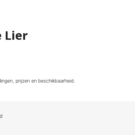
 Lier
ingen, prijzen en beschikbaarheid.
ld