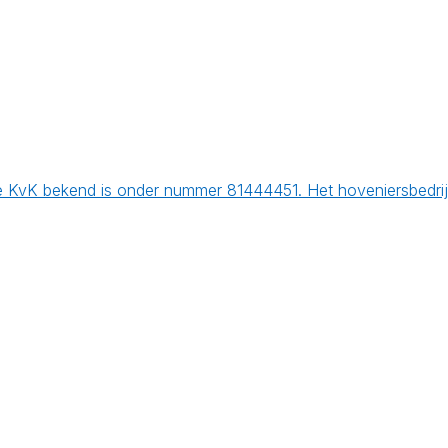
e KvK bekend is onder nummer 81444451. Het hoveniersbedrij