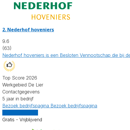
2.
Nederhof hoveniers
9.6
(63)
Nederhof hoveniers is een Besloten Vennootschap die bij d
Top Score 2026
Werkgebied De Lier
Contactgegevens
5 jaar in bedrijf
Bezoek bedrijfspagina
Bezoek bedrijfspagina
Vergelijk offertes
Gratis - Vrijblijvend