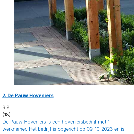
2.
De Pauw Hoveniers
9.8
(18)
De Pauw Hoveniers is een hoveniersbedrijf met 1
werknemer. Het bedrijf is opgericht op 09-10-2023 en is