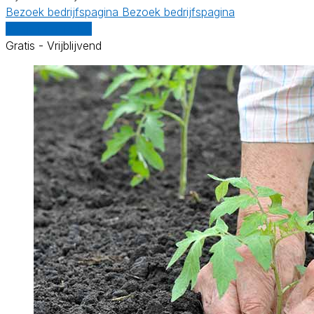
Bezoek bedrijfspagina
Bezoek bedrijfspagina
Vergelijk offertes
Gratis - Vrijblijvend