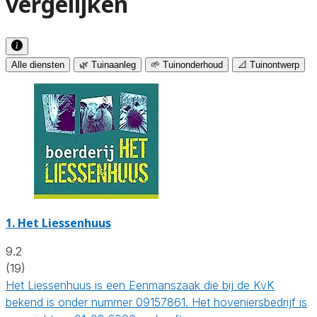
vergelijken
Alle diensten
🌿 Tuinaanleg
🌱 Tuinonderhoud
📐 Tuinontwerp
1.
Het Liessenhuus
9.2
(19)
Het Liessenhuus is een Eenmanszaak die bij de KvK
bekend is onder nummer 09157861. Het hoveniersbedrijf is