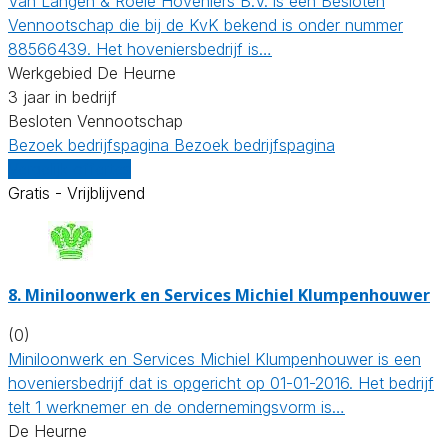
Van Langen & Roele Hoveniers B.V. is een Besloten
Vennootschap die bij de KvK bekend is onder nummer
88566439. Het hoveniersbedrijf is…
Werkgebied De Heurne
3 jaar in bedrijf
Besloten Vennootschap
Bezoek bedrijfspagina
Bezoek bedrijfspagina
Vergelijk offertes
Gratis - Vrijblijvend
8.
Miniloonwerk en Services Michiel Klumpenhouwer
(0)
Miniloonwerk en Services Michiel Klumpenhouwer is een
hoveniersbedrijf dat is opgericht op 01-01-2016. Het bedrijf
telt 1 werknemer en de ondernemingsvorm is…
De Heurne