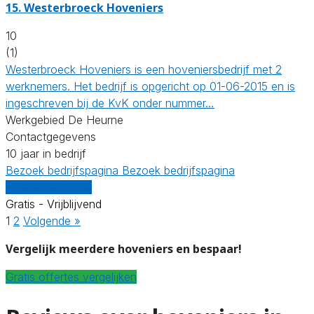
15.
Westerbroeck Hoveniers
10
(1)
Westerbroeck Hoveniers is een hoveniersbedrijf met 2
werknemers. Het bedrijf is opgericht op 01-06-2015 en is
ingeschreven bij de KvK onder nummer…
Werkgebied De Heurne
Contactgegevens
10 jaar in bedrijf
Bezoek bedrijfspagina
Bezoek bedrijfspagina
Vergelijk offertes
Gratis - Vrijblijvend
1
2
Volgende »
Vergelijk meerdere hoveniers en bespaar!
Gratis offertes vergelijken