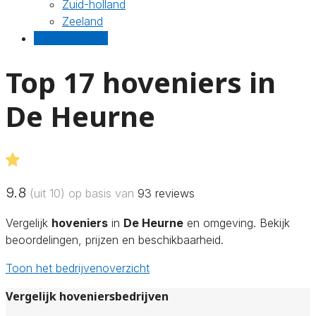
Zuid-holland
Zeeland
Gratis offertes
Top 17 hoveniers in
De Heurne
9.8
(uit 10) op basis van
93
reviews
Vergelijk
hoveniers
in
De Heurne
en omgeving. Bekijk
beoordelingen, prijzen en beschikbaarheid.
Toon het bedrijvenoverzicht
Vergelijk hoveniersbedrijven