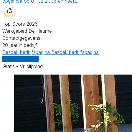
opgericht op 01-02-2006 en heeft…
Top Score 2026
Werkgebied De Heurne
Contactgegevens
20 jaar in bedrijf
Bezoek bedrijfspagina
Bezoek bedrijfspagina
Vergelijk offertes
Gratis - Vrijblijvend