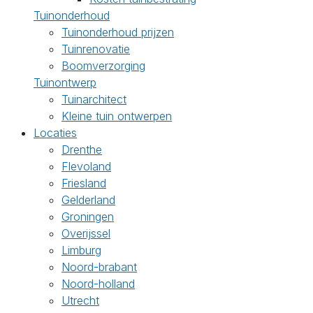
Tuinonderhoud
Tuinonderhoud prijzen
Tuinrenovatie
Boomverzorging
Tuinontwerp
Tuinarchitect
Kleine tuin ontwerpen
Locaties
Drenthe
Flevoland
Friesland
Gelderland
Groningen
Overijssel
Limburg
Noord-brabant
Noord-holland
Utrecht