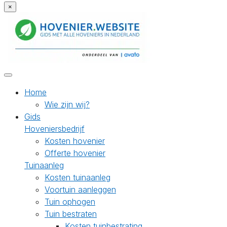
×
Home
Wie zijn wij?
Gids
Hoveniersbedrijf
Kosten hovenier
Offerte hovenier
Tuinaanleg
Kosten tuinaanleg
Voortuin aanleggen
Tuin ophogen
Tuin bestraten
Kosten tuinbestrating