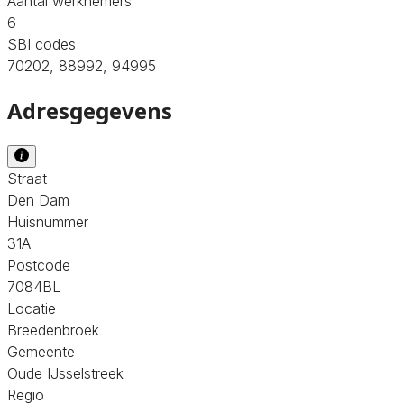
Aantal werknemers
6
SBI codes
70202, 88992, 94995
Adresgegevens
Straat
Den Dam
Huisnummer
31A
Postcode
7084BL
Locatie
Breedenbroek
Gemeente
Oude IJsselstreek
Regio