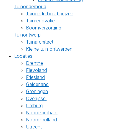
Tuinonderhoud
Tuinonderhoud prijzen
Tuinrenovatie
Boomverzorging
Tuinontwerp
Tuinarchitect
Kleine tuin ontwerpen
Locaties
Drenthe
Flevoland
Friesland
Gelderland
Groningen
Overijssel
Limburg
Noord-brabant
Noord-holland
Utrecht