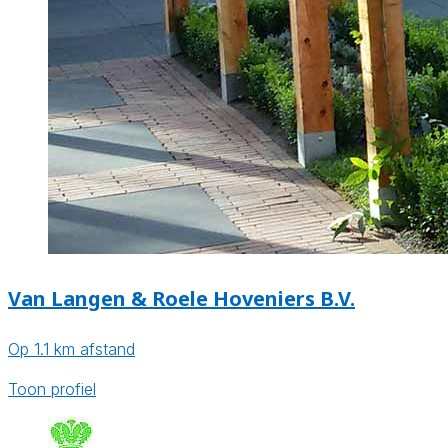
Van Langen & Roele Hoveniers B.V.
Op 1.1 km afstand
Toon profiel