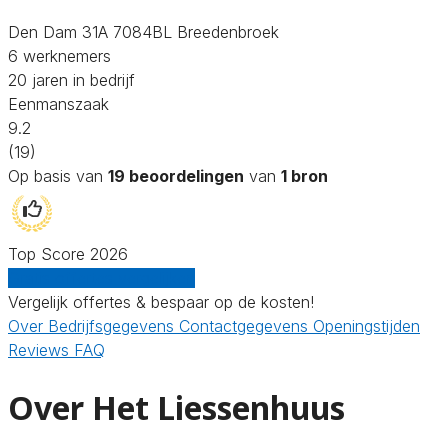
Den Dam 31A 7084BL Breedenbroek
6 werknemers
20 jaren in bedrijf
Eenmanszaak
9.2
(19)
Op basis van
19 beoordelingen
van
1 bron
Top Score 2026
Gratis offertes vergelijken
Vergelijk offertes & bespaar op de kosten!
Over
Bedrijfsgegevens
Contactgegevens
Openingstijden
Reviews
FAQ
Over Het Liessenhuus