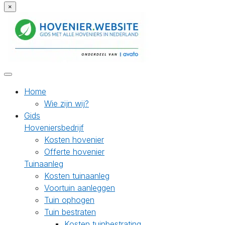
×
Home
Wie zijn wij?
Gids
Hoveniersbedrijf
Kosten hovenier
Offerte hovenier
Tuinaanleg
Kosten tuinaanleg
Voortuin aanleggen
Tuin ophogen
Tuin bestraten
Kosten tuinbestrating