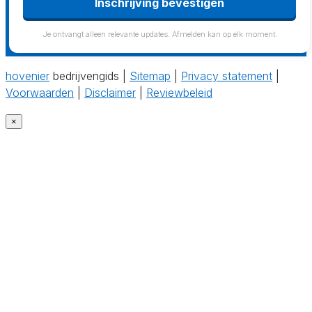
Inschrijving bevestigen
Je ontvangt alleen relevante updates. Afmelden kan op elk moment.
hovenier
bedrijvengids |
Sitemap
|
Privacy statement
|
Voorwaarden
|
Disclaimer
|
Reviewbeleid
×