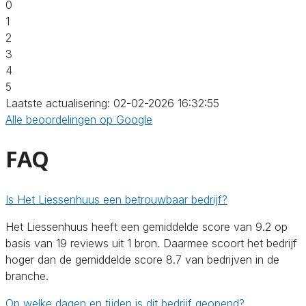
0
1
2
3
4
5
Laatste actualisering: 02-02-2026 16:32:55
Alle beoordelingen op Google
FAQ
Is Het Liessenhuus een betrouwbaar bedrijf?
Het Liessenhuus heeft een gemiddelde score van 9.2 op
basis van 19 reviews uit 1 bron. Daarmee scoort het bedrijf
hoger dan de gemiddelde score 8.7 van bedrijven in de
branche.
Op welke dagen en tijden is dit bedrijf geopend?