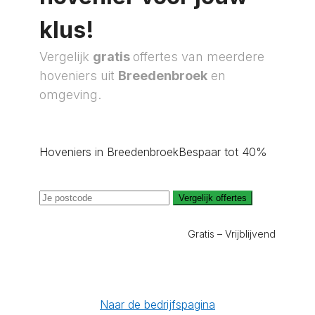
klus!
Vergelijk
gratis
offertes van meerdere
hoveniers uit
Breedenbroek
en
omgeving.
Hoveniers in Breedenbroek
Bespaar tot 40%
Vergelijk offertes
Gratis – Vrijblijvend
Naar de bedrijfspagina