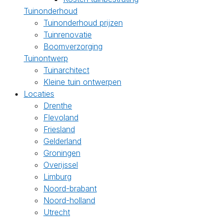
Tuinonderhoud
Tuinonderhoud prijzen
Tuinrenovatie
Boomverzorging
Tuinontwerp
Tuinarchitect
Kleine tuin ontwerpen
Locaties
Drenthe
Flevoland
Friesland
Gelderland
Groningen
Overijssel
Limburg
Noord-brabant
Noord-holland
Utrecht