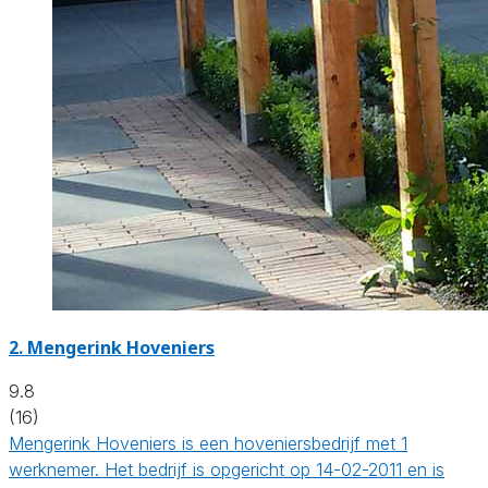
2.
Mengerink Hoveniers
9.8
(16)
Mengerink Hoveniers is een hoveniersbedrijf met 1
werknemer. Het bedrijf is opgericht op 14-02-2011 en is