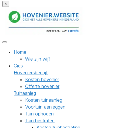
×
Home
Wie zijn wij?
Gids
Hoveniersbedrijf
Kosten hovenier
Offerte hovenier
Tuinaanleg
Kosten tuinaanleg
Voortuin aanleggen
Tuin ophogen
Tuin bestraten
Kosten tuinbestrating