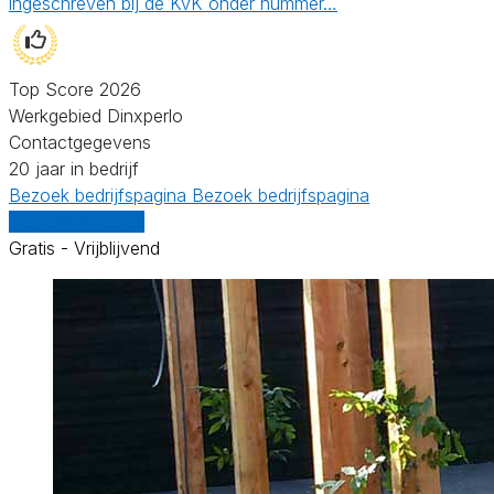
ingeschreven bij de KvK onder nummer…
Top Score 2026
Werkgebied Dinxperlo
Contactgegevens
20 jaar in bedrijf
Bezoek bedrijfspagina
Bezoek bedrijfspagina
Vergelijk offertes
Gratis - Vrijblijvend