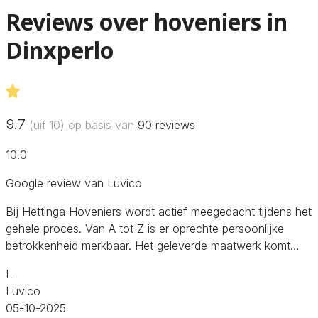
Reviews over hoveniers in
Dinxperlo
9.7
(uit 10) op basis van
90
reviews
10.0
Google review van Luvico
Bij Hettinga Hoveniers wordt actief meegedacht tijdens het
gehele proces. Van A tot Z is er oprechte persoonlijke
betrokkenheid merkbaar. Het geleverde maatwerk komt…
L
Luvico
05-10-2025