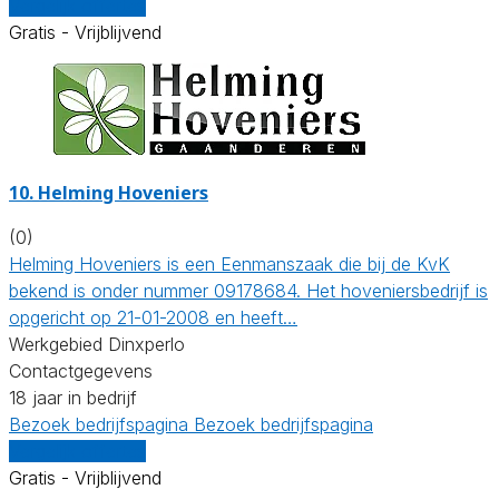
Vergelijk offertes
Gratis - Vrijblijvend
10.
Helming Hoveniers
(0)
Helming Hoveniers is een Eenmanszaak die bij de KvK
bekend is onder nummer 09178684. Het hoveniersbedrijf is
opgericht op 21-01-2008 en heeft…
Werkgebied Dinxperlo
Contactgegevens
18 jaar in bedrijf
Bezoek bedrijfspagina
Bezoek bedrijfspagina
Vergelijk offertes
Gratis - Vrijblijvend