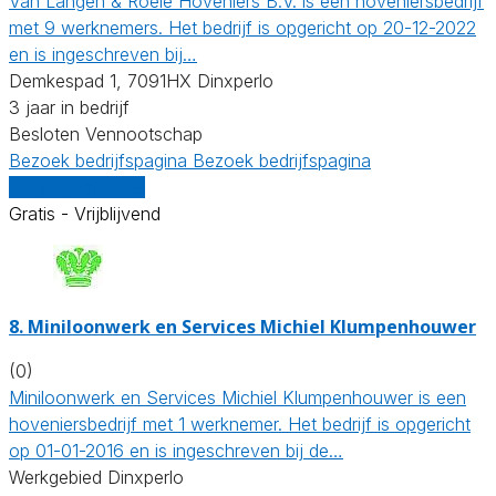
Van Langen & Roele Hoveniers B.V. is een hoveniersbedrijf
met 9 werknemers. Het bedrijf is opgericht op 20-12-2022
en is ingeschreven bij…
Demkespad 1, 7091HX Dinxperlo
3 jaar in bedrijf
Besloten Vennootschap
Bezoek bedrijfspagina
Bezoek bedrijfspagina
Vergelijk offertes
Gratis - Vrijblijvend
8.
Miniloonwerk en Services Michiel Klumpenhouwer
(0)
Miniloonwerk en Services Michiel Klumpenhouwer is een
hoveniersbedrijf met 1 werknemer. Het bedrijf is opgericht
op 01-01-2016 en is ingeschreven bij de…
Werkgebied Dinxperlo