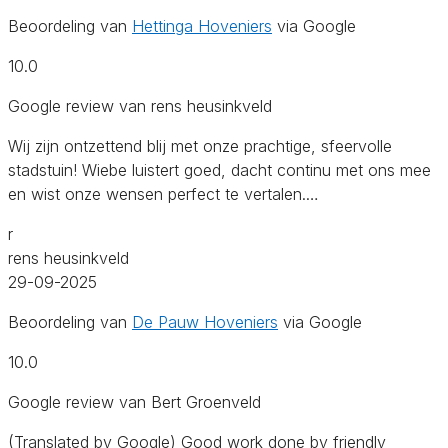
Beoordeling van
Hettinga Hoveniers
via Google
10.0
Google review van rens heusinkveld
Wij zijn ontzettend blij met onze prachtige, sfeervolle
stadstuin! Wiebe luistert goed, dacht continu met ons mee
en wist onze wensen perfect te vertalen.…
r
rens heusinkveld
29-09-2025
Beoordeling van
De Pauw Hoveniers
via Google
10.0
Google review van Bert Groenveld
(Translated by Google) Good work done by friendly