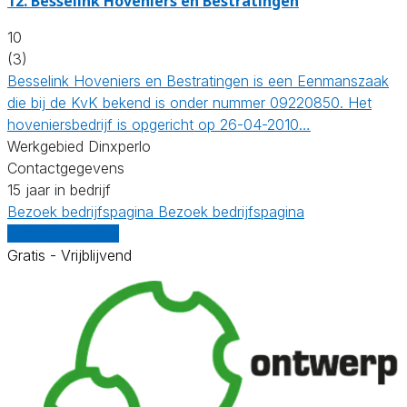
12.
Besselink Hoveniers en Bestratingen
10
(3)
Besselink Hoveniers en Bestratingen is een Eenmanszaak
die bij de KvK bekend is onder nummer 09220850. Het
hoveniersbedrijf is opgericht op 26-04-2010…
Werkgebied Dinxperlo
Contactgegevens
15 jaar in bedrijf
Bezoek bedrijfspagina
Bezoek bedrijfspagina
Vergelijk offertes
Gratis - Vrijblijvend