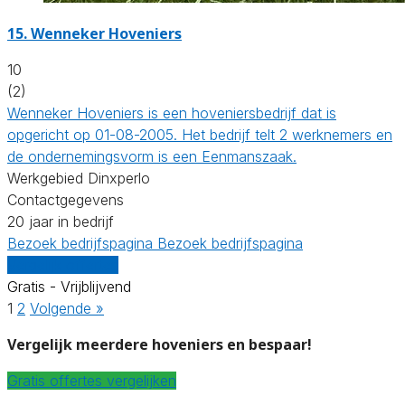
15.
Wenneker Hoveniers
10
(2)
Wenneker Hoveniers is een hoveniersbedrijf dat is
opgericht op 01-08-2005. Het bedrijf telt 2 werknemers en
de ondernemingsvorm is een Eenmanszaak.
Werkgebied Dinxperlo
Contactgegevens
20 jaar in bedrijf
Bezoek bedrijfspagina
Bezoek bedrijfspagina
Vergelijk offertes
Gratis - Vrijblijvend
1
2
Volgende »
Vergelijk meerdere hoveniers en bespaar!
Gratis offertes vergelijken