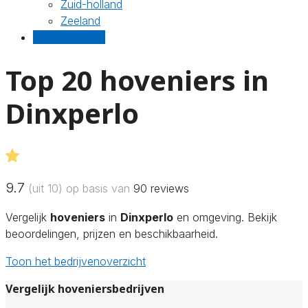
Zuid-holland
Zeeland
Gratis offertes
Top 20 hoveniers in
Dinxperlo
9.7
(uit 10) op basis van
90
reviews
Vergelijk
hoveniers
in
Dinxperlo
en omgeving. Bekijk
beoordelingen, prijzen en beschikbaarheid.
Toon het bedrijvenoverzicht
Vergelijk hoveniersbedrijven