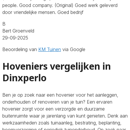
people. Good company. (Original) Goed werk geleverd
door vriendelijke mensen. Goed bedrijf
B
Bert Groenveld
29-09-2025
Beoordeling van
KM Tuinen
via Google
Hoveniers vergelijken in
Dinxperlo
Ben je op zoek naar een hovenier voor het aanleggen,
onderhouden of renoveren van je tuin? Een ervaren
hovenier zorgt voor een verzorgde en duurzame
buitenruimte waar je jarenlang van kunt genieten. Denk aan
werkzaamheden zoals tuinaanleg, bestrating, beplanting,
boomverzorging of periodiek tuinonderhoud. Op zoek naar