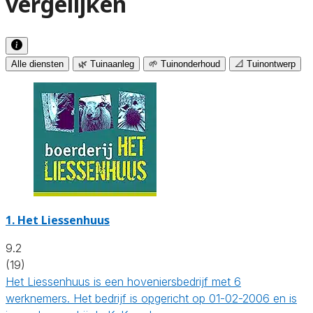
vergelijken
Alle diensten
🌿 Tuinaanleg
🌱 Tuinonderhoud
📐 Tuinontwerp
1.
Het Liessenhuus
9.2
(19)
Het Liessenhuus is een hoveniersbedrijf met 6
werknemers. Het bedrijf is opgericht op 01-02-2006 en is