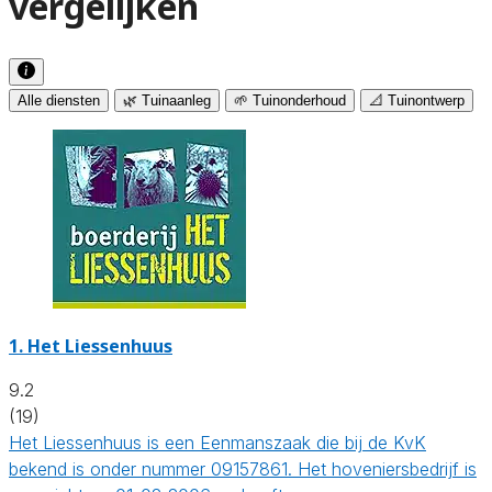
vergelijken
Alle diensten
🌿 Tuinaanleg
🌱 Tuinonderhoud
📐 Tuinontwerp
1.
Het Liessenhuus
9.2
(19)
Het Liessenhuus is een Eenmanszaak die bij de KvK
bekend is onder nummer 09157861. Het hoveniersbedrijf is