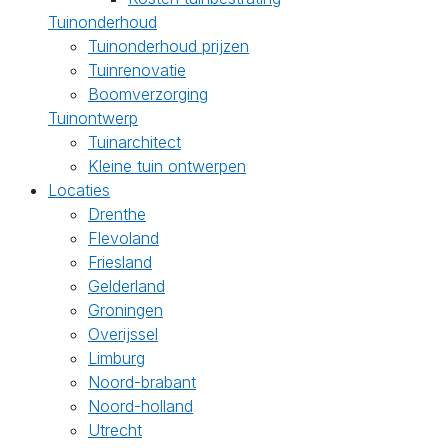
Tuinonderhoud
Tuinonderhoud prijzen
Tuinrenovatie
Boomverzorging
Tuinontwerp
Tuinarchitect
Kleine tuin ontwerpen
Locaties
Drenthe
Flevoland
Friesland
Gelderland
Groningen
Overijssel
Limburg
Noord-brabant
Noord-holland
Utrecht