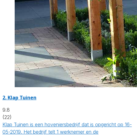
2.
Klap Tuinen
9.8
(22)
Klap Tuinen is een hoveniersbedrijf dat is opgericht op 16-
05-2019. Het bedrijf telt 1 werknemer en de