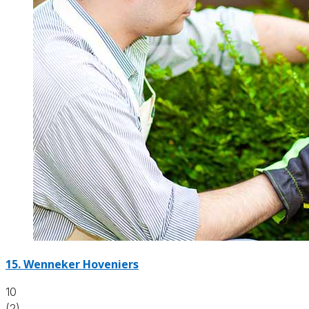
15.
Wenneker Hoveniers
10
(2)