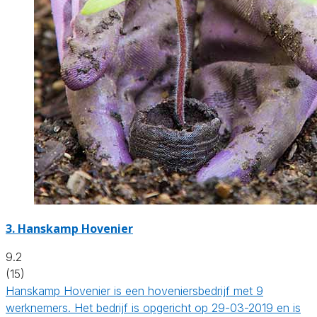
3.
Hanskamp Hovenier
9.2
(15)
Hanskamp Hovenier is een hoveniersbedrijf met 9
werknemers. Het bedrijf is opgericht op 29-03-2019 en is