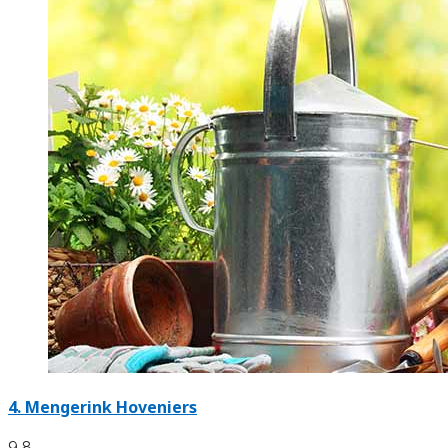
4.
Mengerink Hoveniers
9.8