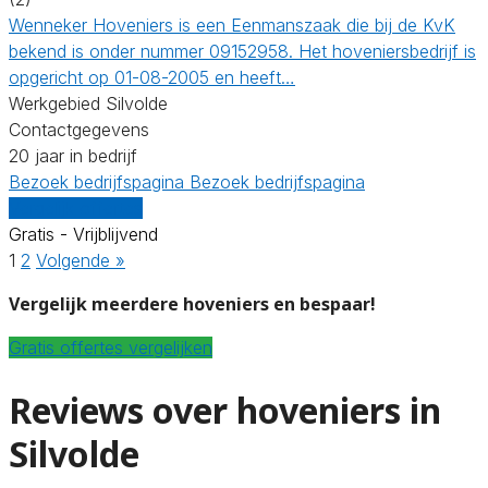
Wenneker Hoveniers is een Eenmanszaak die bij de KvK
bekend is onder nummer 09152958. Het hoveniersbedrijf is
opgericht op 01-08-2005 en heeft…
Werkgebied Silvolde
Contactgegevens
20 jaar in bedrijf
Bezoek bedrijfspagina
Bezoek bedrijfspagina
Vergelijk offertes
Gratis - Vrijblijvend
1
2
Volgende »
Vergelijk meerdere hoveniers en bespaar!
Gratis offertes vergelijken
Reviews over hoveniers in
Silvolde