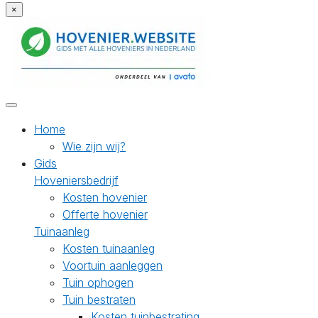
×
Home
Wie zijn wij?
Gids
Hoveniersbedrijf
Kosten hovenier
Offerte hovenier
Tuinaanleg
Kosten tuinaanleg
Voortuin aanleggen
Tuin ophogen
Tuin bestraten
Kosten tuinbestrating