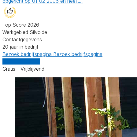
opgericht op 01-02-2006 en heeft…
Top Score 2026
Werkgebied Silvolde
Contactgegevens
20 jaar in bedrijf
Bezoek bedrijfspagina
Bezoek bedrijfspagina
Vergelijk offertes
Gratis - Vrijblijvend