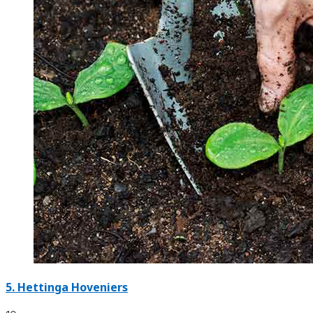
5.
Hettinga Hoveniers