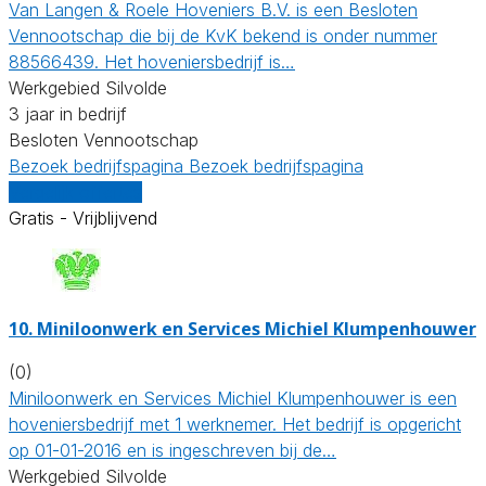
Van Langen & Roele Hoveniers B.V. is een Besloten
Vennootschap die bij de KvK bekend is onder nummer
88566439. Het hoveniersbedrijf is…
Werkgebied Silvolde
3 jaar in bedrijf
Besloten Vennootschap
Bezoek bedrijfspagina
Bezoek bedrijfspagina
Vergelijk offertes
Gratis - Vrijblijvend
10.
Miniloonwerk en Services Michiel Klumpenhouwer
(0)
Miniloonwerk en Services Michiel Klumpenhouwer is een
hoveniersbedrijf met 1 werknemer. Het bedrijf is opgericht
op 01-01-2016 en is ingeschreven bij de…
Werkgebied Silvolde