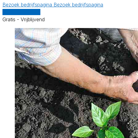
Bezoek bedrijfspagina
Bezoek bedrijfspagina
Vergelijk offertes
Gratis - Vrijblijvend