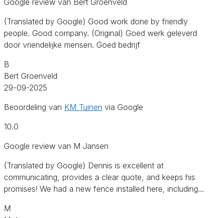
Google review van Bert Groenveld
(Translated by Google) Good work done by friendly
people. Good company. (Original) Goed werk geleverd
door vriendelijke mensen. Goed bedrijf
B
Bert Groenveld
29-09-2025
Beoordeling van
KM Tuinen
via Google
10.0
Google review van M Jansen
(Translated by Google) Dennis is excellent at
communicating, provides a clear quote, and keeps his
promises! We had a new fence installed here, including…
M