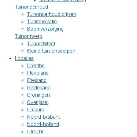
Tuinonderhoud
Tuinonderhoud prijzen
Tuinrenovatie
Boomverzorging
Tuinontwerp
Tuinarchitect
Kleine tuin ontwerpen
Locaties
Drenthe
Flevoland
Friesland
Gelderland
Groningen
Overijssel
Limburg
Noord-brabant
Noord-holland
Utrecht