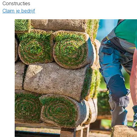
Constructies
Claim je bedrijf