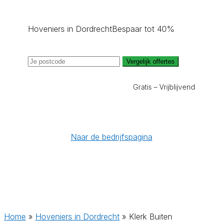
Hoveniers in Dordrecht
Bespaar tot 40%
Vergelijk offertes
Gratis – Vrijblijvend
Naar de bedrijfspagina
Home
»
Hoveniers in Dordrecht
»
Klerk Buiten