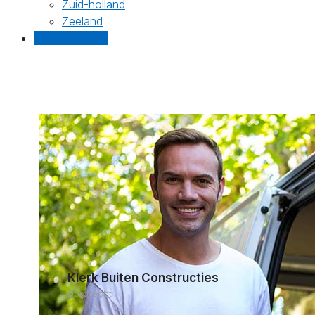
Zuid-holland
Zeeland
Gratis offertes
Klerk Buiten Constructies
Dordrecht