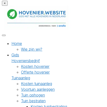
×
Home
Wie zijn wij?
Gids
Hoveniersbedrijf
Kosten hovenier
Offerte hovenier
Tuinaanleg
Kosten tuinaanleg
Voortuin aanleggen
Tuin ophogen
Tuin bestraten
Kosten tuinbestrating