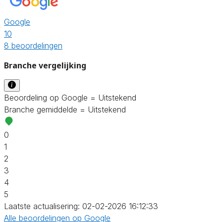
Google
10
8 beoordelingen
Branche vergelijking
Beoordeling op Google = Uitstekend
Branche gemiddelde = Uitstekend
0
1
2
3
4
5
Laatste actualisering: 02-02-2026 16:12:33
Alle beoordelingen op Google