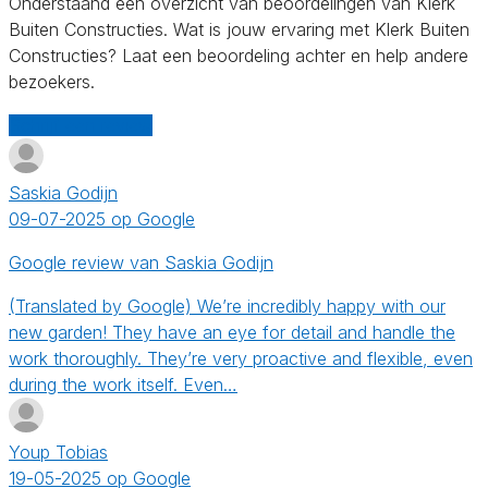
Onderstaand een overzicht van beoordelingen van Klerk
Buiten Constructies. Wat is jouw ervaring met Klerk Buiten
Constructies? Laat een beoordeling achter en help andere
bezoekers.
Schrijf een review
Saskia Godijn
09-07-2025 op Google
Google review van Saskia Godijn
(Translated by Google) We’re incredibly happy with our
new garden! They have an eye for detail and handle the
work thoroughly. They’re very proactive and flexible, even
during the work itself. Even…
Youp Tobias
19-05-2025 op Google