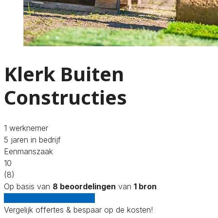
Klerk Buiten
Constructies
1 werknemer
5 jaren in bedrijf
Eenmanszaak
10
(8)
Op basis van
8 beoordelingen
van
1 bron
Gratis offertes vergelijken
Vergelijk offertes & bespaar op de kosten!