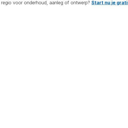
de regio voor onderhoud, aanleg of ontwerp?
Start nu je gra