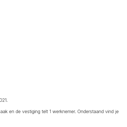
021.
k en de vestiging telt 1 werknemer. Onderstaand vind je