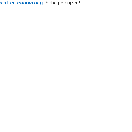
tis offerteaanvraag
. Scherpe prijzen!