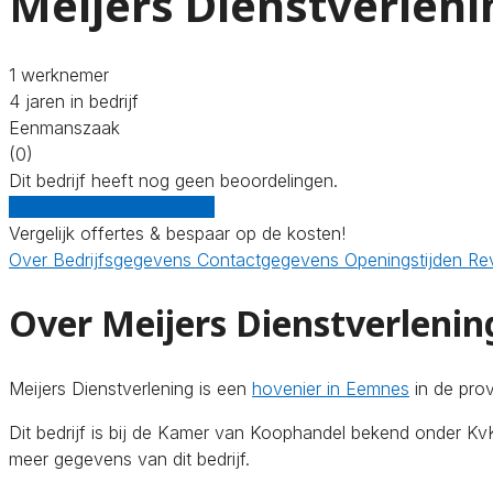
Meijers Dienstverleni
1 werknemer
4 jaren in bedrijf
Eenmanszaak
(0)
Dit bedrijf heeft nog geen beoordelingen.
Gratis offertes vergelijken
Vergelijk offertes & bespaar op de kosten!
Over
Bedrijfsgegevens
Contactgegevens
Openingstijden
Re
Over Meijers Dienstverlenin
Meijers Dienstverlening is een
hovenier in Eemnes
in de pro
Dit bedrijf is bij de Kamer van Koophandel bekend onder 
meer gegevens van dit bedrijf.