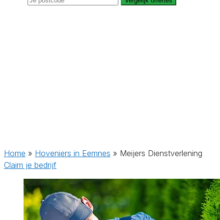
Vergelijk offertes
Home
»
Hoveniers in Eemnes
»
Meijers Dienstverlening
Claim je bedrijf