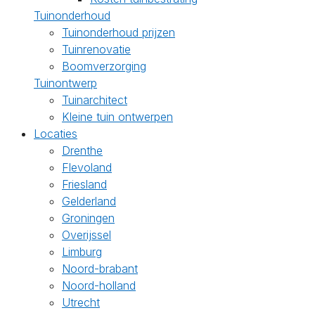
Tuinonderhoud
Tuinonderhoud prijzen
Tuinrenovatie
Boomverzorging
Tuinontwerp
Tuinarchitect
Kleine tuin ontwerpen
Locaties
Drenthe
Flevoland
Friesland
Gelderland
Groningen
Overijssel
Limburg
Noord-brabant
Noord-holland
Utrecht