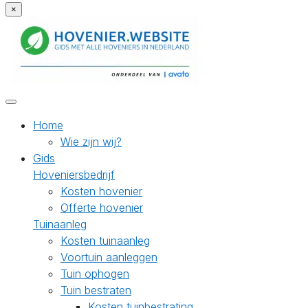
×
Home
Wie zijn wij?
Gids
Hoveniersbedrijf
Kosten hovenier
Offerte hovenier
Tuinaanleg
Kosten tuinaanleg
Voortuin aanleggen
Tuin ophogen
Tuin bestraten
Kosten tuinbestrating