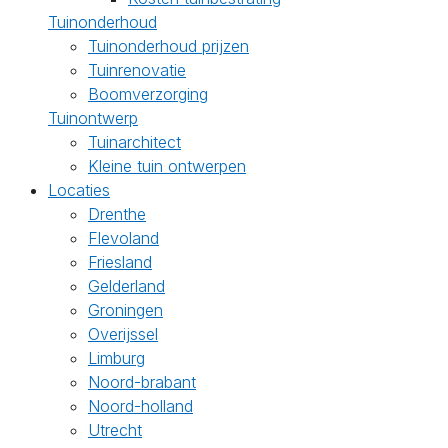
Tuinonderhoud
Tuinonderhoud prijzen
Tuinrenovatie
Boomverzorging
Tuinontwerp
Tuinarchitect
Kleine tuin ontwerpen
Locaties
Drenthe
Flevoland
Friesland
Gelderland
Groningen
Overijssel
Limburg
Noord-brabant
Noord-holland
Utrecht