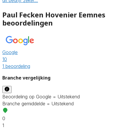
dit bedrijf zeker…
Paul Fecken Hovenier Eemnes
beoordelingen
Google
10
1 beoordeling
Branche vergelijking
Beoordeling op Google = Uitstekend
Branche gemiddelde = Uitstekend
0
1