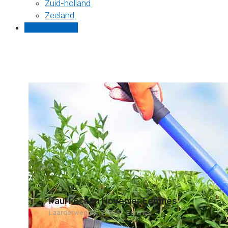
Zuid-holland
Zeeland
Gratis offertes
Paul Fecken Hovenier Eemnes
Laarderweg 41, 3755AL Eemnes