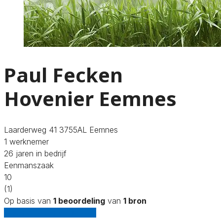
Paul Fecken
Hovenier Eemnes
Laarderweg 41 3755AL Eemnes
1 werknemer
26 jaren in bedrijf
Eenmanszaak
10
(1)
Op basis van
1 beoordeling
van
1 bron
Gratis offertes vergelijken