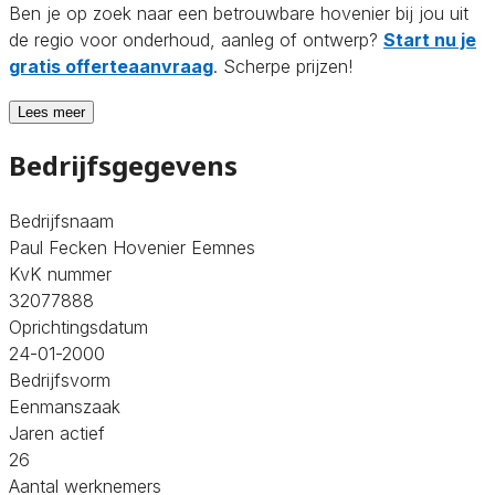
Ben je op zoek naar een betrouwbare hovenier bij jou uit
de regio voor onderhoud, aanleg of ontwerp?
Start nu je
gratis offerteaanvraag
. Scherpe prijzen!
Lees meer
Bedrijfsgegevens
Bedrijfsnaam
Paul Fecken Hovenier Eemnes
KvK nummer
32077888
Oprichtingsdatum
24-01-2000
Bedrijfsvorm
Eenmanszaak
Jaren actief
26
Aantal werknemers