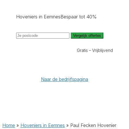
Hoveniers in Eemnes
Bespaar tot 40%
Vergelijk offertes
Gratis – Vrijblijvend
Naar de bedrijfspagina
Home
»
Hoveniers in Eemnes
»
Paul Fecken Hovenier