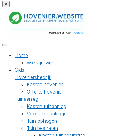
×
Home
Wie zijn wij?
Gids
Hoveniersbedrijf
Kosten hovenier
Offerte hovenier
Tuinaanleg
Kosten tuinaanleg
Voortuin aanleggen
Tuin ophogen
Tuin bestraten
Kosten tuinbestrating