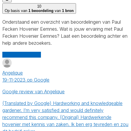
10
Op basis van
1 beoordeling
van
1 bron
Onderstaand een overzicht van beoordelingen van Paul
Fecken Hovenier Eemnes. Wat is jouw ervaring met Paul
Fecken Hovenier Eemnes? Laat een beoordeling achter en
help andere bezoekers.
Schrijf een review
Angelique
19-11-2023 op Google
Google review van Angelique
(Translated by Google) Hardworking and knowledgeable
gardener. I’m very satisfied and would definitely
recommend this company. (Original) Hardwerkende
hovenier met kennis van zaken. Ik ben erg tevreden en zou