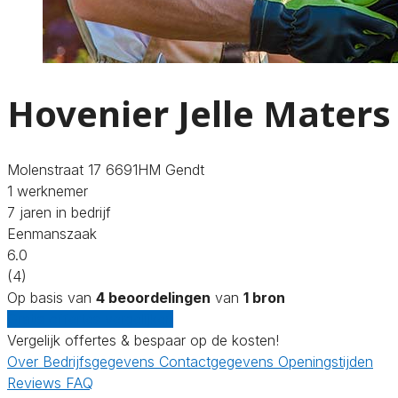
Hovenier Jelle Maters
Molenstraat 17 6691HM Gendt
1 werknemer
7 jaren in bedrijf
Eenmanszaak
6.0
(4)
Op basis van
4 beoordelingen
van
1 bron
Gratis offertes vergelijken
Vergelijk offertes & bespaar op de kosten!
Over
Bedrijfsgegevens
Contactgegevens
Openingstijden
Reviews
FAQ