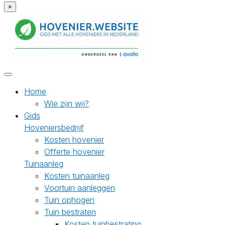
×
Home
Wie zijn wij?
Gids
Hoveniersbedrijf
Kosten hovenier
Offerte hovenier
Tuinaanleg
Kosten tuinaanleg
Voortuin aanleggen
Tuin ophogen
Tuin bestraten
Kosten tuinbestrating