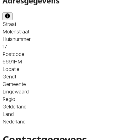
Adresgegevens
Straat
Molenstraat
Huisnummer
17
Postcode
6691HM
Locatie
Gendt
Gemeente
Lingewaard
Regio
Gelderland
Land
Nederland
Contactgegevens