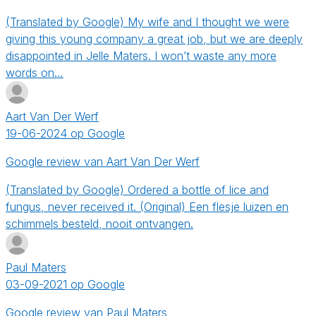
(Translated by Google) My wife and I thought we were
giving this young company a great job, but we are deeply
disappointed in Jelle Maters. I won’t waste any more
words on…
Aart Van Der Werf
19-06-2024 op Google
Google review van Aart Van Der Werf
(Translated by Google) Ordered a bottle of lice and
fungus, never received it. (Original) Een flesje luizen en
schimmels besteld, nooit ontvangen.
Paul Maters
03-09-2021 op Google
Google review van Paul Maters