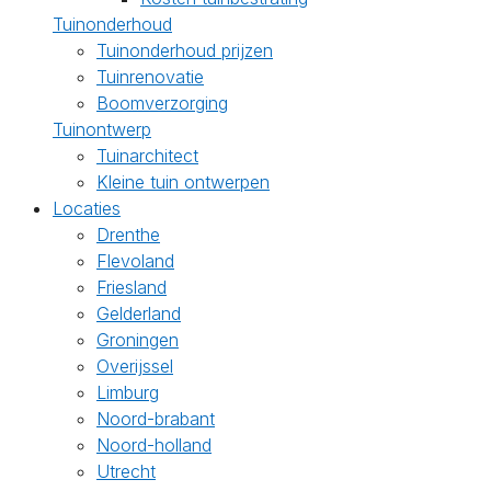
Tuinonderhoud
Tuinonderhoud prijzen
Tuinrenovatie
Boomverzorging
Tuinontwerp
Tuinarchitect
Kleine tuin ontwerpen
Locaties
Drenthe
Flevoland
Friesland
Gelderland
Groningen
Overijssel
Limburg
Noord-brabant
Noord-holland
Utrecht