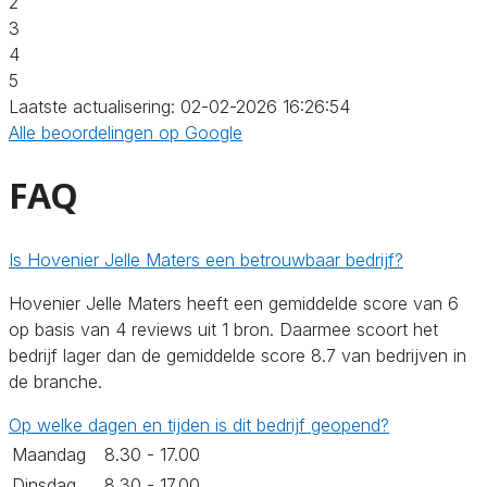
2
3
4
5
Laatste actualisering: 02-02-2026 16:26:54
Alle beoordelingen op Google
FAQ
Is Hovenier Jelle Maters een betrouwbaar bedrijf?
Hovenier Jelle Maters heeft een gemiddelde score van 6
op basis van 4 reviews uit 1 bron. Daarmee scoort het
bedrijf lager dan de gemiddelde score 8.7 van bedrijven in
de branche.
Op welke dagen en tijden is dit bedrijf geopend?
Maandag
8.30 - 17.00
Dinsdag
8.30 - 17.00