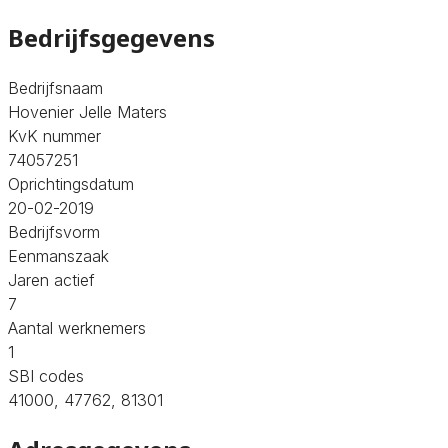
Bedrijfsgegevens
Bedrijfsnaam
Hovenier Jelle Maters
KvK nummer
74057251
Oprichtingsdatum
20-02-2019
Bedrijfsvorm
Eenmanszaak
Jaren actief
7
Aantal werknemers
1
SBI codes
41000, 47762, 81301