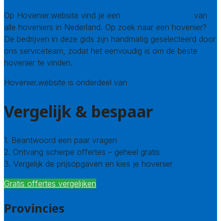
Op Hovenier.website vind je een
compleet overzicht
van
alle hoveniers in Nederland. Op zoek naar een hovenier?
De bedrijven in deze gids zijn handmatig geselecteerd door
ons serviceteam, zodat het eenvoudig is om de beste
hovenier te vinden.
Hovenier.website is onderdeel van
Avato
Vergelijk & bespaar
1. Beantwoord een paar vragen
2. Ontvang scherpe offertes – geheel gratis
3. Vergelijk de prijsopgaven en kies je hovenier
Gratis offertes vergelijken
Provincies