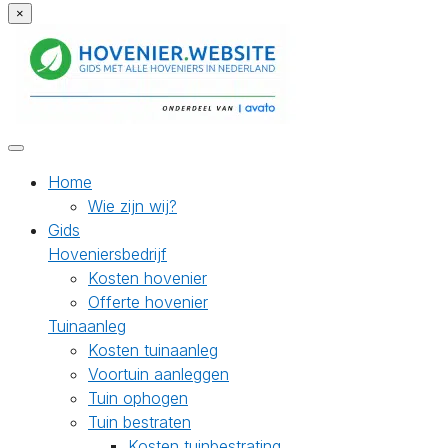
×
Home
Wie zijn wij?
Gids
Hoveniersbedrijf
Kosten hovenier
Offerte hovenier
Tuinaanleg
Kosten tuinaanleg
Voortuin aanleggen
Tuin ophogen
Tuin bestraten
Kosten tuinbestrating