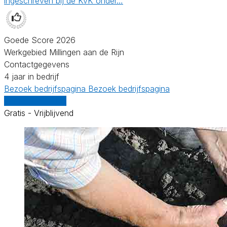
ingeschreven bij de KvK onder…
Goede Score 2026
Werkgebied Millingen aan de Rijn
Contactgegevens
4 jaar in bedrijf
Bezoek bedrijfspagina
Bezoek bedrijfspagina
Vergelijk offertes
Gratis - Vrijblijvend