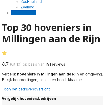
Zuid-holland
Zeeland
Gratis offertes
Top 30 hoveniers in
Millingen aan de Rijn
8.7
(uit 10) op basis van
191
reviews
Vergelijk
hoveniers
in
Millingen aan de Rijn
en omgeving.
Bekijk beoordelingen, prijzen en beschikbaarheid.
Toon het bedrijvenoverzicht
Vergelijk hoveniersbedrijven