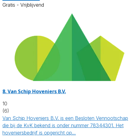
Gratis - Vrijblijvend
8.
Van Schip Hoveniers B.V.
10
(6)
Van Schip Hoveniers B.V. is een Besloten Vennootschap
die bij de KvK bekend is onder nummer 78344301. Het
hoveniersbedrijf is opgericht op…