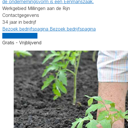
de ondernemingsvorm is een Eenmanszaak.
Werkgebied Millingen aan de Rijn
Contactgegevens
34 jaar in bedrijf
Bezoek bedrijfspagina
Bezoek bedrijfspagina
Vergelijk offertes
Gratis - Vrijblijvend