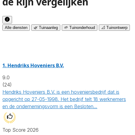
de Rijn vergelijken
Alle diensten
🌿 Tuinaanleg
🌱 Tuinonderhoud
📐 Tuinontwerp
1.
Hendriks Hoveniers B.V.
9.0
(24)
Hendriks Hoveniers B.V. is een hoveniersbedrijf dat is
opgericht op 27-05-1998. Het bedrijf telt 18 werknemers
en de ondernemingsvorm is een Besloten…
Top Score 2026