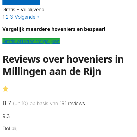
Vergelijk offertes
Gratis - Vrijblijvend
1
2
3
Volgende »
Vergelijk meerdere hoveniers en bespaar!
Gratis offertes vergelijken
Reviews over hoveniers in
Millingen aan de Rijn
8.7
(uit 10) op basis van
191
reviews
9.3
Dol blij