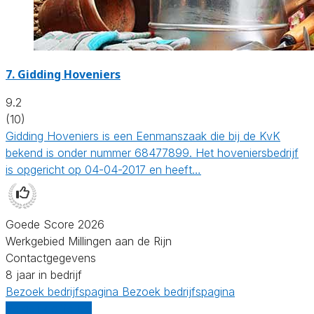
7.
Gidding Hoveniers
9.2
(10)
Gidding Hoveniers is een Eenmanszaak die bij de KvK
bekend is onder nummer 68477899. Het hoveniersbedrijf
is opgericht op 04-04-2017 en heeft…
Goede Score 2026
Werkgebied Millingen aan de Rijn
Contactgegevens
8 jaar in bedrijf
Bezoek bedrijfspagina
Bezoek bedrijfspagina
Vergelijk offertes