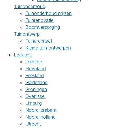
Tuinonderhoud
Tuinonderhoud prijzen
Tuinrenovatie
Boomverzorging
Tuinontwerp
Tuinarchitect
Kleine tuin ontwerpen
Locaties
Drenthe
Flevoland
Friesland
Gelderland
Groningen
Overijssel
Limburg
Noord-brabant
Noord-holland
Utrecht