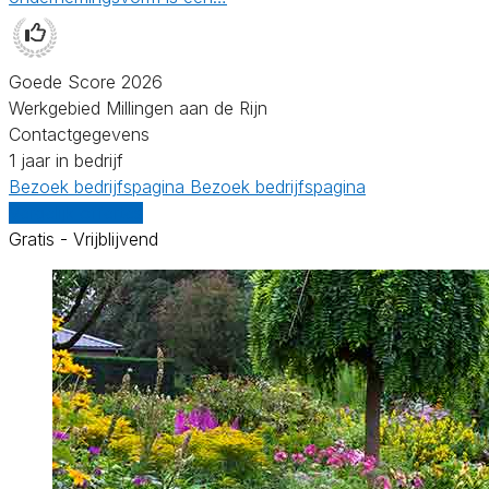
Goede Score 2026
Werkgebied Millingen aan de Rijn
Contactgegevens
1 jaar in bedrijf
Bezoek bedrijfspagina
Bezoek bedrijfspagina
Vergelijk offertes
Gratis - Vrijblijvend