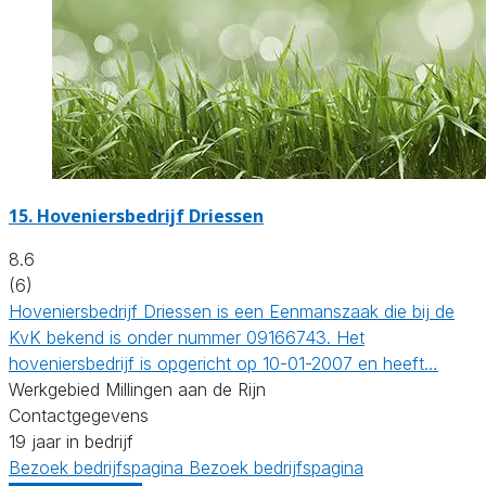
15.
Hoveniersbedrijf Driessen
8.6
(6)
Hoveniersbedrijf Driessen is een Eenmanszaak die bij de
KvK bekend is onder nummer 09166743. Het
hoveniersbedrijf is opgericht op 10-01-2007 en heeft…
Werkgebied Millingen aan de Rijn
Contactgegevens
19 jaar in bedrijf
Bezoek bedrijfspagina
Bezoek bedrijfspagina