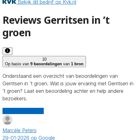
Bekijk dit bedrijf op Kvk.nl
Reviews Gerritsen in ’t
groen
10
Op basis van
9 beoordelingen
van
1 bron
Onderstaand een overzicht van beoordelingen van
Gerritsen in ’t groen. Wat is jouw ervaring met Gerritsen in
’t groen? Laat een beoordeling achter en help andere
bezoekers.
Schrijf een review
Marcéle Peters
29-01-2026 op Google