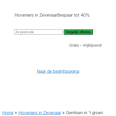
Hoveniers in Zevenaar
Bespaar tot 40%
Vergelijk offertes
Gratis – Vrijblijvend
Naar de bedrijfspagina
Home
»
Hoveniers in Zevenaar
»
Gerritsen in ’t groen