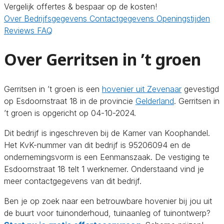
Vergelijk offertes & bespaar op de kosten!
Over
Bedrijfsgegevens
Contactgegevens
Openingstijden
Reviews
FAQ
Over Gerritsen in ’t groen
Gerritsen in ’t groen is een
hovenier uit Zevenaar
gevestigd
op Esdoornstraat 18 in de provincie
Gelderland
. Gerritsen in
’t groen is opgericht op 04-10-2024.
Dit bedrijf is ingeschreven bij de Kamer van Koophandel.
Het KvK-nummer van dit bedrijf is 95206094 en de
ondernemingsvorm is een Eenmanszaak. De vestiging te
Esdoornstraat 18 telt 1 werknemer. Onderstaand vind je
meer contactgegevens van dit bedrijf.
Ben je op zoek naar een betrouwbare hovenier bij jou uit
de buurt voor tuinonderhoud, tuinaanleg of tuinontwerp?