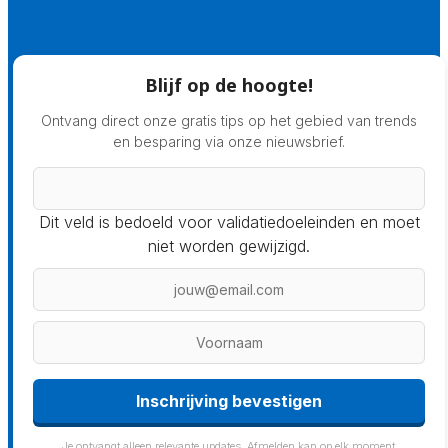
Prijsadvies
Blijf op de hoogte!
Ontvang direct onze gratis tips op het gebied van trends
en besparing via onze nieuwsbrief.
Dit veld is bedoeld voor validatiedoeleinden en moet
niet worden gewijzigd.
Inschrijving bevestigen
Je ontvangt alleen relevante updates. Afmelden kan op elk moment.