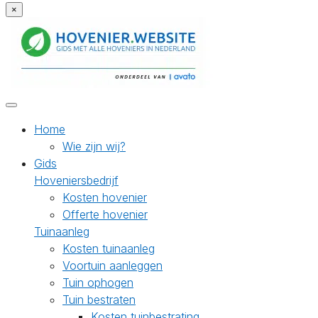
×
Home
Wie zijn wij?
Gids
Hoveniersbedrijf
Kosten hovenier
Offerte hovenier
Tuinaanleg
Kosten tuinaanleg
Voortuin aanleggen
Tuin ophogen
Tuin bestraten
Kosten tuinbestrating