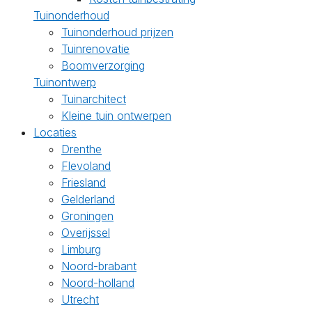
Tuinonderhoud
Tuinonderhoud prijzen
Tuinrenovatie
Boomverzorging
Tuinontwerp
Tuinarchitect
Kleine tuin ontwerpen
Locaties
Drenthe
Flevoland
Friesland
Gelderland
Groningen
Overijssel
Limburg
Noord-brabant
Noord-holland
Utrecht