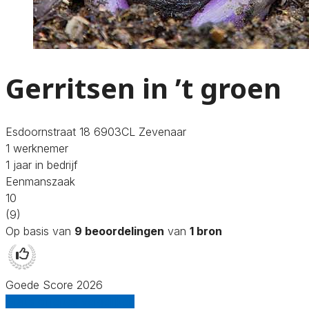
Gerritsen in ’t groen
Esdoornstraat 18 6903CL Zevenaar
1 werknemer
1 jaar in bedrijf
Eenmanszaak
10
(9)
Op basis van
9 beoordelingen
van
1 bron
Goede Score 2026
Gratis offertes vergelijken