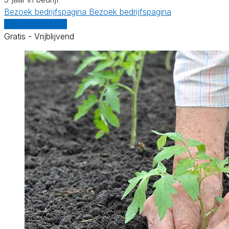
Bezoek bedrijfspagina
Bezoek bedrijfspagina
Vergelijk offertes
Gratis - Vrijblijvend