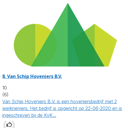
8.
Van Schip Hoveniers B.V.
10
(6)
Van Schip Hoveniers B.V. is een hoveniersbedrijf met 2
werknemers. Het bedrijf is opgericht op 22-06-2020 en is
ingeschreven bij de KvK…