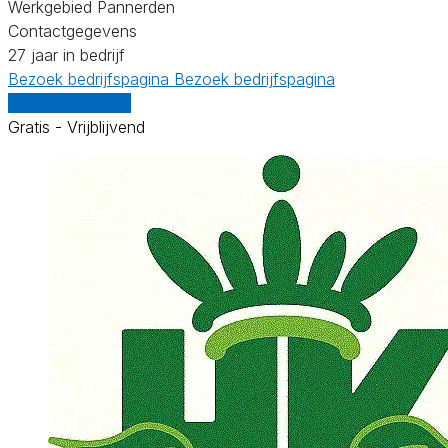
Werkgebied Pannerden
Contactgegevens
27 jaar in bedrijf
Bezoek bedrijfspagina
Bezoek bedrijfspagina
Vergelijk offertes
Gratis - Vrijblijvend