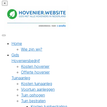
×
Home
Wie zijn wij?
Gids
Hoveniersbedrijf
Kosten hovenier
Offerte hovenier
Tuinaanleg
Kosten tuinaanleg
Voortuin aanleggen
Tuin ophogen
Tuin bestraten
Kosten tuinbestrating