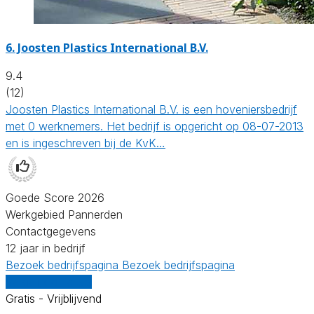
6.
Joosten Plastics International B.V.
9.4
(12)
Joosten Plastics International B.V. is een hoveniersbedrijf
met 0 werknemers. Het bedrijf is opgericht op 08-07-2013
en is ingeschreven bij de KvK…
Goede Score 2026
Werkgebied Pannerden
Contactgegevens
12 jaar in bedrijf
Bezoek bedrijfspagina
Bezoek bedrijfspagina
Vergelijk offertes
Gratis - Vrijblijvend