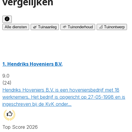
vergelijken
Alle diensten
🌿 Tuinaanleg
🌱 Tuinonderhoud
📐 Tuinontwerp
1.
Hendriks Hoveniers B.V.
9.0
(24)
Hendriks Hoveniers B.V. is een hoveniersbedrijf met 18
werknemers. Het bedrijf is opgericht op 27-05-1998 en is
ingeschreven bij de KvK onder…
Top Score 2026