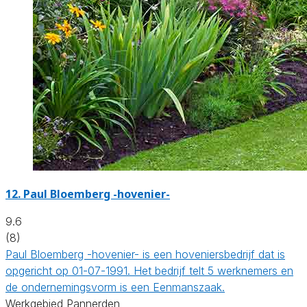
12.
Paul Bloemberg -hovenier-
9.6
(8)
Paul Bloemberg -hovenier- is een hoveniersbedrijf dat is
opgericht op 01-07-1991. Het bedrijf telt 5 werknemers en
de ondernemingsvorm is een Eenmanszaak.
Werkgebied Pannerden