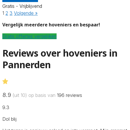
Gratis - Vrijblijvend
1
2
3
Volgende »
Vergelijk meerdere hoveniers en bespaar!
Gratis offertes vergelijken
Reviews over hoveniers in
Pannerden
8.9
(uit 10) op basis van
196
reviews
9.3
Dol blij