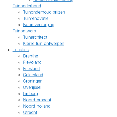
Tuinonderhoud
Tuinonderhoud prijzen
Tuinrenovatie
Boomverzorging
Tuinontwerp
Tuinarchitect
Kleine tuin ontwerpen
Locaties
Drenthe
Flevoland
Friesland
Gelderland
Groningen
Overijssel
Limburg
Noord-brabant
Noord-holland
Utrecht