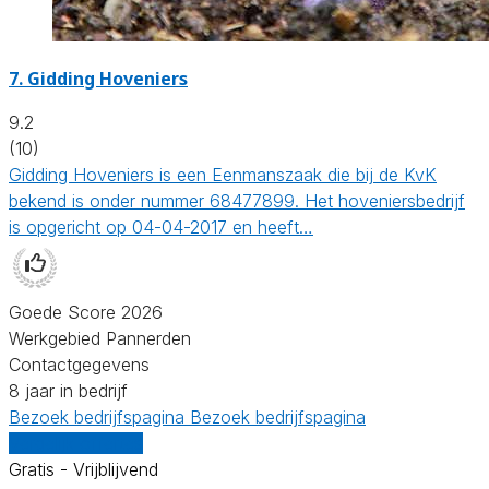
7.
Gidding Hoveniers
9.2
(10)
Gidding Hoveniers is een Eenmanszaak die bij de KvK
bekend is onder nummer 68477899. Het hoveniersbedrijf
is opgericht op 04-04-2017 en heeft…
Goede Score 2026
Werkgebied Pannerden
Contactgegevens
8 jaar in bedrijf
Bezoek bedrijfspagina
Bezoek bedrijfspagina
Vergelijk offertes
Gratis - Vrijblijvend