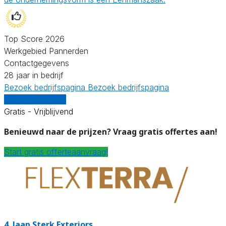
Top Score 2026
Werkgebied Pannerden
Contactgegevens
28 jaar in bedrijf
Bezoek bedrijfspagina
Bezoek bedrijfspagina
Vergelijk offertes
Gratis - Vrijblijvend
Benieuwd naar de prijzen? Vraag gratis offertes aan!
Start gratis offerteaanvraag!
4.
Jaap Sterk Exteriors