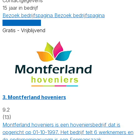
Contactgegevens
15 jaar in bedrijf
Bezoek bedrijfspagina
Bezoek bedrijfspagina
Vergelijk offertes
Gratis - Vrijblijvend
3.
Montferland hoveniers
9.2
(13)
Montferland hoveniers is een hoveniersbedrijf dat is
opgericht op 01-10-1997. Het bedrijf telt 6 werknemers en
de ondernemingsvorm is een Eenmanszaak.