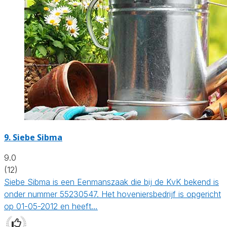
9.
Siebe Sibma
9.0
(12)
Siebe Sibma is een Eenmanszaak die bij de KvK bekend is
onder nummer 55230547. Het hoveniersbedrijf is opgericht
op 01-05-2012 en heeft…