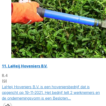
11.
LaHeij Hoveniers B.V.
8.4
(9)
LaHeij Hoveniers B.V. is een hoveniersbedrijf dat is
opgericht op 19-11-2021. Het bedrijf telt 2 werknemers en
de ondernemingsvorm is een Besloten…