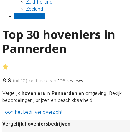
Zuid-holland
Zeeland
Gratis offertes
Top 30 hoveniers in
Pannerden
8.9
(uit 10) op basis van
196
reviews
Vergelijk
hoveniers
in
Pannerden
en omgeving. Bekijk
beoordelingen, prijzen en beschikbaarheid.
Toon het bedrijvenoverzicht
Vergelijk hoveniersbedrijven