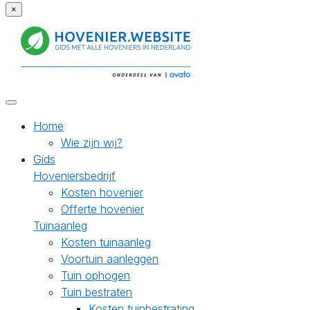
×
Home
Wie zijn wij?
Gids
Hoveniersbedrijf
Kosten hovenier
Offerte hovenier
Tuinaanleg
Kosten tuinaanleg
Voortuin aanleggen
Tuin ophogen
Tuin bestraten
Kosten tuinbestrating