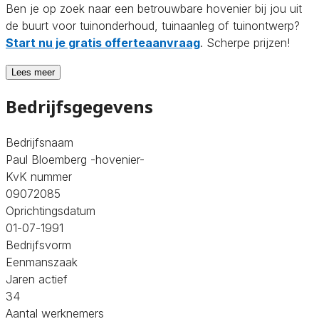
Ben je op zoek naar een betrouwbare hovenier bij jou uit
de buurt voor tuinonderhoud, tuinaanleg of tuinontwerp?
Start nu je gratis offerteaanvraag
. Scherpe prijzen!
Lees meer
Bedrijfsgegevens
Bedrijfsnaam
Paul Bloemberg -hovenier-
KvK nummer
09072085
Oprichtingsdatum
01-07-1991
Bedrijfsvorm
Eenmanszaak
Jaren actief
34
Aantal werknemers