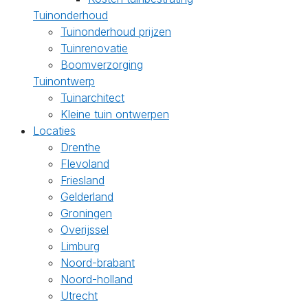
Tuinonderhoud
Tuinonderhoud prijzen
Tuinrenovatie
Boomverzorging
Tuinontwerp
Tuinarchitect
Kleine tuin ontwerpen
Locaties
Drenthe
Flevoland
Friesland
Gelderland
Groningen
Overijssel
Limburg
Noord-brabant
Noord-holland
Utrecht