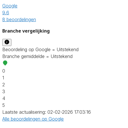
Google
9.6
8 beoordelingen
Branche vergelijking
Beoordeling op Google = Uitstekend
Branche gemiddelde = Uitstekend
0
1
2
3
4
5
Laatste actualisering: 02-02-2026 17:03:16
Alle beoordelingen op Google