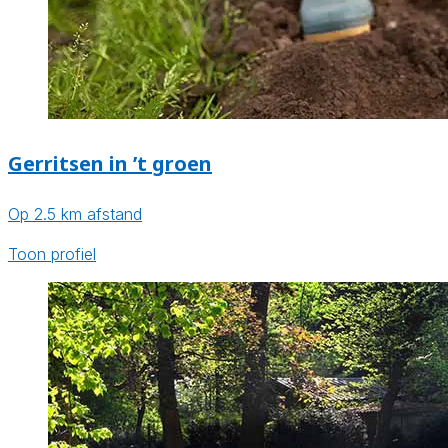
Gerritsen in ’t groen
Op 2.5 km afstand
Toon profiel