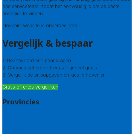
ons serviceteam, zodat het eenvoudig is om de beste
hovenier te vinden.
Hovenier.website is onderdeel van
Avato
Vergelijk & bespaar
1. Beantwoord een paar vragen
2. Ontvang scherpe offertes – geheel gratis
3. Vergelijk de prijsopgaven en kies je hovenier
Gratis offertes vergelijken
Provincies
Drenthe
Flevoland
Friesland