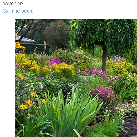
hovenier-
Claim je bedrijf