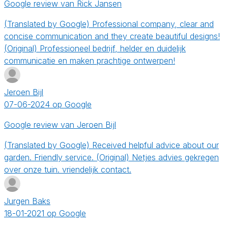
Google review van Rick Jansen
(Translated by Google) Professional company, clear and
concise communication and they create beautiful designs!
(Original) Professioneel bedrijf, helder en duidelijk
communicatie en maken prachtige ontwerpen!
Jeroen Bijl
07-06-2024 op Google
Google review van Jeroen Bijl
(Translated by Google) Received helpful advice about our
garden. Friendly service. (Original) Netjes advies gekregen
over onze tuin. vriendelijk contact.
Jurgen Baks
18-01-2021 op Google