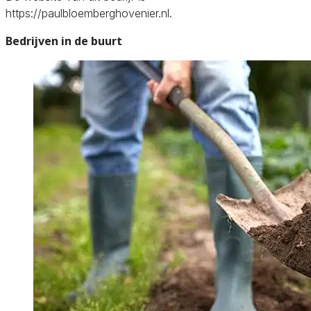
https://paulbloemberghovenier.nl.
Bedrijven in de buurt