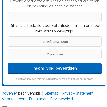
Ontvang direct onze gratis tips op het gebied van trends
en besparing via onze nieuwsbrief.
Dit veld is bedoeld voor validatiedoeleinden en moet
niet worden gewijzigd.
Inschrijving bevestigen
Je ontvangt alleen relevante updates. Afmelden kan op elk moment.
hovenier
bedrijvengids |
Sitemap
|
Privacy statement
|
Voorwaarden
|
Disclaimer
|
Reviewbeleid