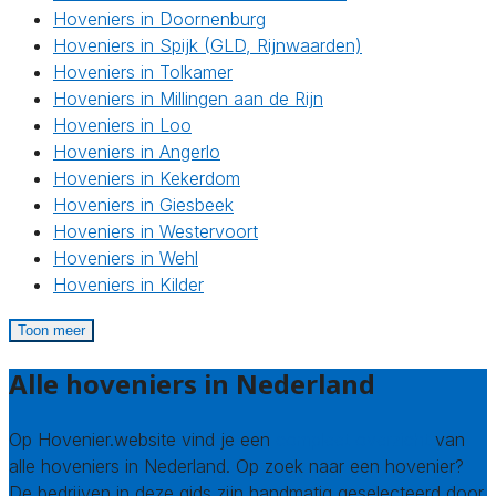
Hoveniers in Doornenburg
Hoveniers in Spijk (GLD, Rijnwaarden)
Hoveniers in Tolkamer
Hoveniers in Millingen aan de Rijn
Hoveniers in Loo
Hoveniers in Angerlo
Hoveniers in Kekerdom
Hoveniers in Giesbeek
Hoveniers in Westervoort
Hoveniers in Wehl
Hoveniers in Kilder
Toon meer
Alle hoveniers in Nederland
Op Hovenier.website vind je een
compleet overzicht
van
alle hoveniers in Nederland. Op zoek naar een hovenier?
De bedrijven in deze gids zijn handmatig geselecteerd door