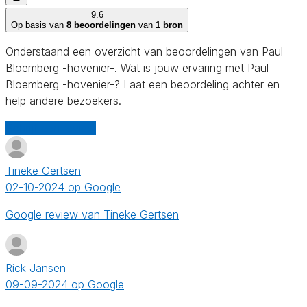
9.6
Op basis van
8 beoordelingen
van
1 bron
Onderstaand een overzicht van beoordelingen van Paul
Bloemberg -hovenier-. Wat is jouw ervaring met Paul
Bloemberg -hovenier-? Laat een beoordeling achter en
help andere bezoekers.
Schrijf een review
Tineke Gertsen
02-10-2024 op Google
Google review van Tineke Gertsen
Rick Jansen
09-09-2024 op Google