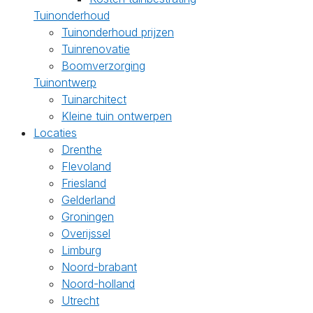
Tuinonderhoud
Tuinonderhoud prijzen
Tuinrenovatie
Boomverzorging
Tuinontwerp
Tuinarchitect
Kleine tuin ontwerpen
Locaties
Drenthe
Flevoland
Friesland
Gelderland
Groningen
Overijssel
Limburg
Noord-brabant
Noord-holland
Utrecht