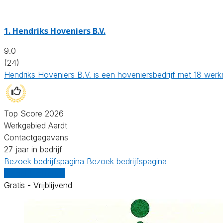
1.
Hendriks Hoveniers B.V.
9.0
(24)
Hendriks Hoveniers B.V. is een hoveniersbedrijf met 18 wer
Top Score 2026
Werkgebied Aerdt
Contactgegevens
27 jaar in bedrijf
Bezoek bedrijfspagina
Bezoek bedrijfspagina
Vergelijk offertes
Gratis - Vrijblijvend