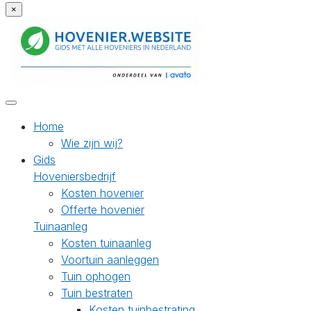
×
Home
Wie zijn wij?
Gids
Hoveniersbedrijf
Kosten hovenier
Offerte hovenier
Tuinaanleg
Kosten tuinaanleg
Voortuin aanleggen
Tuin ophogen
Tuin bestraten
Kosten tuinbestrating