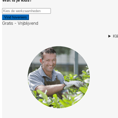
Vind hoveniers
Gratis - Vrijblijvend
Kl