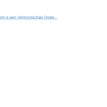
svorm is een Vennootschap Onder…