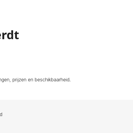
erdt
gen, prijzen en beschikbaarheid.
ld