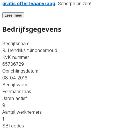
gratis offerteaanvraag
. Scherpe prijzen!
Lees meer
Bedrijfsgegevens
Bedrijfsnaam
R. Hendriks tuinonderhoud
KvK nummer
65736729
Oprichtingsdatum
08-04-2016
Bedrijfsvorm
Eenmanszaak
Jaren actief
9
Aantal werknemers
1
SBI codes