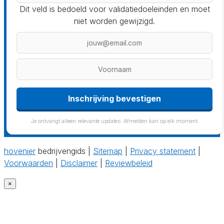
Dit veld is bedoeld voor validatiedoeleinden en moet
niet worden gewijzigd.
Inschrijving bevestigen
Je ontvangt alleen relevante updates. Afmelden kan op elk moment.
hovenier
bedrijvengids |
Sitemap
|
Privacy statement
|
Voorwaarden
|
Disclaimer
|
Reviewbeleid
×