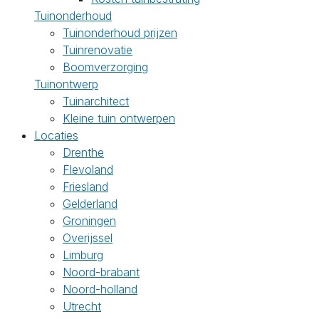
Tuinonderhoud
Tuinonderhoud prijzen
Tuinrenovatie
Boomverzorging
Tuinontwerp
Tuinarchitect
Kleine tuin ontwerpen
Locaties
Drenthe
Flevoland
Friesland
Gelderland
Groningen
Overijssel
Limburg
Noord-brabant
Noord-holland
Utrecht