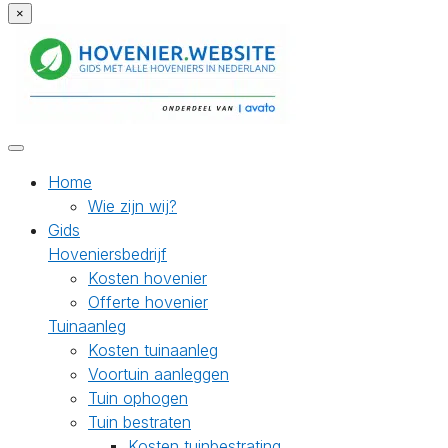
×
Home
Wie zijn wij?
Gids
Hoveniersbedrijf
Kosten hovenier
Offerte hovenier
Tuinaanleg
Kosten tuinaanleg
Voortuin aanleggen
Tuin ophogen
Tuin bestraten
Kosten tuinbestrating