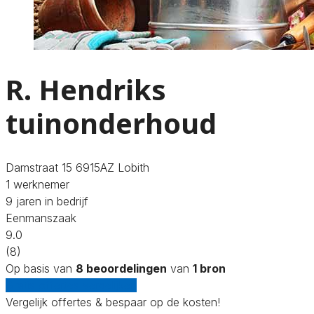
R. Hendriks
tuinonderhoud
Damstraat 15 6915AZ Lobith
1 werknemer
9 jaren in bedrijf
Eenmanszaak
9.0
(8)
Op basis van
8 beoordelingen
van
1 bron
Gratis offertes vergelijken
Vergelijk offertes & bespaar op de kosten!