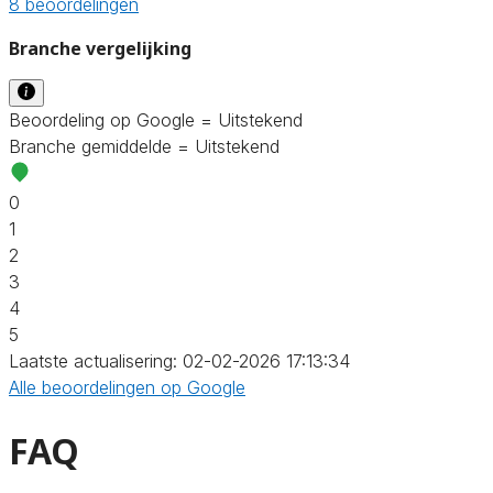
8 beoordelingen
Branche vergelijking
Beoordeling op Google = Uitstekend
Branche gemiddelde = Uitstekend
0
1
2
3
4
5
Laatste actualisering: 02-02-2026 17:13:34
Alle beoordelingen op Google
FAQ