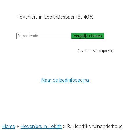
Hoveniers in Lobith
Bespaar tot 40%
Vergelijk offertes
Gratis – Vrijblijvend
Naar de bedrijfspagina
Home
»
Hoveniers in Lobith
»
R. Hendriks tuinonderhoud