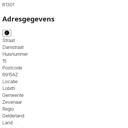
81301
Adresgegevens
Straat
Damstraat
Huisnummer
15
Postcode
6915AZ
Locatie
Lobith
Gemeente
Zevenaar
Regio
Gelderland
Land