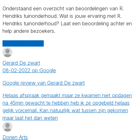
Onderstaand een overzicht van beoordelingen van R.
Hendriks tuinonderhoud. Wat is jouw ervaring met R.
Hendriks tuinonderhoud? Laat een beoordeling achter en
help andere bezoekers.
Schrijf een review
Gerard De zwart
08-02-2022 op Google
Google review van Gerard De zwart
Helaas afspraak gemaakt maar ze kwamen niet opdagen
na 45min gewacht te hebben heb ik ze opgebeld helaas
gelijk voicemail. Kan natuurlijk wat tussen zijn gekomen
maar laat het dan weten
Dorien Arts