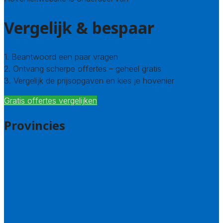
Vergelijk & bespaar
1. Beantwoord een paar vragen
2. Ontvang scherpe offertes – geheel gratis
3. Vergelijk de prijsopgaven en kies je hovenier
Gratis offertes vergelijken
Provincies
Drenthe
Flevoland
Friesland
Gelderland
Groningen
Overijssel
Limburg