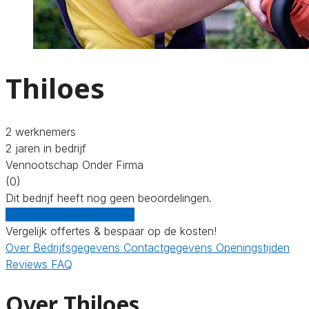
Thiloes
2 werknemers
2 jaren in bedrijf
Vennootschap Onder Firma
(0)
Dit bedrijf heeft nog geen beoordelingen.
Gratis offertes vergelijken
Vergelijk offertes & bespaar op de kosten!
Over
Bedrijfsgegevens
Contactgegevens
Openingstijden
Reviews
FAQ
Over Thiloes