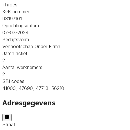
Thiloes
KvK nummer
93197101
Oprichtingsdatum
07-03-2024
Bedrijfsvorm
Vennootschap Onder Firma
Jaren actief
2
Aantal werknemers
2
SBI codes
41000, 47690, 47713, 56210
Adresgegevens
Straat