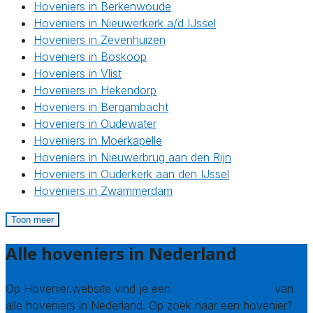
Hoveniers in Berkenwoude
Hoveniers in Nieuwerkerk a/d IJssel
Hoveniers in Zevenhuizen
Hoveniers in Boskoop
Hoveniers in Vlist
Hoveniers in Hekendorp
Hoveniers in Bergambacht
Hoveniers in Oudewater
Hoveniers in Moerkapelle
Hoveniers in Nieuwerbrug aan den Rijn
Hoveniers in Ouderkerk aan den IJssel
Hoveniers in Zwammerdam
Toon meer
Alle hoveniers in Nederland
Op Hovenier.website vind je een
compleet overzicht
van
alle hoveniers in Nederland. Op zoek naar een hovenier?