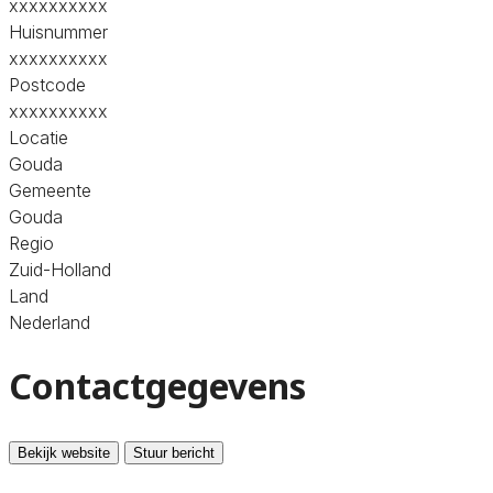
xxxxxxxxxx
Huisnummer
xxxxxxxxxx
Postcode
xxxxxxxxxx
Locatie
Gouda
Gemeente
Gouda
Regio
Zuid-Holland
Land
Nederland
Contactgegevens
Bekijk website
Stuur bericht