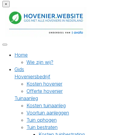
×
Home
Wie zijn wij?
Gids
Hoveniersbedrijf
Kosten hovenier
Offerte hovenier
Tuinaanleg
Kosten tuinaanleg
Voortuin aanleggen
Tuin ophogen
Tuin bestraten
Kosten tuinbestrating