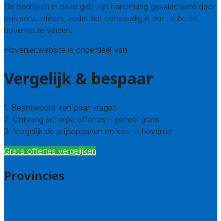
De bedrijven in deze gids zijn handmatig geselecteerd door
ons serviceteam, zodat het eenvoudig is om de beste
hovenier te vinden.
Hovenier.website is onderdeel van
Avato
Vergelijk & bespaar
1. Beantwoord een paar vragen
2. Ontvang scherpe offertes – geheel gratis
3. Vergelijk de prijsopgaven en kies je hovenier
Gratis offertes vergelijken
Provincies
Drenthe
Flevoland