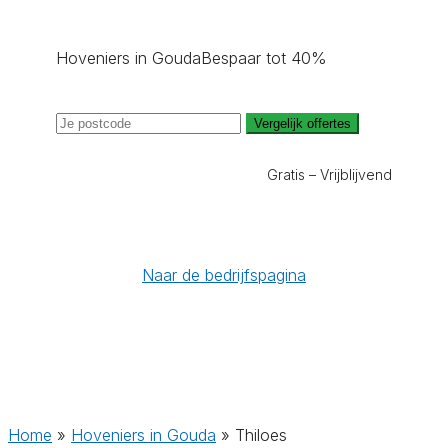
Hoveniers in Gouda
Bespaar tot 40%
Vergelijk offertes
Gratis – Vrijblijvend
Naar de bedrijfspagina
Home
»
Hoveniers in Gouda
»
Thiloes