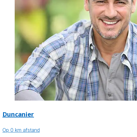
Duncanier
Op 0 km afstand