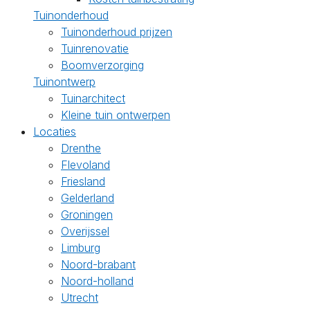
Tuinonderhoud
Tuinonderhoud prijzen
Tuinrenovatie
Boomverzorging
Tuinontwerp
Tuinarchitect
Kleine tuin ontwerpen
Locaties
Drenthe
Flevoland
Friesland
Gelderland
Groningen
Overijssel
Limburg
Noord-brabant
Noord-holland
Utrecht