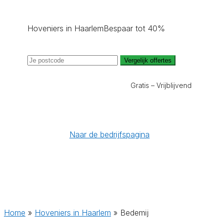
Hoveniers in Haarlem
Bespaar tot 40%
Vergelijk offertes
Gratis – Vrijblijvend
Naar de bedrijfspagina
Home
»
Hoveniers in Haarlem
»
Bedemij