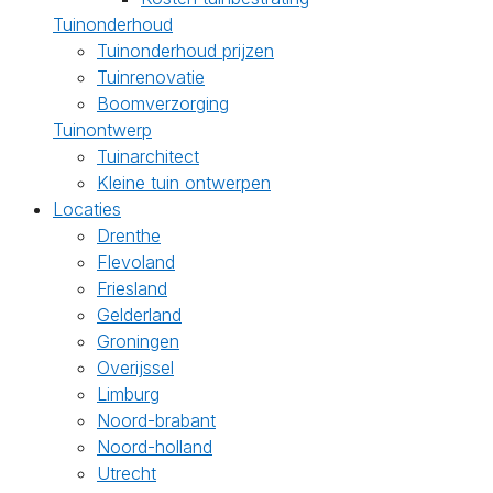
Tuinonderhoud
Tuinonderhoud prijzen
Tuinrenovatie
Boomverzorging
Tuinontwerp
Tuinarchitect
Kleine tuin ontwerpen
Locaties
Drenthe
Flevoland
Friesland
Gelderland
Groningen
Overijssel
Limburg
Noord-brabant
Noord-holland
Utrecht