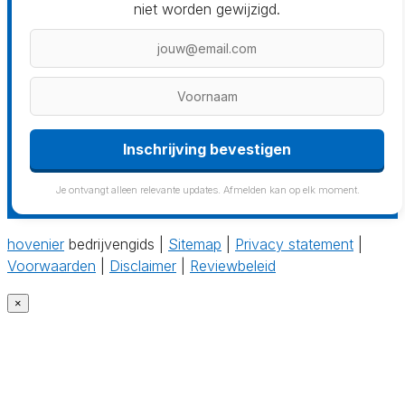
niet worden gewijzigd.
Inschrijving bevestigen
Je ontvangt alleen relevante updates. Afmelden kan op elk moment.
hovenier
bedrijvengids |
Sitemap
|
Privacy statement
|
Voorwaarden
|
Disclaimer
|
Reviewbeleid
×