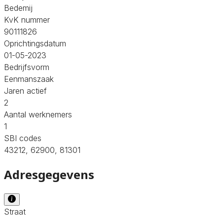
Bedemij
KvK nummer
90111826
Oprichtingsdatum
01-05-2023
Bedrijfsvorm
Eenmanszaak
Jaren actief
2
Aantal werknemers
1
SBI codes
43212, 62900, 81301
Adresgegevens
Straat