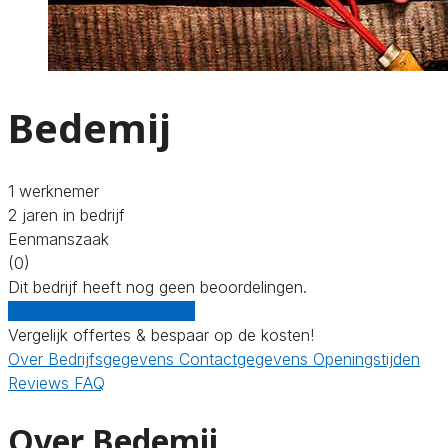
Bedemij
1 werknemer
2 jaren in bedrijf
Eenmanszaak
(0)
Dit bedrijf heeft nog geen beoordelingen.
Gratis offertes vergelijken
Vergelijk offertes & bespaar op de kosten!
Over
Bedrijfsgegevens
Contactgegevens
Openingstijden
Reviews
FAQ
Over Bedemij