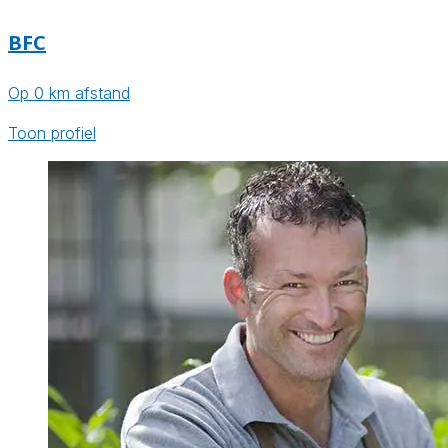
BFC
Op 0 km afstand
Toon profiel