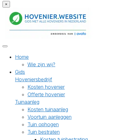
×
Home
Wie zijn wij?
Gids
Hoveniersbedrijf
Kosten hovenier
Offerte hovenier
Tuinaanleg
Kosten tuinaanleg
Voortuin aanleggen
Tuin ophogen
Tuin bestraten
Kosten tuinbestrating