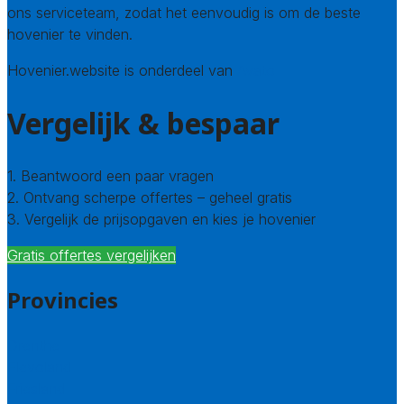
ons serviceteam, zodat het eenvoudig is om de beste
hovenier te vinden.
Hovenier.website is onderdeel van
Avato
Vergelijk & bespaar
1. Beantwoord een paar vragen
2. Ontvang scherpe offertes – geheel gratis
3. Vergelijk de prijsopgaven en kies je hovenier
Gratis offertes vergelijken
Provincies
Drenthe
Flevoland
Friesland