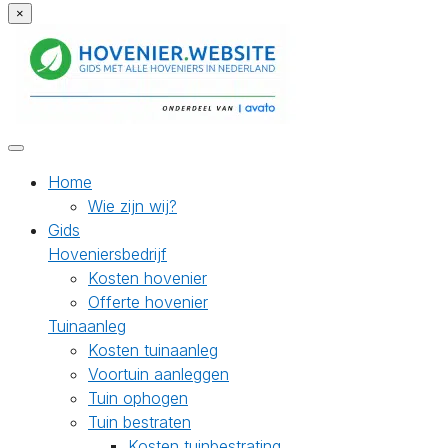
×
Home
Wie zijn wij?
Gids
Hoveniersbedrijf
Kosten hovenier
Offerte hovenier
Tuinaanleg
Kosten tuinaanleg
Voortuin aanleggen
Tuin ophogen
Tuin bestraten
Kosten tuinbestrating