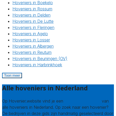
Hoveniers in Boekelo
Hoveniers in Rossum
Hoveniers in Delden
Hoveniers in De Lutte
Hoveniers in Fleringen
Hoveniers in Agelo
Hoveniers in Losser
Hoveniers in Albergen
Hoveniers in Reutum
Hoveniers in Beuningen (OV)
Hoveniers in Harbrinkhoek
Toon meer
Alle hoveniers in Nederland
Op Hovenier.website vind je een
compleet overzicht
van
alle hoveniers in Nederland. Op zoek naar een hovenier?
De bedrijven in deze gids zijn handmatig geselecteerd door