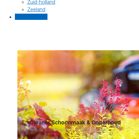
Zuid-holland
Zeeland
Gratis offertes
Cleaner Schoonmaak & Onderhoud
Rob de Vriesstraat 83, 7558SC Hengelo