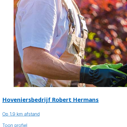
Hoveniersbedrijf Robert Hermans
Op 1.9 km afstand
Toon profiel