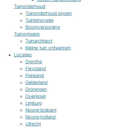
Tuinonderhoud
Tuinonderhoud prijzen
Tuinrenovatie
Boomverzorging
Tuinontwerp
Tuinarchitect
Kleine tuin ontwerpen
Locaties
Drenthe
Flevoland
Friesland
Gelderland
Groningen
Overijssel
Limburg
Noord-brabant
Noord-holland
Utrecht