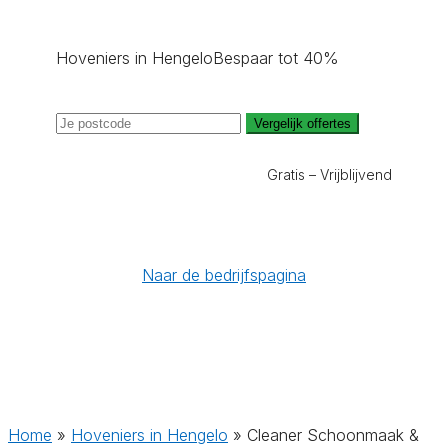
Hoveniers in Hengelo
Bespaar tot 40%
Vergelijk offertes
Gratis – Vrijblijvend
Naar de bedrijfspagina
Home
»
Hoveniers in Hengelo
»
Cleaner Schoonmaak &