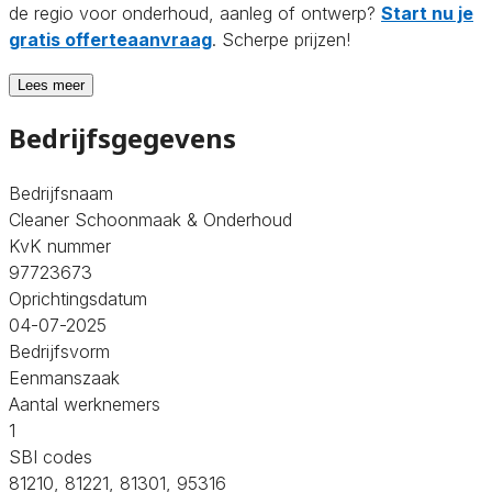
de regio voor onderhoud, aanleg of ontwerp?
Start nu je
gratis offerteaanvraag
. Scherpe prijzen!
Lees meer
Bedrijfsgegevens
Bedrijfsnaam
Cleaner Schoonmaak & Onderhoud
KvK nummer
97723673
Oprichtingsdatum
04-07-2025
Bedrijfsvorm
Eenmanszaak
Aantal werknemers
1
SBI codes
81210, 81221, 81301, 95316