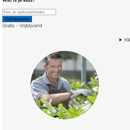
Vind hoveniers
Gratis - Vrijblijvend
Kl