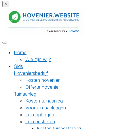
×
Home
Wie zijn wij?
Gids
Hoveniersbedrijf
Kosten hovenier
Offerte hovenier
Tuinaanleg
Kosten tuinaanleg
Voortuin aanleggen
Tuin ophogen
Tuin bestraten
Kosten tuinbestrating