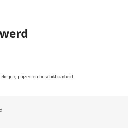
lwerd
lingen, prijzen en beschikbaarheid.
ld