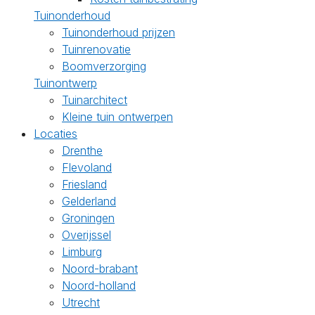
Tuinonderhoud
Tuinonderhoud prijzen
Tuinrenovatie
Boomverzorging
Tuinontwerp
Tuinarchitect
Kleine tuin ontwerpen
Locaties
Drenthe
Flevoland
Friesland
Gelderland
Groningen
Overijssel
Limburg
Noord-brabant
Noord-holland
Utrecht