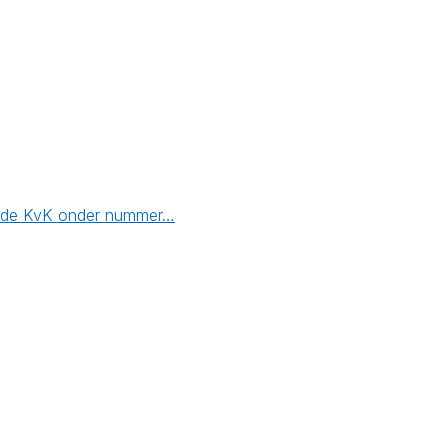
bij de KvK onder nummer…