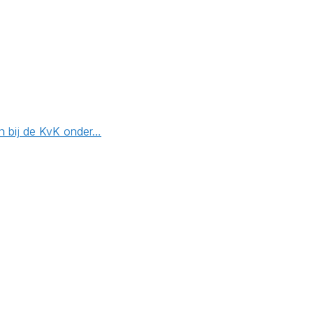
en bij de KvK onder…