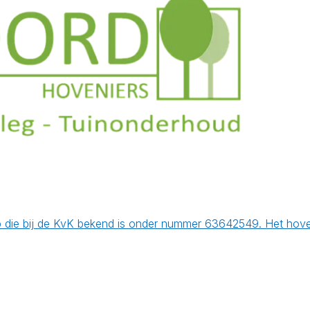
die bij de KvK bekend is onder nummer 63642549. Het hoveni