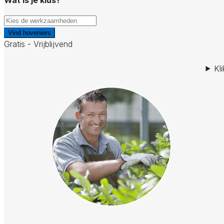
Vind hoveniers
Gratis - Vrijblijvend
Kl