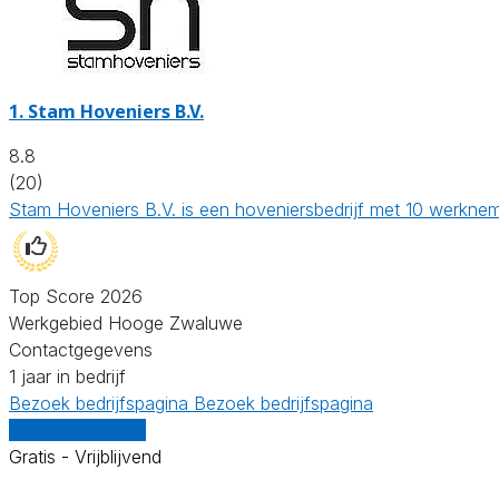
1.
Stam Hoveniers B.V.
8.8
(20)
Stam Hoveniers B.V. is een hoveniersbedrijf met 10 werknem
Top Score 2026
Werkgebied Hooge Zwaluwe
Contactgegevens
1 jaar in bedrijf
Bezoek bedrijfspagina
Bezoek bedrijfspagina
Vergelijk offertes
Gratis - Vrijblijvend