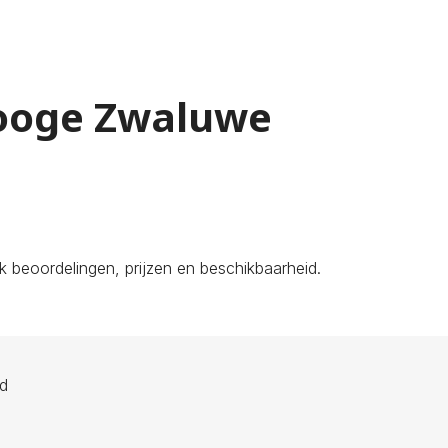
Hooge Zwaluwe
 beoordelingen, prijzen en beschikbaarheid.
ld