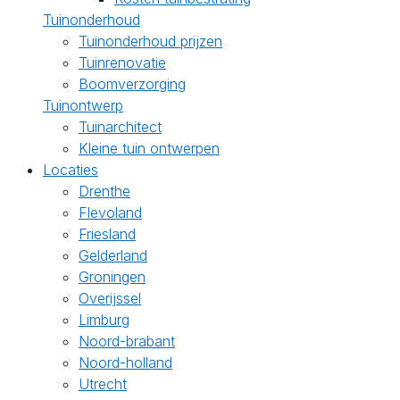
Tuinonderhoud
Tuinonderhoud prijzen
Tuinrenovatie
Boomverzorging
Tuinontwerp
Tuinarchitect
Kleine tuin ontwerpen
Locaties
Drenthe
Flevoland
Friesland
Gelderland
Groningen
Overijssel
Limburg
Noord-brabant
Noord-holland
Utrecht