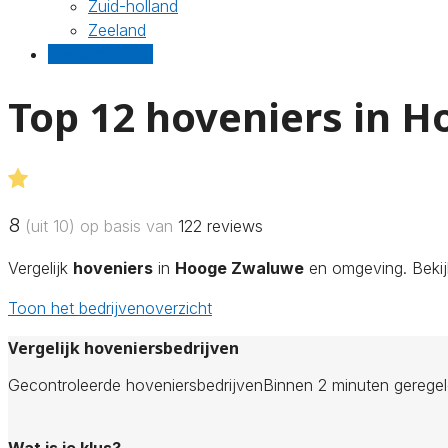
Zuid-holland
Zeeland
Gratis offertes
Top 12 hoveniers in 
8
(uit 10) op basis van
122
reviews
Vergelijk
hoveniers
in
Hooge Zwaluwe
en omgeving. Bekijk
Toon het bedrijvenoverzicht
Vergelijk hoveniersbedrijven
Gecontroleerde hoveniersbedrijven
Binnen 2 minuten gerege
Wat is je klus?