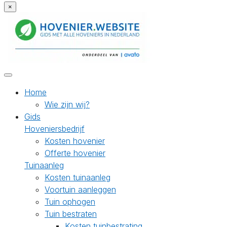
×
Home
Wie zijn wij?
Gids
Hoveniersbedrijf
Kosten hovenier
Offerte hovenier
Tuinaanleg
Kosten tuinaanleg
Voortuin aanleggen
Tuin ophogen
Tuin bestraten
Kosten tuinbestrating