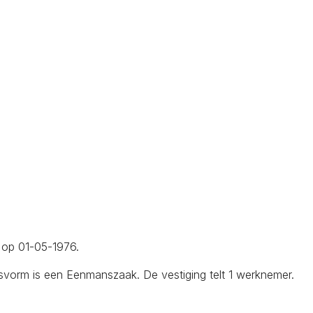
t op 01-05-1976.
svorm is een Eenmanszaak. De vestiging telt 1 werknemer.