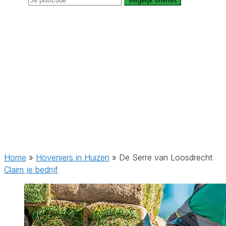
Vergelijk offertes
Home
»
Hoveniers in Huizen
»
De Serre van Loosdrecht
Claim je bedrijf