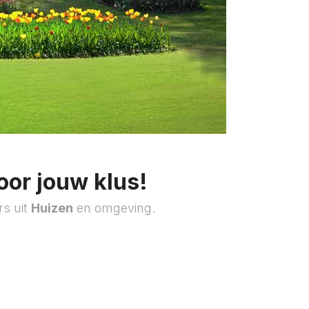
oor jouw klus!
rs uit
Huizen
en omgeving.