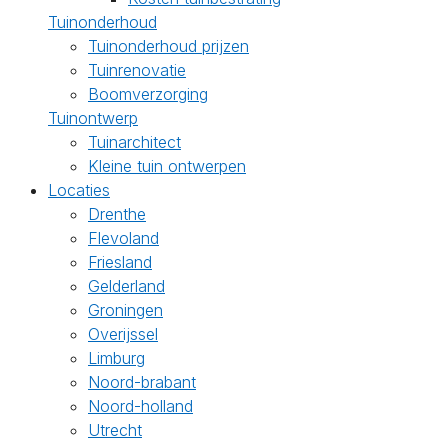
Tuinonderhoud
Tuinonderhoud prijzen
Tuinrenovatie
Boomverzorging
Tuinontwerp
Tuinarchitect
Kleine tuin ontwerpen
Locaties
Drenthe
Flevoland
Friesland
Gelderland
Groningen
Overijssel
Limburg
Noord-brabant
Noord-holland
Utrecht