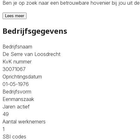
Ben je op zoek naar een betrouwbare hovenier bij jou uit d
Lees meer
Bedrijfsgegevens
Bedrijfsnaam
De Serre van Loosdrecht
KvK nummer
30071067
Oprichtingsdatum
01-05-1976
Bedrijfsvorm
Eenmanszaak
Jaren actief
49
Aantal werknemers
1
SBI codes