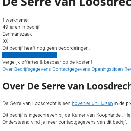
De Serre van Loosdre
1 werknemer
49 jaren in bedrijf
Eenmanszaak
(0)
Dit bedrijf heeft nog geen beoordelingen.
Gratis offertes vergelijken
Vergelijk offertes & bespaar op de kosten!
Over
Bedrijfsgegevens
Contactgegevens
Openingstijden
Re
Over De Serre van Loosdrec
De Serre van Loosdrecht is een
hovenier uit Huizen
in de pr
Dit bedrijf is ingeschreven bij de Kamer van Koophandel. H
Onderstaand vind je meer contactgegevens van dit bedrijf.