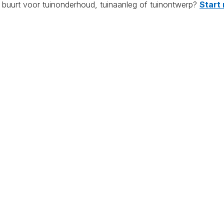
e buurt voor tuinonderhoud, tuinaanleg of tuinontwerp?
Start 