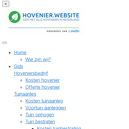
×
Home
Wie zijn wij?
Gids
Hoveniersbedrijf
Kosten hovenier
Offerte hovenier
Tuinaanleg
Kosten tuinaanleg
Voortuin aanleggen
Tuin ophogen
Tuin bestraten
Kosten tuinbestrating