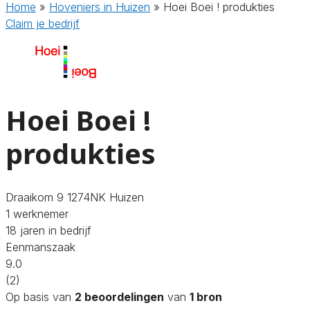
Home
»
Hoveniers in Huizen
»
Hoei Boei ! produkties
Claim je bedrijf
Hoei Boei !
produkties
Draaikom 9 1274NK Huizen
1 werknemer
18 jaren in bedrijf
Eenmanszaak
9.0
(2)
Op basis van
2 beoordelingen
van
1 bron