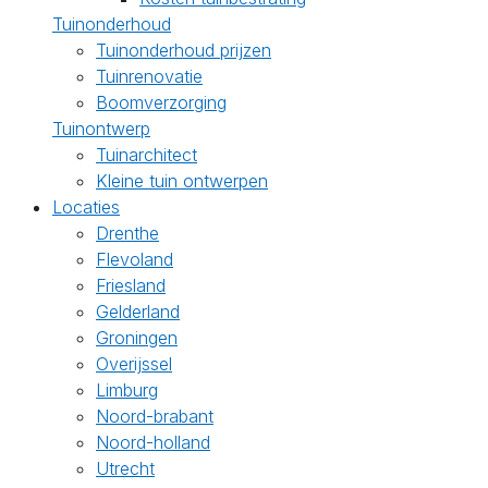
Tuinonderhoud
Tuinonderhoud prijzen
Tuinrenovatie
Boomverzorging
Tuinontwerp
Tuinarchitect
Kleine tuin ontwerpen
Locaties
Drenthe
Flevoland
Friesland
Gelderland
Groningen
Overijssel
Limburg
Noord-brabant
Noord-holland
Utrecht