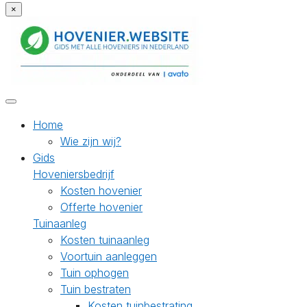
×
Home
Wie zijn wij?
Gids
Hoveniersbedrijf
Kosten hovenier
Offerte hovenier
Tuinaanleg
Kosten tuinaanleg
Voortuin aanleggen
Tuin ophogen
Tuin bestraten
Kosten tuinbestrating