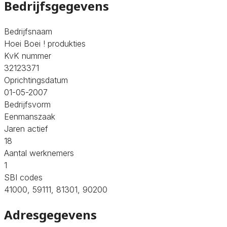
Bedrijfsgegevens
Bedrijfsnaam
Hoei Boei ! produkties
KvK nummer
32123371
Oprichtingsdatum
01-05-2007
Bedrijfsvorm
Eenmanszaak
Jaren actief
18
Aantal werknemers
1
SBI codes
41000, 59111, 81301, 90200
Adresgegevens