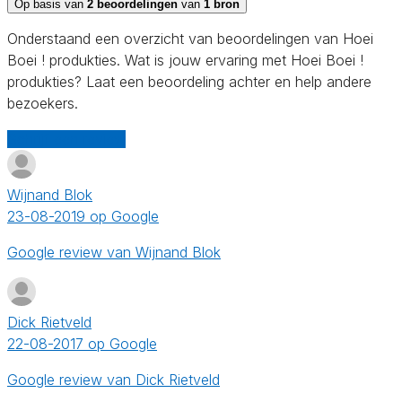
Op basis van
2 beoordelingen
van
1 bron
Onderstaand een overzicht van beoordelingen van Hoei
Boei ! produkties. Wat is jouw ervaring met Hoei Boei !
produkties? Laat een beoordeling achter en help andere
bezoekers.
Schrijf een review
Wijnand Blok
23-08-2019 op Google
Google review van Wijnand Blok
Dick Rietveld
22-08-2017 op Google
Google review van Dick Rietveld