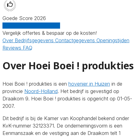
Goede Score 2026
Gratis offertes vergelijken
Vergelijk offertes & bespaar op de kosten!
Over
Bedrijfsgegevens
Contactgegevens
Openingstijden
Reviews
FAQ
Over Hoei Boei ! produkties
Hoei Boei ! produkties is een
hovenier in Huizen
in de
provincie
Noord-Holland
. Het bedrijf is gevestigd op
Draaikom 9. Hoei Boei ! produkties is opgericht op 01-05-
2007.
Dit bedrijf is bij de Kamer van Koophandel bekend onder
KvK-nummer 32123371. De ondernemingsvorm is een
Eenmanszaak en de vestiging aan de Draaikom telt 1