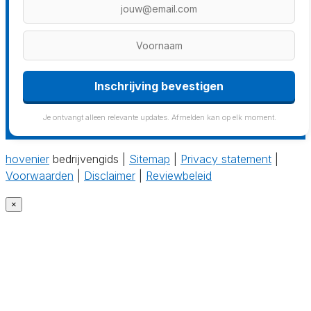
Je ontvangt alleen relevante updates. Afmelden kan op elk moment.
hovenier
bedrijvengids |
Sitemap
|
Privacy statement
|
Voorwaarden
|
Disclaimer
|
Reviewbeleid
×