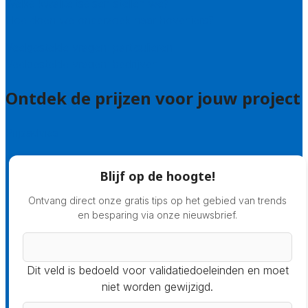
Welke kwaliteitseisen stellen we?
Hoe doen we onderzoek naar hoveniers?
Veelgestelde vragen: particulieren
Veelgestelde vragen: bedrijven
Ontdek de prijzen voor jouw project
Prijsadvies
Blijf op de hoogte!
Ontvang direct onze gratis tips op het gebied van trends
en besparing via onze nieuwsbrief.
Dit veld is bedoeld voor validatiedoeleinden en moet
niet worden gewijzigd.