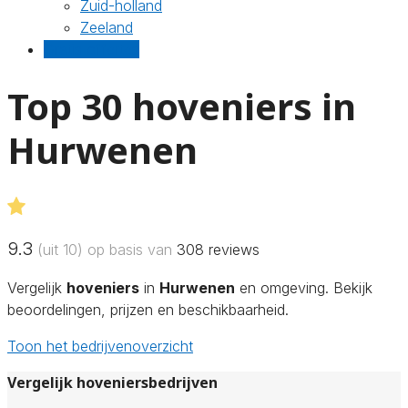
Zuid-holland
Zeeland
Gratis offertes
Top 30 hoveniers in
Hurwenen
9.3
(uit 10) op basis van
308
reviews
Vergelijk
hoveniers
in
Hurwenen
en omgeving. Bekijk
beoordelingen, prijzen en beschikbaarheid.
Toon het bedrijvenoverzicht
Vergelijk hoveniersbedrijven