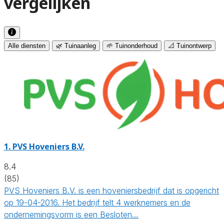
vergelijken
Alle diensten
🌿 Tuinaanleg
🌱 Tuinonderhoud
📐 Tuinontwerp
1.
PVS Hoveniers B.V.
8.4
(85)
PVS Hoveniers B.V. is een hoveniersbedrijf dat is opgericht
op 19-04-2016. Het bedrijf telt 4 werknemers en de
ondernemingsvorm is een Besloten…