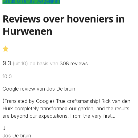
Gratis offertes vergelijken
Reviews over hoveniers in
Hurwenen
9.3
(uit 10) op basis van
308
reviews
10.0
Google review van Jos De bruin
(Translated by Google) True craftsmanship! Rick van den
Hurk completely transformed our garden, and the results
are beyond our expectations. From the very first…
J
Jos De bruin