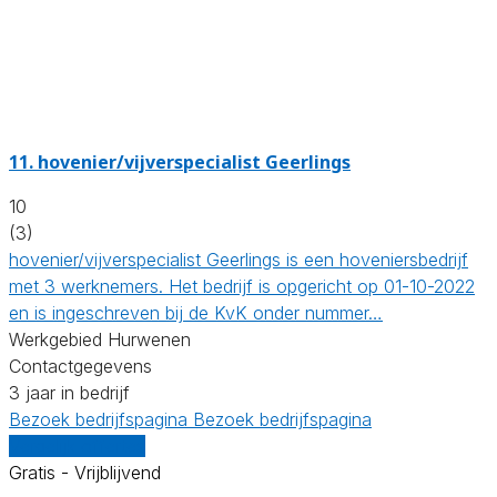
11.
hovenier/vijverspecialist Geerlings
10
(3)
hovenier/vijverspecialist Geerlings is een hoveniersbedrijf
met 3 werknemers. Het bedrijf is opgericht op 01-10-2022
en is ingeschreven bij de KvK onder nummer…
Werkgebied Hurwenen
Contactgegevens
3 jaar in bedrijf
Bezoek bedrijfspagina
Bezoek bedrijfspagina
Vergelijk offertes
Gratis - Vrijblijvend