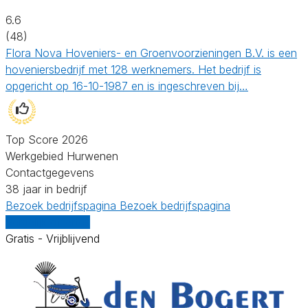
6.6
(48)
Flora Nova Hoveniers- en Groenvoorzieningen B.V. is een
hoveniersbedrijf met 128 werknemers. Het bedrijf is
opgericht op 16-10-1987 en is ingeschreven bij…
Top Score 2026
Werkgebied Hurwenen
Contactgegevens
38 jaar in bedrijf
Bezoek bedrijfspagina
Bezoek bedrijfspagina
Vergelijk offertes
Gratis - Vrijblijvend