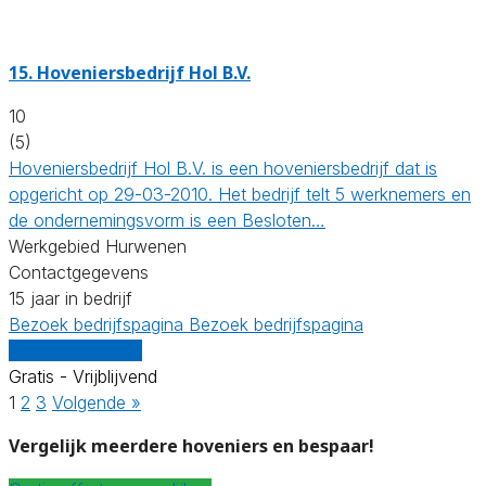
15.
Hoveniersbedrijf Hol B.V.
10
(5)
Hoveniersbedrijf Hol B.V. is een hoveniersbedrijf dat is
opgericht op 29-03-2010. Het bedrijf telt 5 werknemers en
de ondernemingsvorm is een Besloten…
Werkgebied Hurwenen
Contactgegevens
15 jaar in bedrijf
Bezoek bedrijfspagina
Bezoek bedrijfspagina
Vergelijk offertes
Gratis - Vrijblijvend
1
2
3
Volgende »
Vergelijk meerdere hoveniers en bespaar!