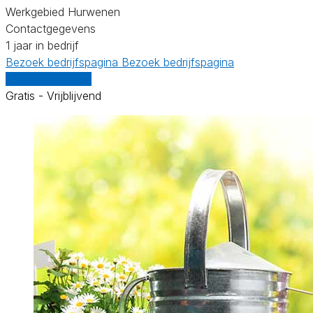
Werkgebied Hurwenen
Contactgegevens
1 jaar in bedrijf
Bezoek bedrijfspagina
Bezoek bedrijfspagina
Vergelijk offertes
Gratis - Vrijblijvend