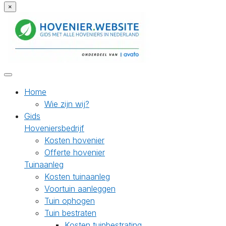
×
Home
Wie zijn wij?
Gids
Hoveniersbedrijf
Kosten hovenier
Offerte hovenier
Tuinaanleg
Kosten tuinaanleg
Voortuin aanleggen
Tuin ophogen
Tuin bestraten
Kosten tuinbestrating