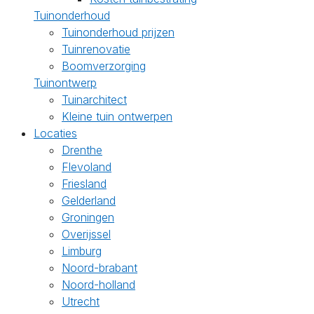
Tuinonderhoud
Tuinonderhoud prijzen
Tuinrenovatie
Boomverzorging
Tuinontwerp
Tuinarchitect
Kleine tuin ontwerpen
Locaties
Drenthe
Flevoland
Friesland
Gelderland
Groningen
Overijssel
Limburg
Noord-brabant
Noord-holland
Utrecht