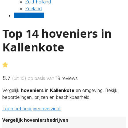
Zuid-holland
Zeeland
Gratis offertes
Top 14 hoveniers in
Kallenkote
8.7
(uit 10) op basis van
19
reviews
Vergelijk
hoveniers
in
Kallenkote
en omgeving. Bekijk
beoordelingen, prijzen en beschikbaarheid.
Toon het bedrijvenoverzicht
Vergelijk hoveniersbedrijven