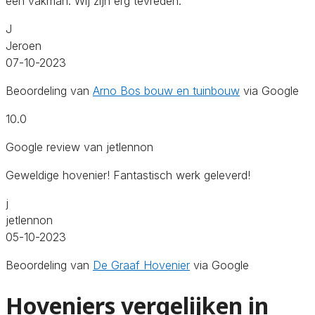
een vakman. Wij zijn erg tevreden.
J
Jeroen
07-10-2023
Beoordeling van
Arno Bos bouw en tuinbouw
via Google
10.0
Google review van jetlennon
Geweldige hovenier! Fantastisch werk geleverd!
j
jetlennon
05-10-2023
Beoordeling van
De Graaf Hovenier
via Google
Hoveniers vergelijken in