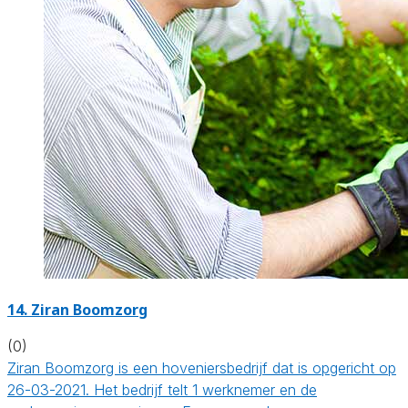
14.
Ziran Boomzorg
(0)
Ziran Boomzorg is een hoveniersbedrijf dat is opgericht op
26-03-2021. Het bedrijf telt 1 werknemer en de