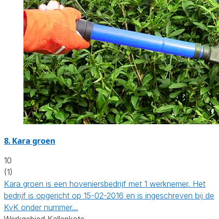
8.
Kara groen
10
(1)
Kara groen is een hoveniersbedrijf met 1 werknemer. Het
bedrijf is opgericht op 15-02-2016 en is ingeschreven bij de
KvK onder nummer…
Werkgebied Kallenkote