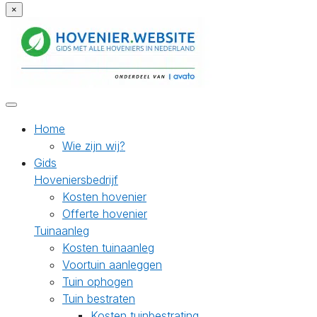
×
Home
Wie zijn wij?
Gids
Hoveniersbedrijf
Kosten hovenier
Offerte hovenier
Tuinaanleg
Kosten tuinaanleg
Voortuin aanleggen
Tuin ophogen
Tuin bestraten
Kosten tuinbestrating