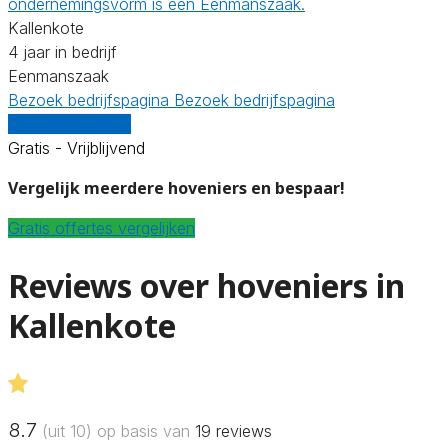
ondernemingsvorm is een Eenmanszaak.
Kallenkote
4 jaar in bedrijf
Eenmanszaak
Bezoek bedrijfspagina
Bezoek bedrijfspagina
Vergelijk offertes
Gratis - Vrijblijvend
Vergelijk meerdere hoveniers en bespaar!
Gratis offertes vergelijken
Reviews over hoveniers in
Kallenkote
8.7
(uit 10) op basis van
19
reviews