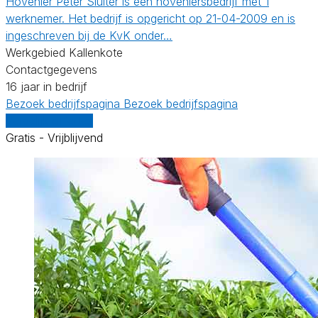
Hovenier Peter Sluiter is een hoveniersbedrijf met 1
werknemer. Het bedrijf is opgericht op 21-04-2009 en is
ingeschreven bij de KvK onder…
Werkgebied Kallenkote
Contactgegevens
16 jaar in bedrijf
Bezoek bedrijfspagina
Bezoek bedrijfspagina
Vergelijk offertes
Gratis - Vrijblijvend