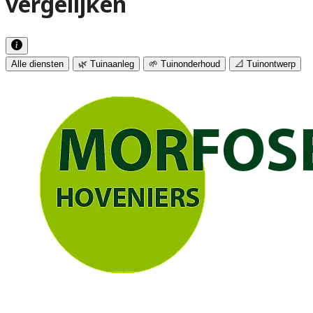
vergelijken
Alle diensten
🌿 Tuinaanleg
🌱 Tuinonderhoud
📐 Tuinontwerp