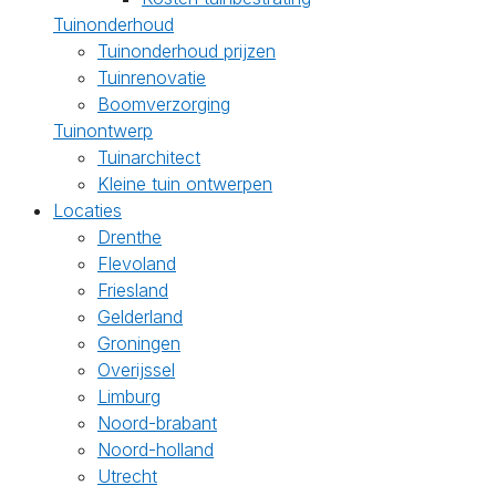
Tuinonderhoud
Tuinonderhoud prijzen
Tuinrenovatie
Boomverzorging
Tuinontwerp
Tuinarchitect
Kleine tuin ontwerpen
Locaties
Drenthe
Flevoland
Friesland
Gelderland
Groningen
Overijssel
Limburg
Noord-brabant
Noord-holland
Utrecht