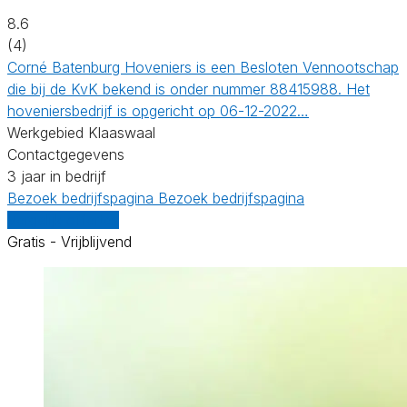
8.6
(4)
Corné Batenburg Hoveniers is een Besloten Vennootschap
die bij de KvK bekend is onder nummer 88415988. Het
hoveniersbedrijf is opgericht op 06-12-2022…
Werkgebied Klaaswaal
Contactgegevens
3 jaar in bedrijf
Bezoek bedrijfspagina
Bezoek bedrijfspagina
Vergelijk offertes
Gratis - Vrijblijvend