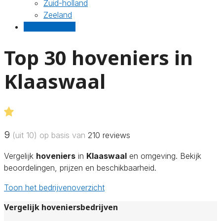
Zuid-holland
Zeeland
Gratis offertes
Top 30 hoveniers in
Klaaswaal
9
(uit 10) op basis van
210
reviews
Vergelijk
hoveniers
in
Klaaswaal
en omgeving. Bekijk
beoordelingen, prijzen en beschikbaarheid.
Toon het bedrijvenoverzicht
Vergelijk hoveniersbedrijven