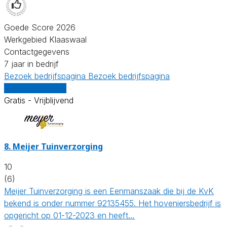
Goede Score 2026
Werkgebied Klaaswaal
Contactgegevens
7 jaar in bedrijf
Bezoek bedrijfspagina
Bezoek bedrijfspagina
Vergelijk offertes
Gratis - Vrijblijvend
8.
Meijer Tuinverzorging
10
(6)
Meijer Tuinverzorging is een Eenmanszaak die bij de KvK
bekend is onder nummer 92135455. Het hoveniersbedrijf is
opgericht op 01-12-2023 en heeft…