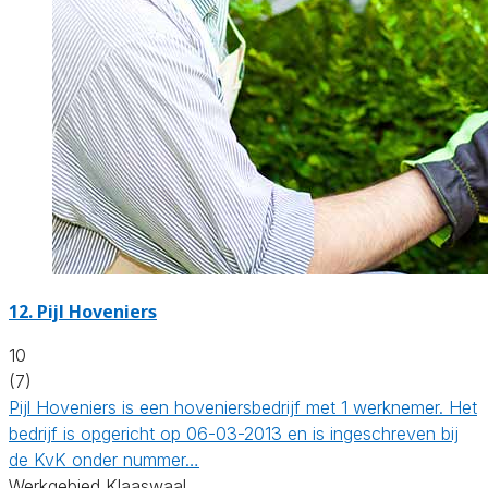
12.
Pijl Hoveniers
10
(7)
Pijl Hoveniers is een hoveniersbedrijf met 1 werknemer. Het
bedrijf is opgericht op 06-03-2013 en is ingeschreven bij
de KvK onder nummer…
Werkgebied Klaaswaal