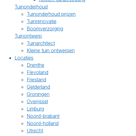
Tuinonderhoud
Tuinonderhoud prijzen
Tuinrenovatie
Boomverzorging
Tuinontwerp
Tuinarchitect
Kleine tuin ontwerpen
Locaties
Drenthe
Flevoland
Friesland
Gelderland
Groningen
Overijssel
Limburg
Noord-brabant
Noord-holland
Utrecht