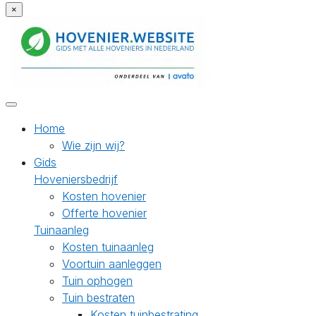
×
Home
Wie zijn wij?
Gids
Hoveniersbedrijf
Kosten hovenier
Offerte hovenier
Tuinaanleg
Kosten tuinaanleg
Voortuin aanleggen
Tuin ophogen
Tuin bestraten
Kosten tuinbestrating