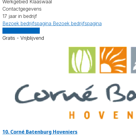
Werkgebied Klaaswaal
Contactgegevens
17 jaar in bedrijf
Bezoek bedrijfspagina
Bezoek bedrijfspagina
Vergelijk offertes
Gratis - Vrijblijvend
10.
Corné Batenburg Hoveniers