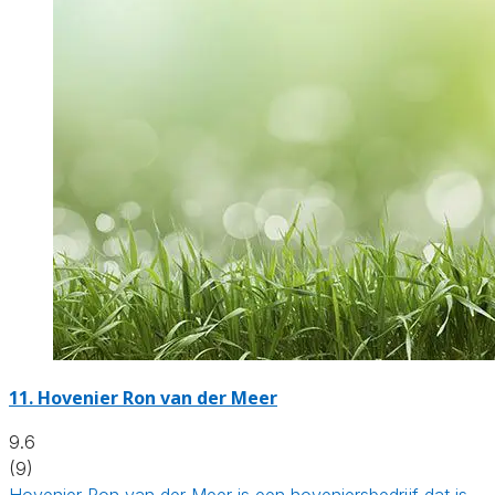
11.
Hovenier Ron van der Meer
9.6
(9)
Hovenier Ron van der Meer is een hoveniersbedrijf dat is