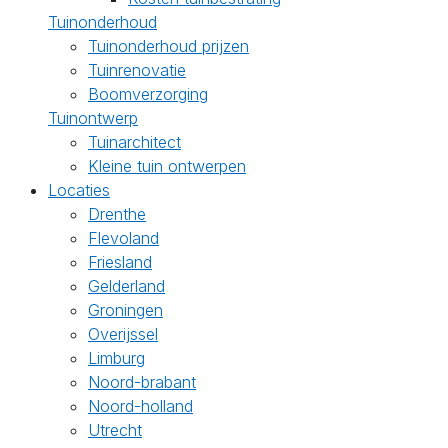
Tuinonderhoud
Tuinonderhoud prijzen
Tuinrenovatie
Boomverzorging
Tuinontwerp
Tuinarchitect
Kleine tuin ontwerpen
Locaties
Drenthe
Flevoland
Friesland
Gelderland
Groningen
Overijssel
Limburg
Noord-brabant
Noord-holland
Utrecht