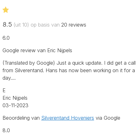
8.5
(uit 10) op basis van
20
reviews
6.0
Google review van Eric Nijpels
(Translated by Google) Just a quick update. I did get a call
from Silverentand. Hans has now been working on it for a
day.…
E
Eric Nijpels
03-11-2023
Beoordeling van
Silverentand Hoveniers
via Google
8.0