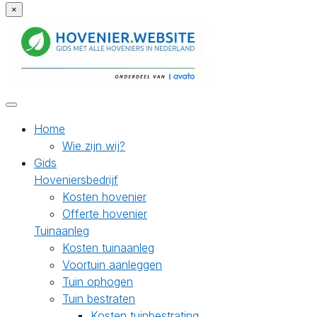
×
Home
Wie zijn wij?
Gids
Hoveniersbedrijf
Kosten hovenier
Offerte hovenier
Tuinaanleg
Kosten tuinaanleg
Voortuin aanleggen
Tuin ophogen
Tuin bestraten
Kosten tuinbestrating