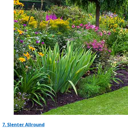
7.
Slenter Allround