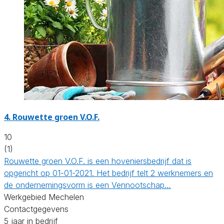
4.
Rouwette groen V.O.F.
10
(1)
Rouwette groen V.O.F. is een hoveniersbedrijf dat is
opgericht op 01-01-2021. Het bedrijf telt 2 werknemers en
de ondernemingsvorm is een Vennootschap…
Werkgebied Mechelen
Contactgegevens
5 jaar in bedrijf