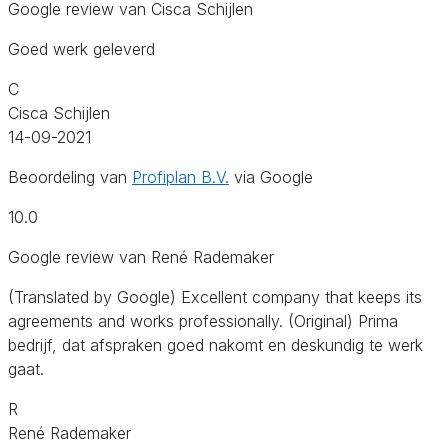
Google review van Cisca Schijlen
Goed werk geleverd
C
Cisca Schijlen
14-09-2021
Beoordeling van
Profiplan B.V.
via Google
10.0
Google review van René Rademaker
(Translated by Google) Excellent company that keeps its
agreements and works professionally. (Original) Prima
bedrijf, dat afspraken goed nakomt en deskundig te werk
gaat.
R
René Rademaker