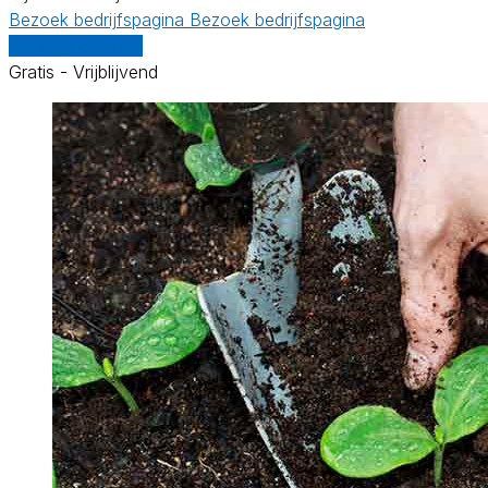
Bezoek bedrijfspagina
Bezoek bedrijfspagina
Vergelijk offertes
Gratis - Vrijblijvend