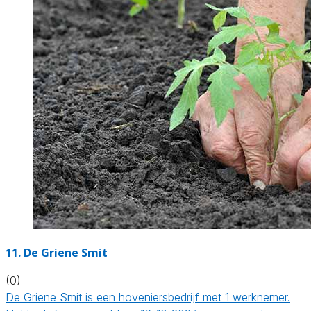
11.
De Griene Smit
(0)
De Griene Smit is een hoveniersbedrijf met 1 werknemer.