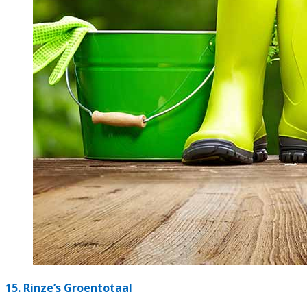
15.
Rinze’s Groentotaal