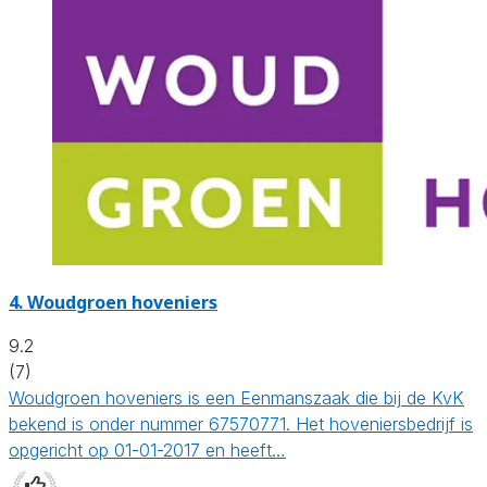
4.
Woudgroen hoveniers
9.2
(7)
Woudgroen hoveniers is een Eenmanszaak die bij de KvK
bekend is onder nummer 67570771. Het hoveniersbedrijf is
opgericht op 01-01-2017 en heeft…