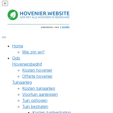
×
Home
Wie zijn wij?
Gids
Hoveniersbedrijf
Kosten hovenier
Offerte hovenier
Tuinaanleg
Kosten tuinaanleg
Voortuin aanleggen
Tuin ophogen
Tuin bestraten
Kosten tuinbestrating