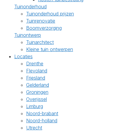
Tuinonderhoud
Tuinonderhoud prijzen
Tuinrenovatie
Boomverzorging
Tuinontwerp
Tuinarchitect
Kleine tuin ontwerpen
Locaties
Drenthe
Flevoland
Friesland
Gelderland
Groningen
Overijssel
Limburg
Noord-brabant
Noord-holland
Utrecht