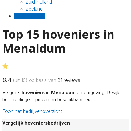
Zuid-holland
Zeeland
Gratis offertes
Top 15 hoveniers in
Menaldum
8.4
(uit 10) op basis van
81
reviews
Vergelijk
hoveniers
in
Menaldum
en omgeving. Bekijk
beoordelingen, prijzen en beschikbaarheid.
Toon het bedrijvenoverzicht
Vergelijk hoveniersbedrijven