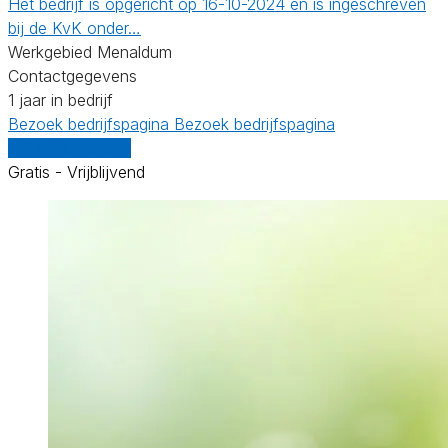
Het bedrijf is opgericht op 16-10-2024 en is ingeschreven
bij de KvK onder…
Werkgebied Menaldum
Contactgegevens
1 jaar in bedrijf
Bezoek bedrijfspagina
Bezoek bedrijfspagina
Vergelijk offertes
Gratis - Vrijblijvend