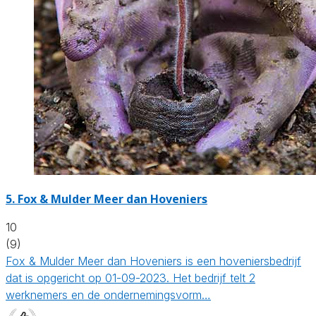
5.
Fox & Mulder Meer dan Hoveniers
10
(9)
Fox & Mulder Meer dan Hoveniers is een hoveniersbedrijf
dat is opgericht op 01-09-2023. Het bedrijf telt 2
werknemers en de ondernemingsvorm…