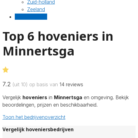
Zuid-holland
Zeeland
Gratis offertes
Top 6 hoveniers in
Minnertsga
7.2
(uit 10) op basis van
14
reviews
Vergelijk
hoveniers
in
Minnertsga
en omgeving. Bekijk
beoordelingen, prijzen en beschikbaarheid.
Toon het bedrijvenoverzicht
Vergelijk hoveniersbedrijven