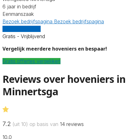
6 jaar in bedrijf
Eenmanszaak
Bezoek bedrijfspagina
Bezoek bedrijfspagina
Vergelijk offertes
Gratis - Vrijblijvend
Vergelijk meerdere hoveniers en bespaar!
Gratis offertes vergelijken
Reviews over hoveniers in
Minnertsga
7.2
(uit 10) op basis van
14
reviews
10.0