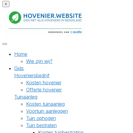
×
Home
Wie zijn wij?
Gids
Hoveniersbedrijf
Kosten hovenier
Offerte hovenier
Tuinaanleg
Kosten tuinaanleg
Voortuin aanleggen
Tuin ophogen
Tuin bestraten
Kosten tuinbestrating