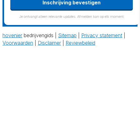
Inschrijving bevestigen
Je ontvangt alleen relevante updates. Afmelden kan op elk moment.
hovenier
bedrijvengids |
Sitemap
|
Privacy statement
|
Voorwaarden
|
Disclaimer
|
Reviewbeleid