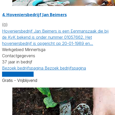
4.
Hoveniersbedrijf Jan Beimers
(0)
Hoveniersbedrijf Jan Beimers is een Eenmanszaak die bij
de KvK bekend is onder nummer 01057662. Het
hoveniersbedrijf is opgericht op 20-01-1989 en…
Werkgebied Minnertsga
Contactgegevens
37 jaar in bedrijf
Bezoek bedrijfspagina
Bezoek bedrijfspagina
Vergelijk offertes
Gratis - Vrijblijvend