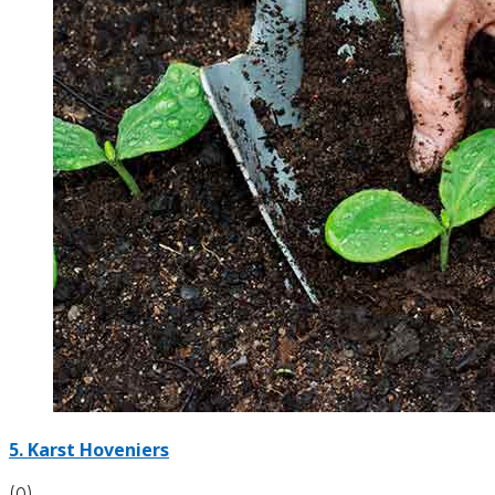
5.
Karst Hoveniers
(0)