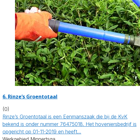
6.
Rinze’s Groentotaal
(0)
Rinze’s Groentotaal is een Eenmanszaak die bij de KvK
bekend is onder nummer 76475018. Het hoveniersbedrijf is
opgericht op 01-11-2019 en heeft…
Werkgebied Minnertsga