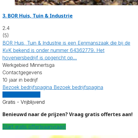
3.
BOR Huis, Tuin & Industrie
2.4
(5)
BOR Huis, Tuin & Industrie is een Eenmanszaak die bij de
KvK bekend is onder nummer 64362779. Het
hoveniersbedrijf is opgericht op…
Werkgebied Minnertsga
Contactgegevens
10 jaar in bedrijf
Bezoek bedrijfspagina
Bezoek bedrijfspagina
Vergelijk offertes
Gratis - Vrijblijvend
Benieuwd naar de prijzen? Vraag gratis offertes aan!
Start gratis offerteaanvraag!