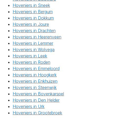
Hoveniers in Sneek
Hoveniers in Bergum
Hoveniers in Dokkum
Hoveniers in Joure
Hoveniers in Drachten
Hoveniers in Heerenveen
Hoveniers in Lemmer
Hoveniers in Wolvega
Hoveniers in Leek
Hoveniers in Roden
Hoveniers in Emmeloord
Hoveniers in Hoogkerk
Hoveniers in Enkhuizen
Hoveniers in Steenwijk
Hoveniers in Bovenkarspel
Hoveniers in Den Helder
Hoveniers in Urk
Hoveniers in Grootebroek