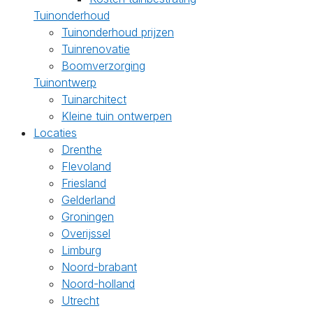
Tuinonderhoud
Tuinonderhoud prijzen
Tuinrenovatie
Boomverzorging
Tuinontwerp
Tuinarchitect
Kleine tuin ontwerpen
Locaties
Drenthe
Flevoland
Friesland
Gelderland
Groningen
Overijssel
Limburg
Noord-brabant
Noord-holland
Utrecht