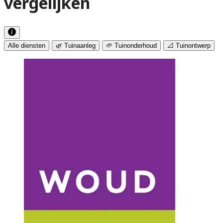
vergelijken
Alle diensten
🌿 Tuinaanleg
🌱 Tuinonderhoud
📐 Tuinontwerp