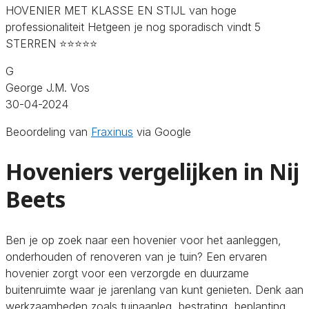
HOVENIER MET KLASSE EN STIJL van hoge
professionaliteit Hetgeen je nog sporadisch vindt 5
STERREN ⭐️⭐️⭐️⭐️⭐️
G
George J.M. Vos
30-04-2024
Beoordeling van
Fraxinus
via Google
Hoveniers vergelijken in Nij
Beets
Ben je op zoek naar een hovenier voor het aanleggen,
onderhouden of renoveren van je tuin? Een ervaren
hovenier zorgt voor een verzorgde en duurzame
buitenruimte waar je jarenlang van kunt genieten. Denk aan
werkzaamheden zoals tuinaanleg, bestrating, beplanting,