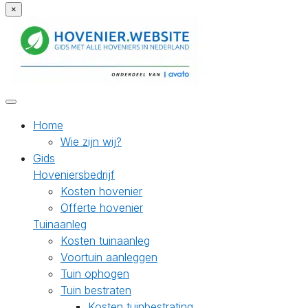
×
Home
Wie zijn wij?
Gids
Hoveniersbedrijf
Kosten hovenier
Offerte hovenier
Tuinaanleg
Kosten tuinaanleg
Voortuin aanleggen
Tuin ophogen
Tuin bestraten
Kosten tuinbestrating