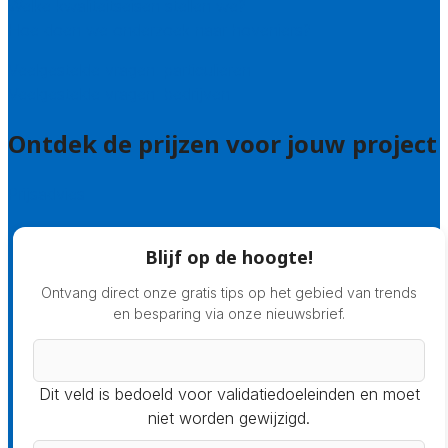
Welke kwaliteitseisen stellen we?
Hoe doen we onderzoek naar hoveniers?
Veelgestelde vragen: particulieren
Veelgestelde vragen: bedrijven
Ontdek de prijzen voor jouw project
Prijsadvies
Blijf op de hoogte!
Ontvang direct onze gratis tips op het gebied van trends
en besparing via onze nieuwsbrief.
Dit veld is bedoeld voor validatiedoeleinden en moet
niet worden gewijzigd.