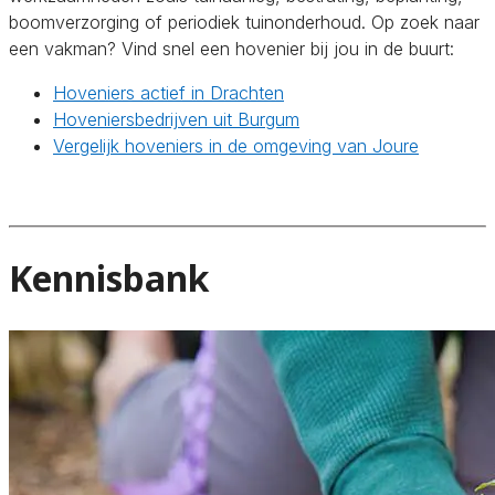
boomverzorging of periodiek tuinonderhoud. Op zoek naar
een vakman? Vind snel een hovenier bij jou in de buurt:
Hoveniers actief in Drachten
Hoveniersbedrijven uit Burgum
Vergelijk hoveniers in de omgeving van Joure
Kennisbank