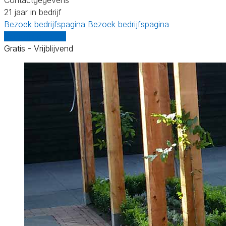
21 jaar in bedrijf
Bezoek bedrijfspagina
Bezoek bedrijfspagina
Vergelijk offertes
Gratis - Vrijblijvend