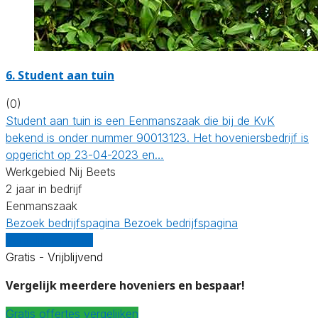
6.
Student aan tuin
(0)
Student aan tuin is een Eenmanszaak die bij de KvK
bekend is onder nummer 90013123. Het hoveniersbedrijf is
opgericht op 23-04-2023 en…
Werkgebied Nij Beets
2 jaar in bedrijf
Eenmanszaak
Bezoek bedrijfspagina
Bezoek bedrijfspagina
Vergelijk offertes
Gratis - Vrijblijvend
Vergelijk meerdere hoveniers en bespaar!
Gratis offertes vergelijken