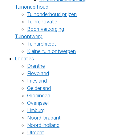
Tuinonderhoud
Tuinonderhoud prijzen
Tuinrenovatie
Boomverzorging
Tuinontwerp
Tuinarchitect
Kleine tuin ontwerpen
Locaties
Drenthe
Flevoland
Friesland
Gelderland
Groningen
Overijssel
Limburg
Noord-brabant
Noord-holland
Utrecht