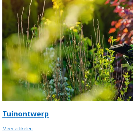
Tuinontwerp
Meer artikelen