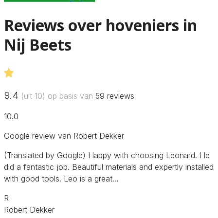
Reviews over hoveniers in
Nij Beets
9.4
(uit 10) op basis van
59
reviews
10.0
Google review van Robert Dekker
(Translated by Google) Happy with choosing Leonard. He
did a fantastic job. Beautiful materials and expertly installed
with good tools. Leo is a great…
R
Robert Dekker