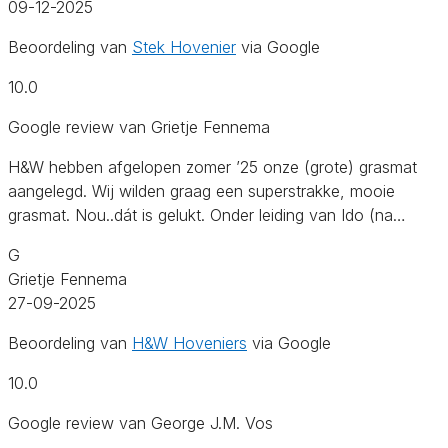
09-12-2025
Beoordeling van
Stek Hovenier
via Google
10.0
Google review van Grietje Fennema
H&W hebben afgelopen zomer ’25 onze (grote) grasmat
aangelegd. Wij wilden graag een superstrakke, mooie
grasmat. Nou..dát is gelukt. Onder leiding van Ido (na…
G
Grietje Fennema
27-09-2025
Beoordeling van
H&W Hoveniers
via Google
10.0
Google review van George J.M. Vos