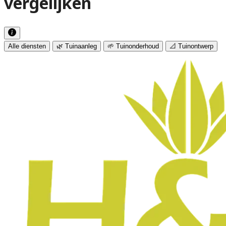
vergelijken
Alle diensten
🌿 Tuinaanleg
🌱 Tuinonderhoud
📐 Tuinontwerp