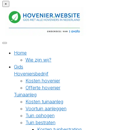
×
Home
Wie zijn wij?
Gids
Hoveniersbedrijf
Kosten hovenier
Offerte hovenier
Tuinaanleg
Kosten tuinaanleg
Voortuin aanleggen
Tuin ophogen
Tuin bestraten
Kosten tuinbestrating