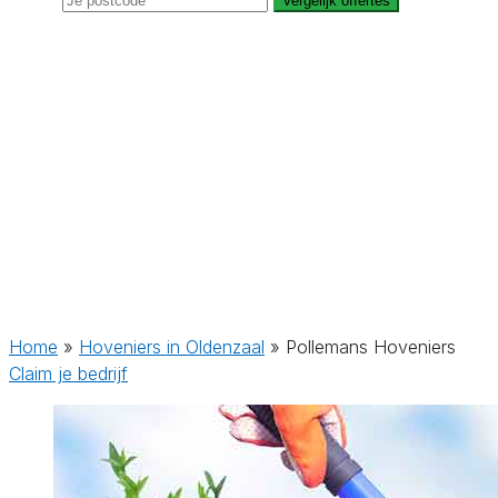
Vergelijk offertes
Home
»
Hoveniers in Oldenzaal
»
Pollemans Hoveniers
Claim je bedrijf