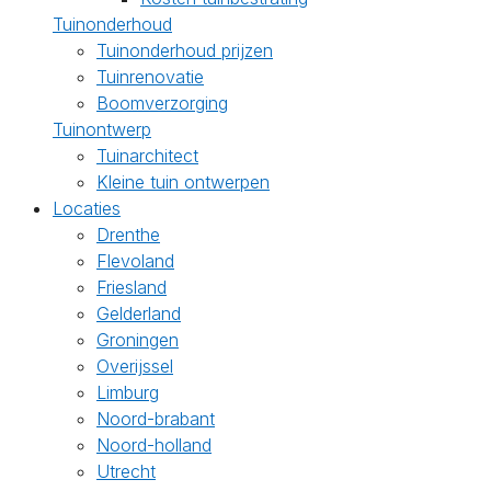
Tuinonderhoud
Tuinonderhoud prijzen
Tuinrenovatie
Boomverzorging
Tuinontwerp
Tuinarchitect
Kleine tuin ontwerpen
Locaties
Drenthe
Flevoland
Friesland
Gelderland
Groningen
Overijssel
Limburg
Noord-brabant
Noord-holland
Utrecht