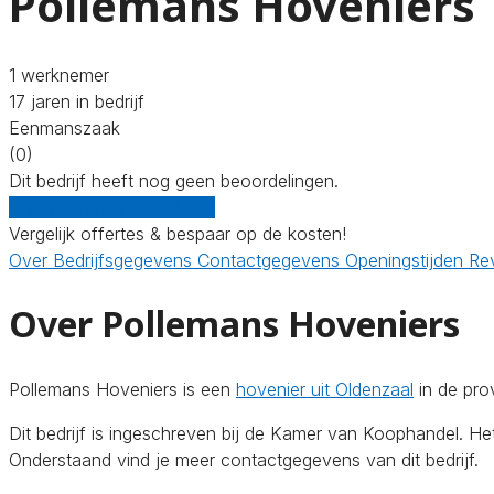
Pollemans Hoveniers
1 werknemer
17 jaren in bedrijf
Eenmanszaak
(0)
Dit bedrijf heeft nog geen beoordelingen.
Gratis offertes vergelijken
Vergelijk offertes & bespaar op de kosten!
Over
Bedrijfsgegevens
Contactgegevens
Openingstijden
Re
Over Pollemans Hoveniers
Pollemans Hoveniers is een
hovenier uit Oldenzaal
in de pro
Dit bedrijf is ingeschreven bij de Kamer van Koophandel. H
Onderstaand vind je meer contactgegevens van dit bedrijf.