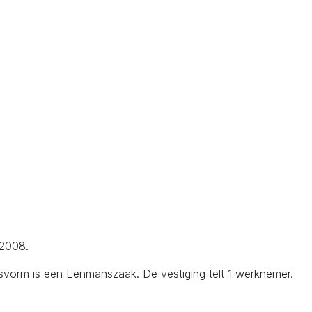
-2008.
svorm is een Eenmanszaak. De vestiging telt 1 werknemer.