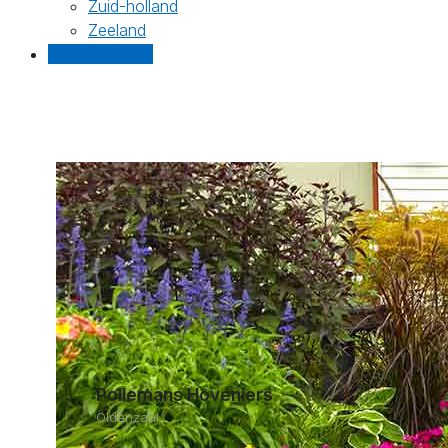
Zuid-holland
Zeeland
Gratis offertes
Pollemans Hoveniers
Oldenzaal