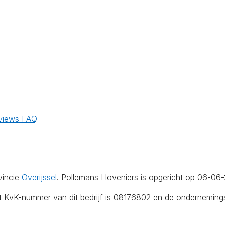
views
FAQ
vincie
Overijssel
. Pollemans Hoveniers is opgericht op 06-06
et KvK-nummer van dit bedrijf is 08176802 en de onderneming