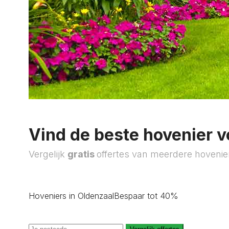
Vind de beste hovenier v
Vergelijk
gratis
offertes van meerdere hovenie
Hoveniers in Oldenzaal
Bespaar tot 40%