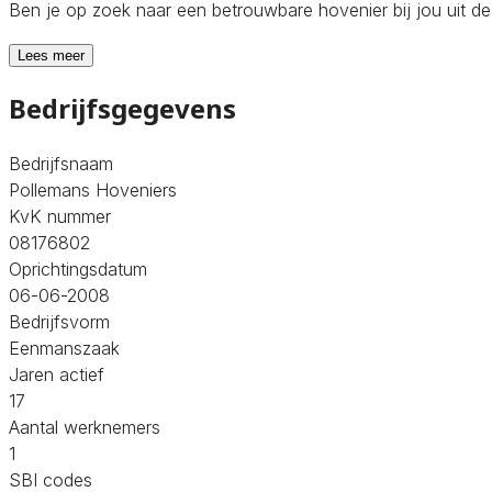
Ben je op zoek naar een betrouwbare hovenier bij jou uit d
Lees meer
Bedrijfsgegevens
Bedrijfsnaam
Pollemans Hoveniers
KvK nummer
08176802
Oprichtingsdatum
06-06-2008
Bedrijfsvorm
Eenmanszaak
Jaren actief
17
Aantal werknemers
1
SBI codes