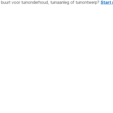
e buurt voor tuinonderhoud, tuinaanleg of tuinontwerp?
Start 