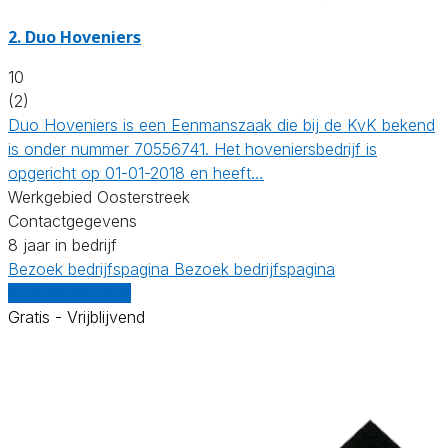
2.
Duo Hoveniers
10
(2)
Duo Hoveniers is een Eenmanszaak die bij de KvK bekend
is onder nummer 70556741. Het hoveniersbedrijf is
opgericht op 01-01-2018 en heeft…
Werkgebied Oosterstreek
Contactgegevens
8 jaar in bedrijf
Bezoek bedrijfspagina
Bezoek bedrijfspagina
Vergelijk offertes
Gratis - Vrijblijvend