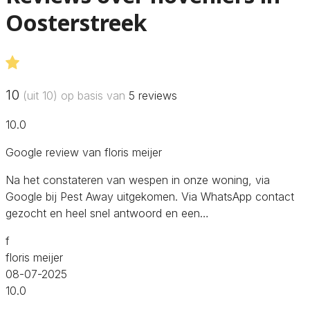
Oosterstreek
10
(uit 10) op basis van
5
reviews
10.0
Google review van floris meijer
Na het constateren van wespen in onze woning, via
Google bij Pest Away uitgekomen. Via WhatsApp contact
gezocht en heel snel antwoord en een…
f
floris meijer
08-07-2025
10.0