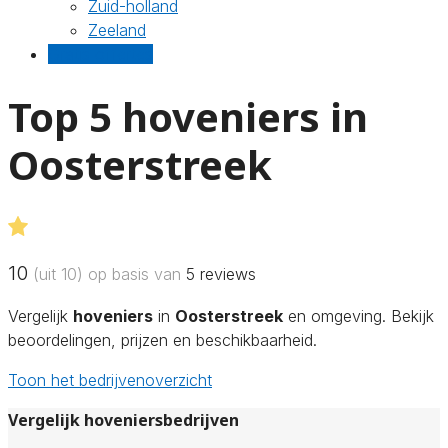
Zuid-holland
Zeeland
Gratis offertes
Top 5 hoveniers in
Oosterstreek
10
(uit 10) op basis van
5
reviews
Vergelijk
hoveniers
in
Oosterstreek
en omgeving. Bekijk
beoordelingen, prijzen en beschikbaarheid.
Toon het bedrijvenoverzicht
Vergelijk hoveniersbedrijven