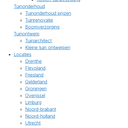
Tuinonderhoud
Tuinonderhoud prijzen
Tuinrenovatie
Boomverzorging
Tuinontwerp
Tuinarchitect
Kleine tuin ontwerpen
Locaties
Drenthe
Flevoland
Friesland
Gelderland
Groningen
Overijssel
Limburg
Noord-brabant
Noord-holland
Utrecht