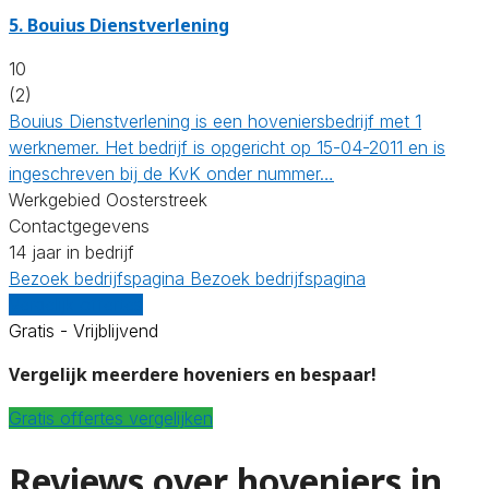
5.
Bouius Dienstverlening
10
(2)
Bouius Dienstverlening is een hoveniersbedrijf met 1
werknemer. Het bedrijf is opgericht op 15-04-2011 en is
ingeschreven bij de KvK onder nummer…
Werkgebied Oosterstreek
Contactgegevens
14 jaar in bedrijf
Bezoek bedrijfspagina
Bezoek bedrijfspagina
Vergelijk offertes
Gratis - Vrijblijvend
Vergelijk meerdere hoveniers en bespaar!
Gratis offertes vergelijken
Reviews over hoveniers in