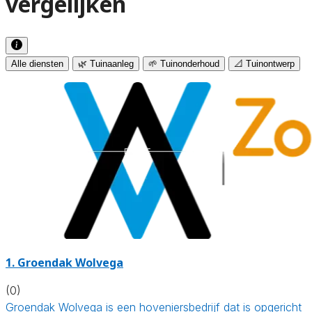
vergelijken
Alle diensten
🌿 Tuinaanleg
🌱 Tuinonderhoud
📐 Tuinontwerp
1.
Groendak Wolvega
(0)
Groendak Wolvega is een hoveniersbedrijf dat is opgericht