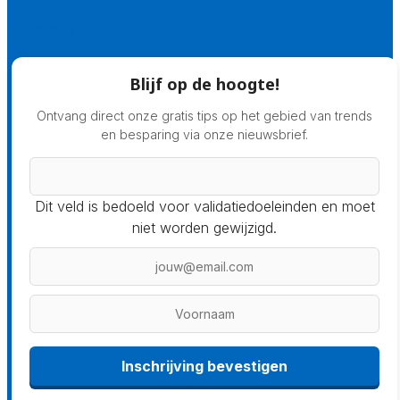
Prijsadvies
Blijf op de hoogte!
Ontvang direct onze gratis tips op het gebied van trends
en besparing via onze nieuwsbrief.
Dit veld is bedoeld voor validatiedoeleinden en moet
niet worden gewijzigd.
Inschrijving bevestigen