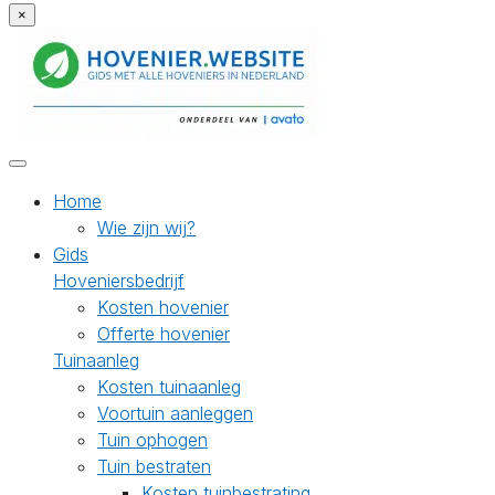
×
Home
Wie zijn wij?
Gids
Hoveniersbedrijf
Kosten hovenier
Offerte hovenier
Tuinaanleg
Kosten tuinaanleg
Voortuin aanleggen
Tuin ophogen
Tuin bestraten
Kosten tuinbestrating