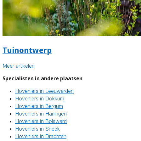
Tuinontwerp
Meer artikelen
Specialisten in andere plaatsen
Hoveniers in Leeuwarden
Hoveniers in Dokkum
Hoveniers in Bergum
Hoveniers in Harlingen
Hoveniers in Bolsward
Hoveniers in Sneek
Hoveniers in Drachten