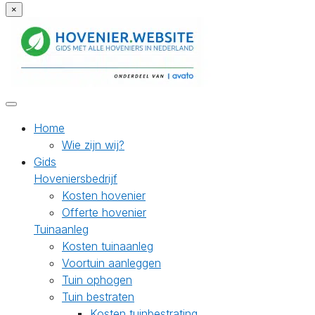
×
Home
Wie zijn wij?
Gids
Hoveniersbedrijf
Kosten hovenier
Offerte hovenier
Tuinaanleg
Kosten tuinaanleg
Voortuin aanleggen
Tuin ophogen
Tuin bestraten
Kosten tuinbestrating