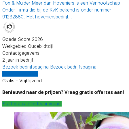
Fox & Mulder Meer dan Hoveniers is een Vennootschap
Onder Firma die bij de KvK bekend is onder nummer
91232880. Het hoveniersbedrijf…
Goede Score 2026
Werkgebied Oudebildtzijl
Contactgegevens
2 jaar in bedrijf
Bezoek bedrijfspagina
Bezoek bedrijfspagina
Vergelijk offertes
Gratis - Vrijblijvend
Benieuwd naar de prijzen? Vraag gratis offertes aan!
Start gratis offerteaanvraag!