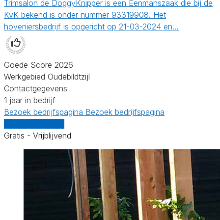
Trimsalon de DoggyKnipper is een Eenmanszaak die bij de
KvK bekend is onder nummer 93319908. Het
hoveniersbedrijf is opgericht op 21-03-2024 en…
Goede Score 2026
Werkgebied Oudebildtzijl
Contactgegevens
1 jaar in bedrijf
Bezoek bedrijfspagina
Bezoek bedrijfspagina
Vergelijk offertes
Gratis - Vrijblijvend