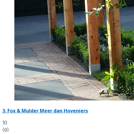
3.
Fox & Mulder Meer dan Hoveniers
10
(9)