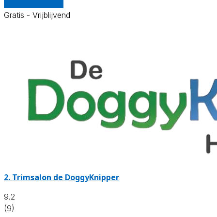
Vergelijk offertes
Gratis - Vrijblijvend
2.
Trimsalon de DoggyKnipper
9.2
(9)