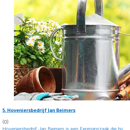
5.
Hoveniersbedrijf Jan Beimers
(0)
Hoveniersbedrijf Jan Beimers is een Eenmanszaak die bij