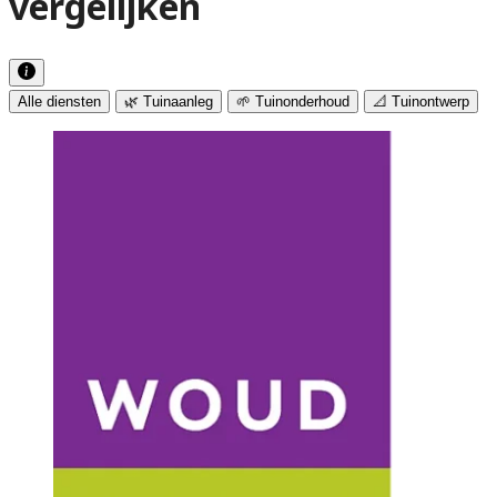
vergelijken
Alle diensten
🌿 Tuinaanleg
🌱 Tuinonderhoud
📐 Tuinontwerp