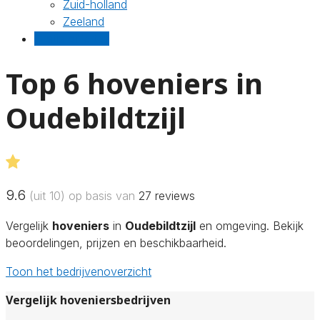
Zuid-holland
Zeeland
Gratis offertes
Top 6 hoveniers in
Oudebildtzijl
9.6
(uit 10) op basis van
27
reviews
Vergelijk
hoveniers
in
Oudebildtzijl
en omgeving. Bekijk
beoordelingen, prijzen en beschikbaarheid.
Toon het bedrijvenoverzicht
Vergelijk hoveniersbedrijven