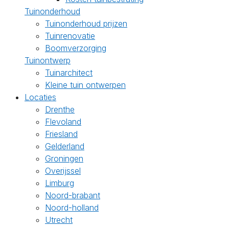
Tuinonderhoud
Tuinonderhoud prijzen
Tuinrenovatie
Boomverzorging
Tuinontwerp
Tuinarchitect
Kleine tuin ontwerpen
Locaties
Drenthe
Flevoland
Friesland
Gelderland
Groningen
Overijssel
Limburg
Noord-brabant
Noord-holland
Utrecht