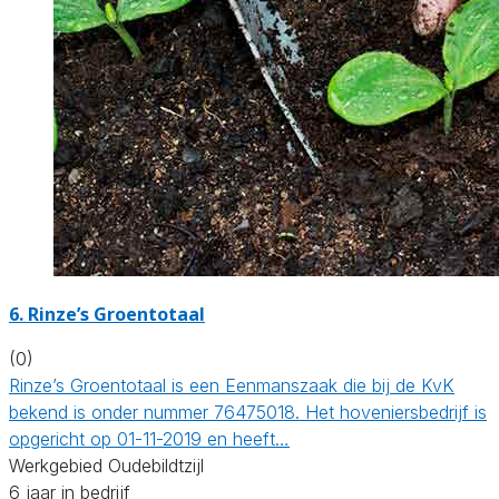
6.
Rinze’s Groentotaal
(0)
Rinze’s Groentotaal is een Eenmanszaak die bij de KvK
bekend is onder nummer 76475018. Het hoveniersbedrijf is
opgericht op 01-11-2019 en heeft…
Werkgebied Oudebildtzijl
6 jaar in bedrijf