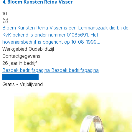
4.
Bloem Kunsten Reina Visser
10
(2)
Bloem Kunsten Reina Visser is een Eenmanszaak die bij de
KvK bekend is onder nummer 01085691. Het
hoveniersbedrijf is opgericht op 10-08-1999…
Werkgebied Oudebildtzijl
Contactgegevens
26 jaar in bedrijf
Bezoek bedrijfspagina
Bezoek bedrijfspagina
Vergelijk offertes
Gratis - Vrijblijvend