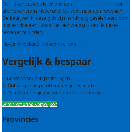
Op Hovenier.website vind je een
compleet overzicht
van
alle hoveniers in Nederland. Op zoek naar een hovenier?
De bedrijven in deze gids zijn handmatig geselecteerd door
ons serviceteam, zodat het eenvoudig is om de beste
hovenier te vinden.
Hovenier.website is onderdeel van
Avato
Vergelijk & bespaar
1. Beantwoord een paar vragen
2. Ontvang scherpe offertes – geheel gratis
3. Vergelijk de prijsopgaven en kies je hovenier
Gratis offertes vergelijken
Provincies