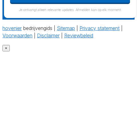
Je ontvangt alleen relevante updates. Afmelden kan op elk moment.
hovenier
bedrijvengids |
Sitemap
|
Privacy statement
|
Voorwaarden
|
Disclaimer
|
Reviewbeleid
×