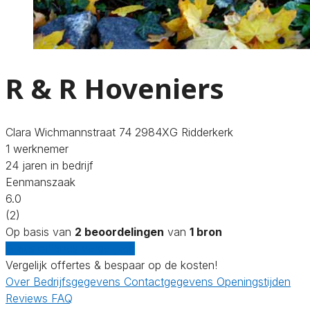
R & R Hoveniers
Clara Wichmannstraat 74 2984XG Ridderkerk
1 werknemer
24 jaren in bedrijf
Eenmanszaak
6.0
(2)
Op basis van
2 beoordelingen
van
1 bron
Gratis offertes vergelijken
Vergelijk offertes & bespaar op de kosten!
Over
Bedrijfsgegevens
Contactgegevens
Openingstijden
Reviews
FAQ