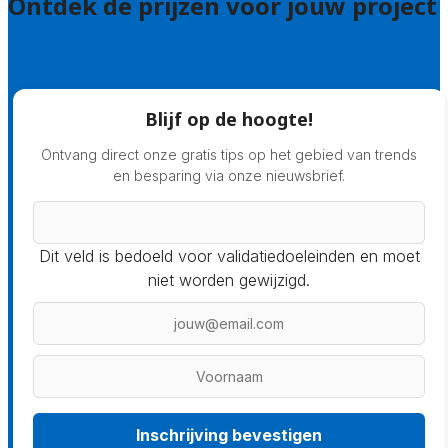
Ontdek de prijzen voor jouw project
Prijsadvies
Blijf op de hoogte!
Ontvang direct onze gratis tips op het gebied van trends
en besparing via onze nieuwsbrief.
Dit veld is bedoeld voor validatiedoeleinden en moet
niet worden gewijzigd.
Inschrijving bevestigen