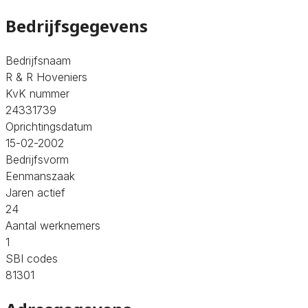
Bedrijfsgegevens
Bedrijfsnaam
R & R Hoveniers
KvK nummer
24331739
Oprichtingsdatum
15-02-2002
Bedrijfsvorm
Eenmanszaak
Jaren actief
24
Aantal werknemers
1
SBI codes
81301