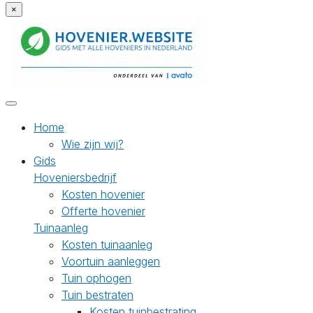
×
Home
Wie zijn wij?
Gids
Hoveniersbedrijf
Kosten hovenier
Offerte hovenier
Tuinaanleg
Kosten tuinaanleg
Voortuin aanleggen
Tuin ophogen
Tuin bestraten
Kosten tuinbestrating