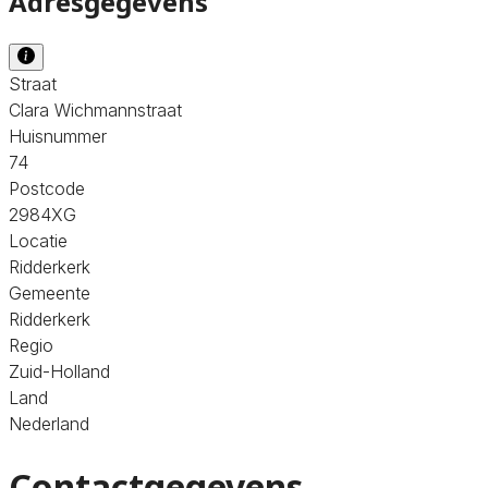
Adresgegevens
Straat
Clara Wichmannstraat
Huisnummer
74
Postcode
2984XG
Locatie
Ridderkerk
Gemeente
Ridderkerk
Regio
Zuid-Holland
Land
Nederland
Contactgegevens