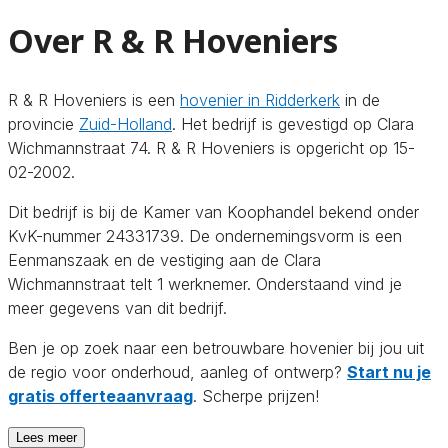
Over R & R Hoveniers
R & R Hoveniers is een
hovenier in Ridderkerk
in de
provincie
Zuid-Holland
. Het bedrijf is gevestigd op Clara
Wichmannstraat 74. R & R Hoveniers is opgericht op 15-
02-2002.
Dit bedrijf is bij de Kamer van Koophandel bekend onder
KvK-nummer 24331739. De ondernemingsvorm is een
Eenmanszaak en de vestiging aan de Clara
Wichmannstraat telt 1 werknemer. Onderstaand vind je
meer gegevens van dit bedrijf.
Ben je op zoek naar een betrouwbare hovenier bij jou uit
de regio voor onderhoud, aanleg of ontwerp?
Start nu je
gratis offerteaanvraag
. Scherpe prijzen!
Lees meer