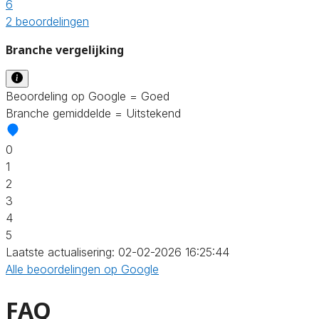
6
2 beoordelingen
Branche vergelijking
Beoordeling op Google = Goed
Branche gemiddelde = Uitstekend
0
1
2
3
4
5
Laatste actualisering: 02-02-2026 16:25:44
Alle beoordelingen op Google
FAQ