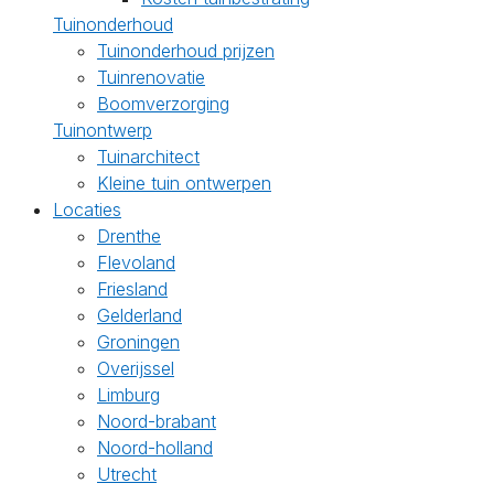
Tuinonderhoud
Tuinonderhoud prijzen
Tuinrenovatie
Boomverzorging
Tuinontwerp
Tuinarchitect
Kleine tuin ontwerpen
Locaties
Drenthe
Flevoland
Friesland
Gelderland
Groningen
Overijssel
Limburg
Noord-brabant
Noord-holland
Utrecht