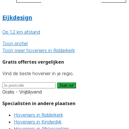
Eijkdesign
Op 1.2 km afstand
Toon profiel
Toon meer hoveniers in Ridderkerk
Gratis offertes vergelijken
Vind de beste hovenier in je regio.
Start nu!
Gratis - Vrijblijvend
Specialisten in andere plaatsen
Hoveniers in Ridderkerk
Hoveniers in Kinderdijk
Hoveniers in Alblasserdam