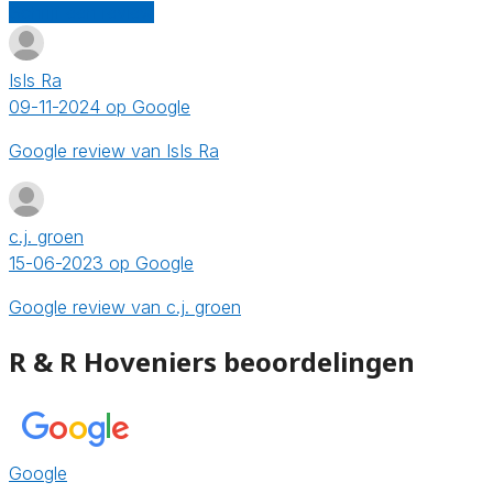
Schrijf een review
IsIs Ra
09-11-2024 op Google
Google review van IsIs Ra
c.j. groen
15-06-2023 op Google
Google review van c.j. groen
R & R Hoveniers beoordelingen
Google