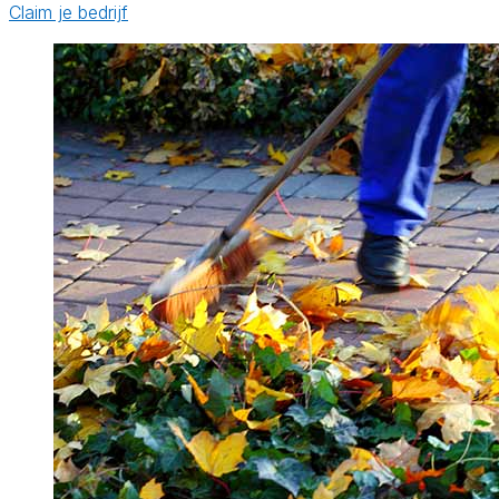
Claim je bedrijf