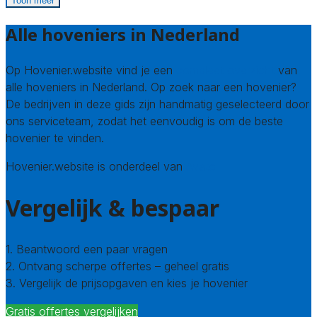
Toon meer
Alle hoveniers in Nederland
Op Hovenier.website vind je een
compleet overzicht
van
alle hoveniers in Nederland. Op zoek naar een hovenier?
De bedrijven in deze gids zijn handmatig geselecteerd door
ons serviceteam, zodat het eenvoudig is om de beste
hovenier te vinden.
Hovenier.website is onderdeel van
Avato
Vergelijk & bespaar
1. Beantwoord een paar vragen
2. Ontvang scherpe offertes – geheel gratis
3. Vergelijk de prijsopgaven en kies je hovenier
Gratis offertes vergelijken