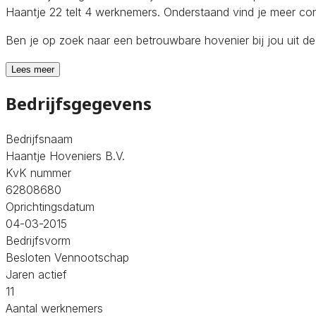
Haantje 22 telt 4 werknemers. Onderstaand vind je meer con
Ben je op zoek naar een betrouwbare hovenier bij jou uit d
Lees meer
Bedrijfsgegevens
Bedrijfsnaam
Haantje Hoveniers B.V.
KvK nummer
62808680
Oprichtingsdatum
04-03-2015
Bedrijfsvorm
Besloten Vennootschap
Jaren actief
11
Aantal werknemers