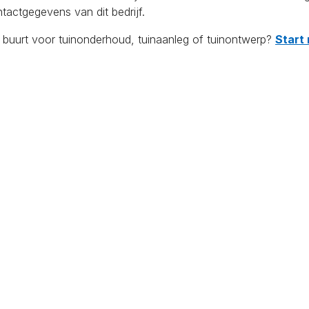
tactgegevens van dit bedrijf.
e buurt voor tuinonderhoud, tuinaanleg of tuinontwerp?
Start 