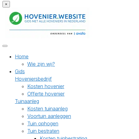
×
Home
Wie zijn wij?
Gids
Hoveniersbedrijf
Kosten hovenier
Offerte hovenier
Tuinaanleg
Kosten tuinaanleg
Voortuin aanleggen
Tuin ophogen
Tuin bestraten
Kosten tuinbestrating