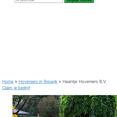
Vergelijk offertes
Home
»
Hoveniers in Rijswijk
»
Haantje Hoveniers B.V.
Claim je bedrijf