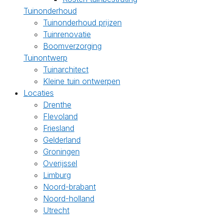
Tuinonderhoud
Tuinonderhoud prijzen
Tuinrenovatie
Boomverzorging
Tuinontwerp
Tuinarchitect
Kleine tuin ontwerpen
Locaties
Drenthe
Flevoland
Friesland
Gelderland
Groningen
Overijssel
Limburg
Noord-brabant
Noord-holland
Utrecht