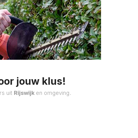
oor jouw klus!
rs uit
Rijswijk
en omgeving.