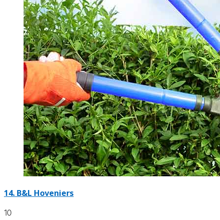
14.
B&L Hoveniers
10