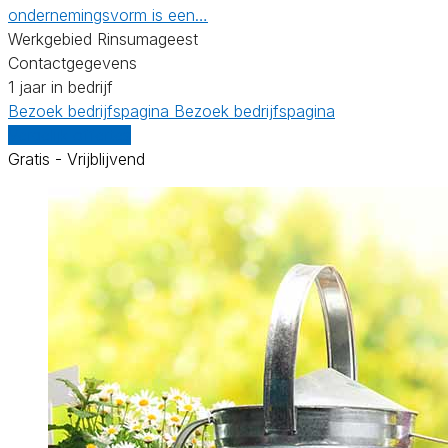
ondernemingsvorm is een…
Werkgebied Rinsumageest
Contactgegevens
1 jaar in bedrijf
Bezoek bedrijfspagina
Bezoek bedrijfspagina
Vergelijk offertes
Gratis - Vrijblijvend