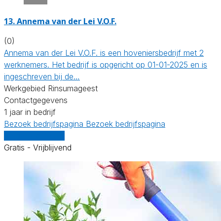
13.
Annema van der Lei V.O.F.
(0)
Annema van der Lei V.O.F. is een hoveniersbedrijf met 2
werknemers. Het bedrijf is opgericht op 01-01-2025 en is
ingeschreven bij de…
Werkgebied Rinsumageest
Contactgegevens
1 jaar in bedrijf
Bezoek bedrijfspagina
Bezoek bedrijfspagina
Vergelijk offertes
Gratis - Vrijblijvend