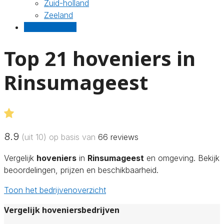
Zuid-holland
Zeeland
Gratis offertes
Top 21 hoveniers in
Rinsumageest
8.9
(uit 10) op basis van
66
reviews
Vergelijk
hoveniers
in
Rinsumageest
en omgeving. Bekijk
beoordelingen, prijzen en beschikbaarheid.
Toon het bedrijvenoverzicht
Vergelijk hoveniersbedrijven