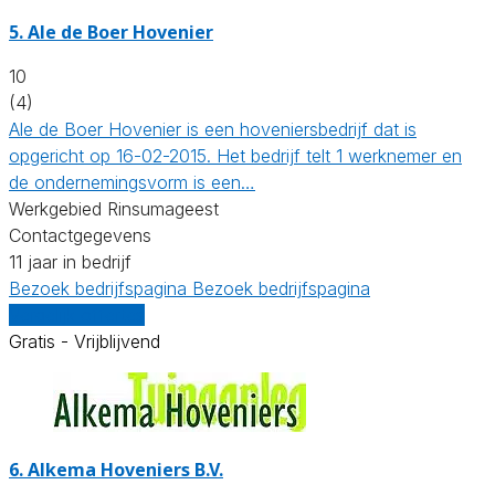
5.
Ale de Boer Hovenier
10
(4)
Ale de Boer Hovenier is een hoveniersbedrijf dat is
opgericht op 16-02-2015. Het bedrijf telt 1 werknemer en
de ondernemingsvorm is een…
Werkgebied Rinsumageest
Contactgegevens
11 jaar in bedrijf
Bezoek bedrijfspagina
Bezoek bedrijfspagina
Vergelijk offertes
Gratis - Vrijblijvend
6.
Alkema Hoveniers B.V.