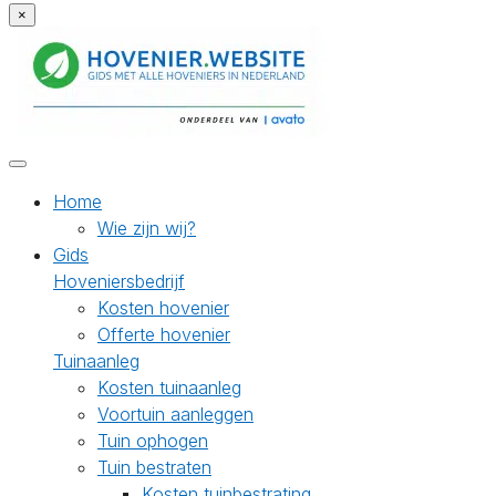
×
Home
Wie zijn wij?
Gids
Hoveniersbedrijf
Kosten hovenier
Offerte hovenier
Tuinaanleg
Kosten tuinaanleg
Voortuin aanleggen
Tuin ophogen
Tuin bestraten
Kosten tuinbestrating