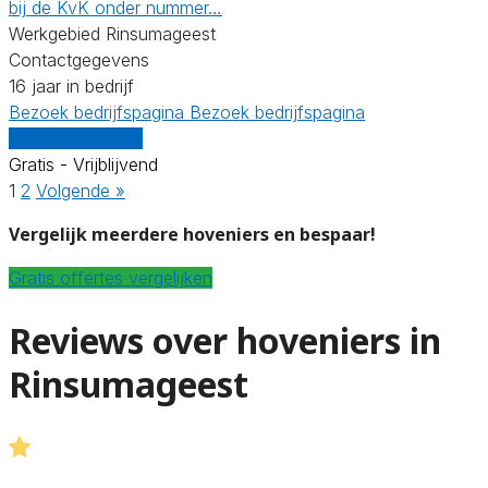
bij de KvK onder nummer…
Werkgebied Rinsumageest
Contactgegevens
16 jaar in bedrijf
Bezoek bedrijfspagina
Bezoek bedrijfspagina
Vergelijk offertes
Gratis - Vrijblijvend
1
2
Volgende »
Vergelijk meerdere hoveniers en bespaar!
Gratis offertes vergelijken
Reviews over hoveniers in
Rinsumageest