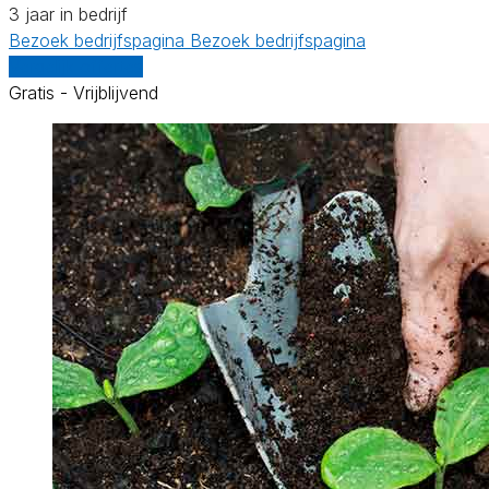
3 jaar in bedrijf
Bezoek bedrijfspagina
Bezoek bedrijfspagina
Vergelijk offertes
Gratis - Vrijblijvend