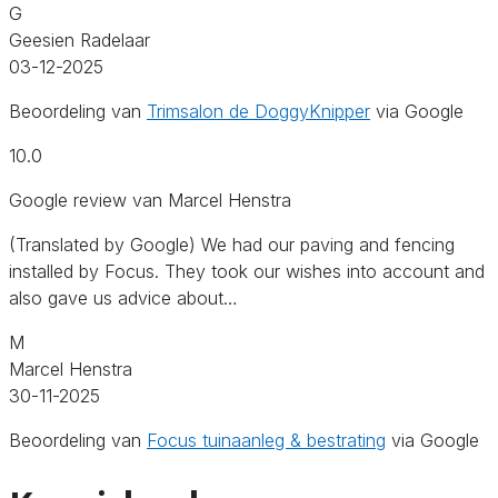
G
Geesien Radelaar
03-12-2025
Beoordeling van
Trimsalon de DoggyKnipper
via Google
10.0
Google review van Marcel Henstra
(Translated by Google) We had our paving and fencing
installed by Focus. They took our wishes into account and
also gave us advice about…
M
Marcel Henstra
30-11-2025
Beoordeling van
Focus tuinaanleg & bestrating
via Google