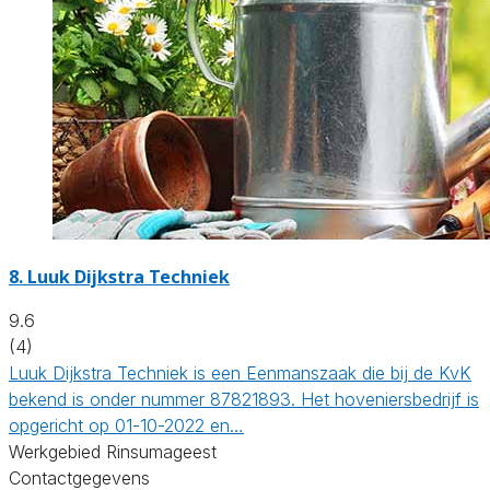
8.
Luuk Dijkstra Techniek
9.6
(4)
Luuk Dijkstra Techniek is een Eenmanszaak die bij de KvK
bekend is onder nummer 87821893. Het hoveniersbedrijf is
opgericht op 01-10-2022 en…
Werkgebied Rinsumageest
Contactgegevens