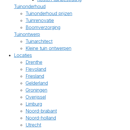
Tuinonderhoud
Tuinonderhoud prijzen
Tuinrenovatie
Boomverzorging
Tuinontwerp
Tuinarchitect
Kleine tuin ontwerpen
Locaties
Drenthe
Flevoland
Friesland
Gelderland
Groningen
Overijssel
Limburg
Noord-brabant
Noord-holland
Utrecht