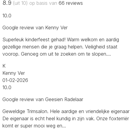
8.9
(uit 10) op basis van
66
reviews
10.0
Google review van Kenny Ver
Superleuk kinderfeest gehad! Warm welkom en aardig
gezellige mensen die je graag helpen. Veiligheid staat
voorop. Genoeg om uit te zoeken om te slopen.…
K
Kenny Ver
01-02-2026
10.0
Google review van Geesien Radelaar
Geweldige Trimsalon. Hele aardige en vriendelijke eigenaar
De eigenaar is echt heel kundig in zijn vak. Onze foxterriër
komt er super mooi weg en…