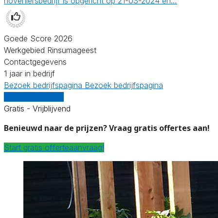
hoveniersbedrijf is opgericht op 21-03-2024 en…
Goede Score 2026
Werkgebied Rinsumageest
Contactgegevens
1 jaar in bedrijf
Bezoek bedrijfspagina
Bezoek bedrijfspagina
Vergelijk offertes
Gratis - Vrijblijvend
Benieuwd naar de prijzen? Vraag gratis offertes aan!
Start gratis offerteaanvraag!