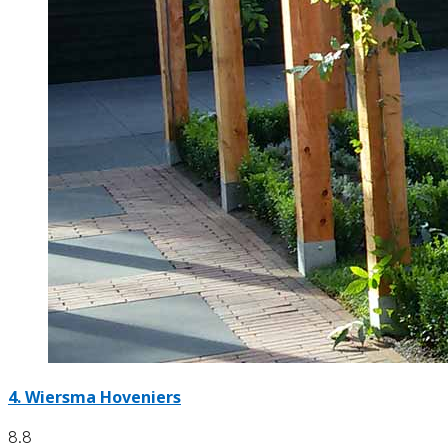
4.
Wiersma Hoveniers
8.8