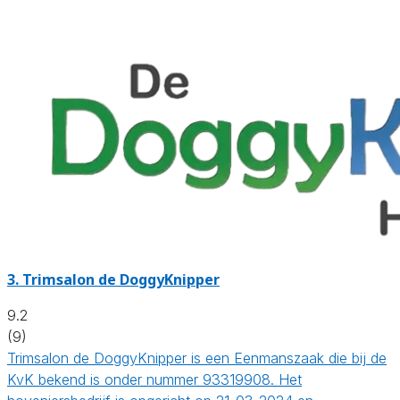
3.
Trimsalon de DoggyKnipper
9.2
(9)
Trimsalon de DoggyKnipper is een Eenmanszaak die bij de
KvK bekend is onder nummer 93319908. Het