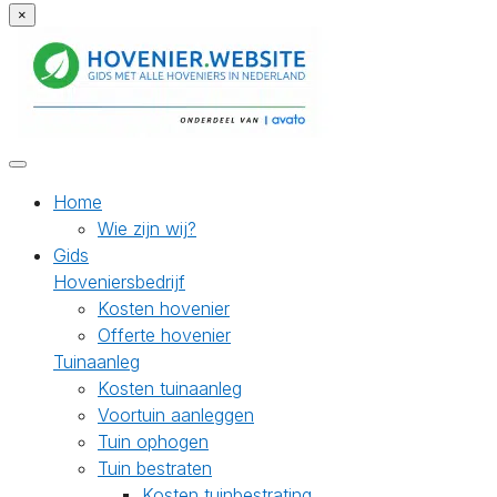
×
Home
Wie zijn wij?
Gids
Hoveniersbedrijf
Kosten hovenier
Offerte hovenier
Tuinaanleg
Kosten tuinaanleg
Voortuin aanleggen
Tuin ophogen
Tuin bestraten
Kosten tuinbestrating