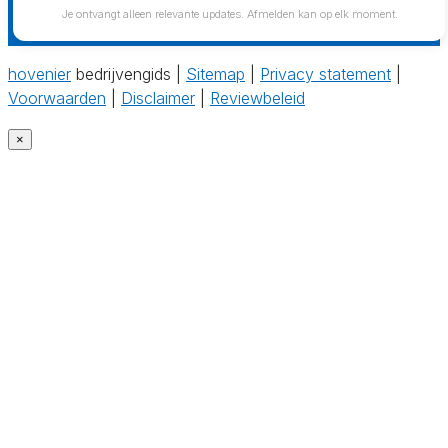
Je ontvangt alleen relevante updates. Afmelden kan op elk moment.
hovenier
bedrijvengids |
Sitemap
|
Privacy statement
|
Voorwaarden
|
Disclaimer
|
Reviewbeleid
×