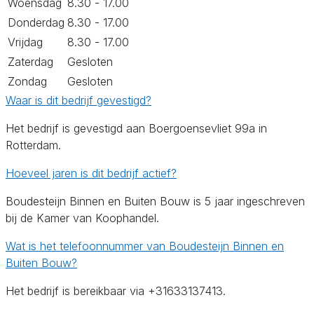
Woensdag
8.30 - 17.00
Donderdag
8.30 - 17.00
Vrijdag
8.30 - 17.00
Zaterdag
Gesloten
Zondag
Gesloten
Waar is dit bedrijf gevestigd?
Het bedrijf is gevestigd aan Boergoensevliet 99a in
Rotterdam.
Hoeveel jaren is dit bedrijf actief?
Boudesteijn Binnen en Buiten Bouw is 5 jaar ingeschreven
bij de Kamer van Koophandel.
Wat is het telefoonnummer van Boudesteijn Binnen en
Buiten Bouw?
Het bedrijf is bereikbaar via +31633137413.