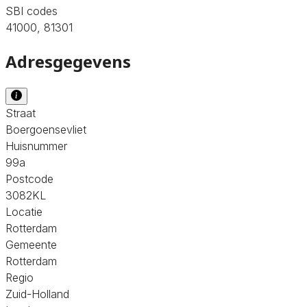
SBI codes
41000, 81301
Adresgegevens
Straat
Boergoensevliet
Huisnummer
99a
Postcode
3082KL
Locatie
Rotterdam
Gemeente
Rotterdam
Regio
Zuid-Holland