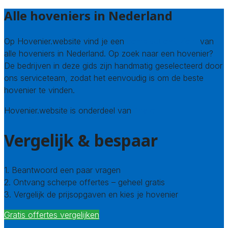
Alle hoveniers in Nederland
Op Hovenier.website vind je een
compleet overzicht
van
alle hoveniers in Nederland. Op zoek naar een hovenier?
De bedrijven in deze gids zijn handmatig geselecteerd door
ons serviceteam, zodat het eenvoudig is om de beste
hovenier te vinden.
Hovenier.website is onderdeel van
Avato
Vergelijk & bespaar
1. Beantwoord een paar vragen
2. Ontvang scherpe offertes – geheel gratis
3. Vergelijk de prijsopgaven en kies je hovenier
Gratis offertes vergelijken