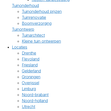
Tuinonderhoud
Tuinonderhoud prijzen
Tuinrenovatie
Boomverzorging
Tuinontwerp
Tuinarchitect
Kleine tuin ontwerpen
Locaties
Drenthe
Flevoland
Friesland
Gelderland
Groningen
Overijssel
Limburg
Noord-brabant
Noord-holland
Utrecht