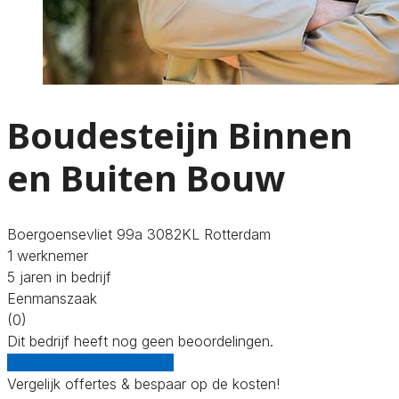
Boudesteijn Binnen
en Buiten Bouw
Boergoensevliet 99a 3082KL Rotterdam
1 werknemer
5 jaren in bedrijf
Eenmanszaak
(0)
Dit bedrijf heeft nog geen beoordelingen.
Gratis offertes vergelijken
Vergelijk offertes & bespaar op de kosten!