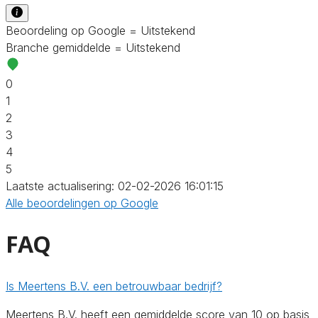
Beoordeling op Google = Uitstekend
Branche gemiddelde = Uitstekend
0
1
2
3
4
5
Laatste actualisering: 02-02-2026 16:01:15
Alle beoordelingen op Google
FAQ
Is Meertens B.V. een betrouwbaar bedrijf?
Meertens B.V. heeft een gemiddelde score van 10 op basis