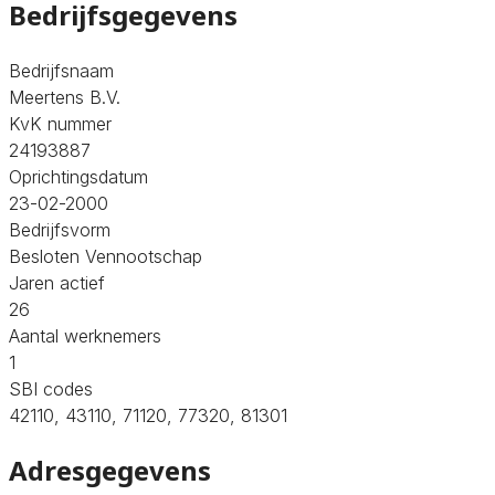
Bedrijfsgegevens
Bedrijfsnaam
Meertens B.V.
KvK nummer
24193887
Oprichtingsdatum
23-02-2000
Bedrijfsvorm
Besloten Vennootschap
Jaren actief
26
Aantal werknemers
1
SBI codes
42110, 43110, 71120, 77320, 81301
Adresgegevens