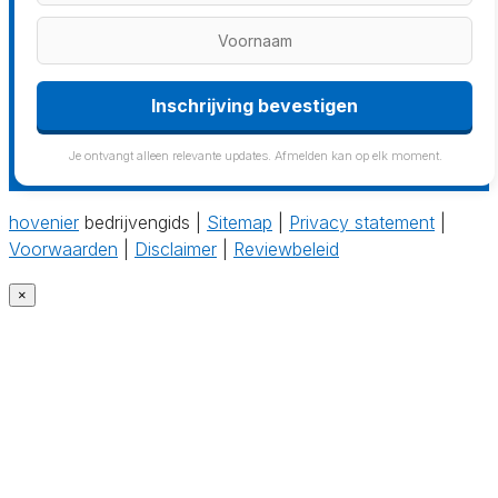
Inschrijving bevestigen
Je ontvangt alleen relevante updates. Afmelden kan op elk moment.
hovenier
bedrijvengids |
Sitemap
|
Privacy statement
|
Voorwaarden
|
Disclaimer
|
Reviewbeleid
×