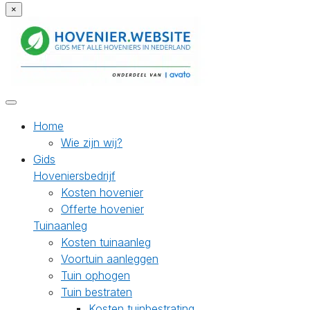
×
Home
Wie zijn wij?
Gids
Hoveniersbedrijf
Kosten hovenier
Offerte hovenier
Tuinaanleg
Kosten tuinaanleg
Voortuin aanleggen
Tuin ophogen
Tuin bestraten
Kosten tuinbestrating