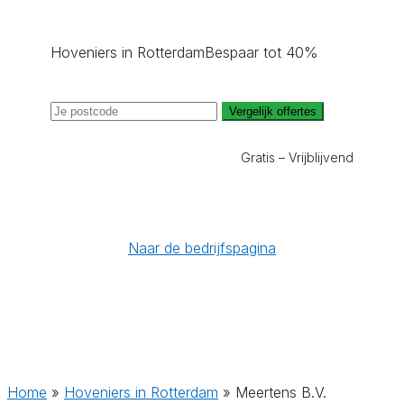
Hoveniers in Rotterdam
Bespaar tot 40%
Vergelijk offertes
Gratis – Vrijblijvend
Naar de bedrijfspagina
Home
»
Hoveniers in Rotterdam
»
Meertens B.V.