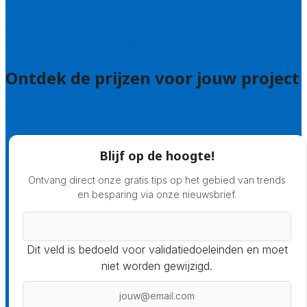
Hoe doen we onderzoek naar hoveniers?
Veelgestelde vragen: particulieren
Veelgestelde vragen: bedrijven
Ontdek de prijzen voor jouw project
Prijsadvies
Blijf op de hoogte!
Ontvang direct onze gratis tips op het gebied van trends
en besparing via onze nieuwsbrief.
Dit veld is bedoeld voor validatiedoeleinden en moet
niet worden gewijzigd.