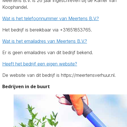
Meertens B.V. is 26 jaar ingeschreven bij de Kamer van
Koophandel.
Wat is het telefoonnummer van Meertens B.V.?
Het bedrijf is bereikbaar via +31651853765.
Wat is het emailadres van Meertens B.V.?
Er is geen emailadres van dit bedrijf bekend.
Heeft het bedrijf een eigen website?
De website van dit bedrijf is https://meertensverhuur.nl.
Bedrijven in de buurt