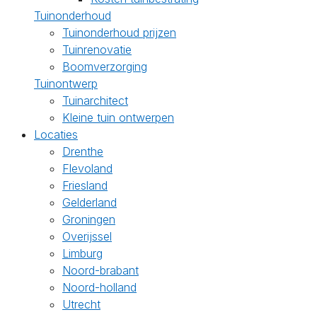
Tuinonderhoud
Tuinonderhoud prijzen
Tuinrenovatie
Boomverzorging
Tuinontwerp
Tuinarchitect
Kleine tuin ontwerpen
Locaties
Drenthe
Flevoland
Friesland
Gelderland
Groningen
Overijssel
Limburg
Noord-brabant
Noord-holland
Utrecht