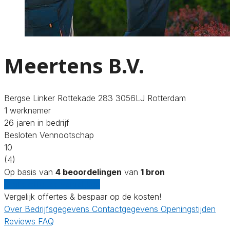
Meertens B.V.
Bergse Linker Rottekade 283 3056LJ Rotterdam
1 werknemer
26 jaren in bedrijf
Besloten Vennootschap
10
(4)
Op basis van
4 beoordelingen
van
1 bron
Gratis offertes vergelijken
Vergelijk offertes & bespaar op de kosten!
Over
Bedrijfsgegevens
Contactgegevens
Openingstijden
Reviews
FAQ