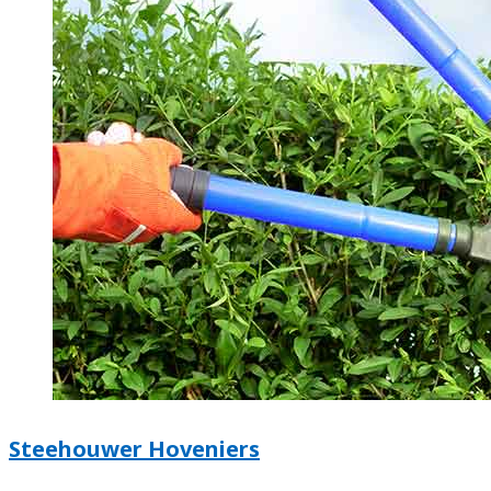
Steehouwer Hoveniers