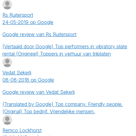
Rs Ruitersport
24-05-2019 op Google
Google review van Rs Ruitersport
(Vertaald door Google) Top performers in vibratory plate
rental (Origineel) Toppers in verhuur van trilplaten
Vedat Sekerli
08-08-2018 op Google
Google review van Vedat Sekerli
(Translated by Google) Top company. Friendly people.
(Original) Top bedrijf. Vriendelijke mensen.
Remco Lockhorst