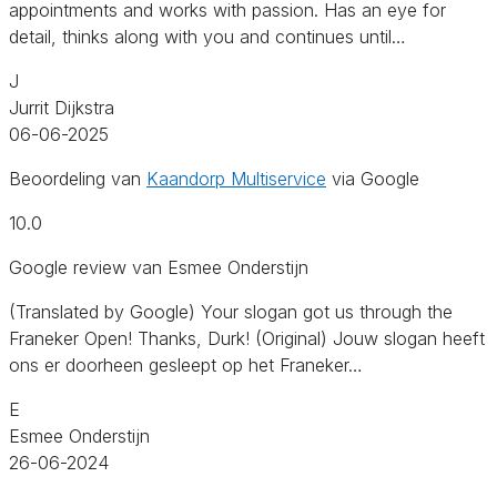
appointments and works with passion. Has an eye for
detail, thinks along with you and continues until…
J
Jurrit Dijkstra
06-06-2025
Beoordeling van
Kaandorp Multiservice
via Google
10.0
Google review van Esmee Onderstijn
(Translated by Google) Your slogan got us through the
Franeker Open! Thanks, Durk! (Original) Jouw slogan heeft
ons er doorheen gesleept op het Franeker…
E
Esmee Onderstijn
26-06-2024