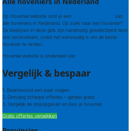
Alle hoveniers in Nederland
Op Hovenier.website vind je een
compleet overzicht
van
alle hoveniers in Nederland. Op zoek naar een hovenier?
De bedrijven in deze gids zijn handmatig geselecteerd door
ons serviceteam, zodat het eenvoudig is om de beste
hovenier te vinden.
Hovenier.website is onderdeel van
Avato
Vergelijk & bespaar
1. Beantwoord een paar vragen
2. Ontvang scherpe offertes – geheel gratis
3. Vergelijk de prijsopgaven en kies je hovenier
Gratis offertes vergelijken
Provincies