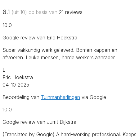
8.1
(uit 10) op basis van
21
reviews
10.0
Google review van Eric Hoekstra
Super vakkundig werk geleverd. Bomen kappen en
afvoeren. Leuke mensen, harde werkers.aanrader
E
Eric Hoekstra
04-10-2025
Beoordeling van
Tuinmanharlingen
via Google
10.0
Google review van Jurrit Dijkstra
(Translated by Google) A hard-working professional. Keeps