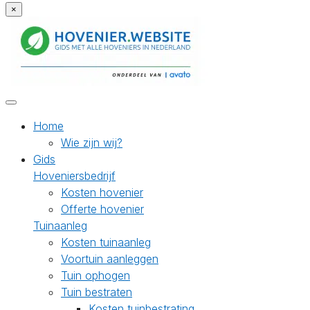
×
Home
Wie zijn wij?
Gids
Hoveniersbedrijf
Kosten hovenier
Offerte hovenier
Tuinaanleg
Kosten tuinaanleg
Voortuin aanleggen
Tuin ophogen
Tuin bestraten
Kosten tuinbestrating