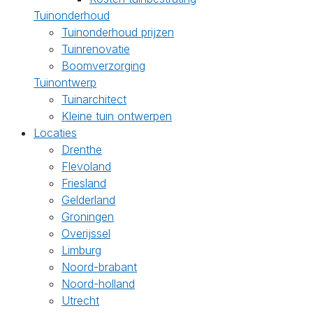
Tuinonderhoud
Tuinonderhoud prijzen
Tuinrenovatie
Boomverzorging
Tuinontwerp
Tuinarchitect
Kleine tuin ontwerpen
Locaties
Drenthe
Flevoland
Friesland
Gelderland
Groningen
Overijssel
Limburg
Noord-brabant
Noord-holland
Utrecht