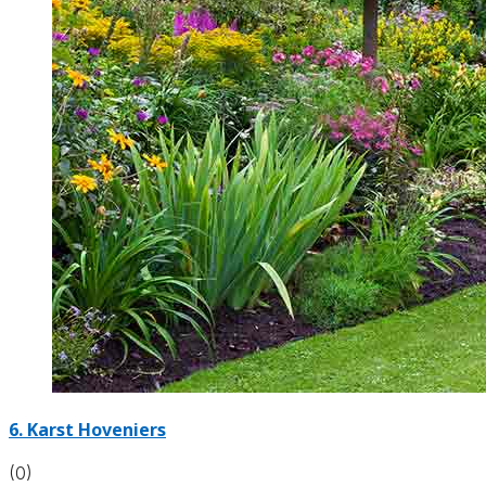
6.
Karst Hoveniers
(0)