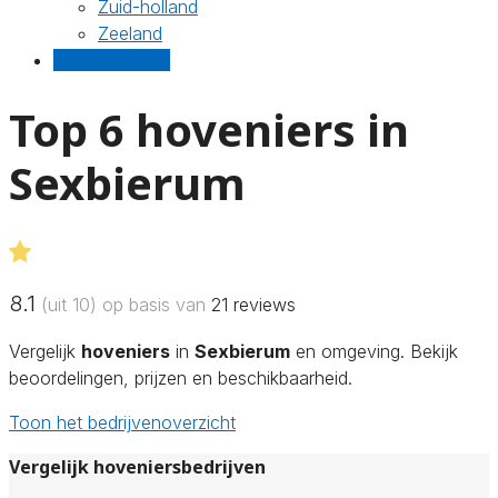
Zuid-holland
Zeeland
Gratis offertes
Top 6 hoveniers in
Sexbierum
8.1
(uit 10) op basis van
21
reviews
Vergelijk
hoveniers
in
Sexbierum
en omgeving. Bekijk
beoordelingen, prijzen en beschikbaarheid.
Toon het bedrijvenoverzicht
Vergelijk hoveniersbedrijven