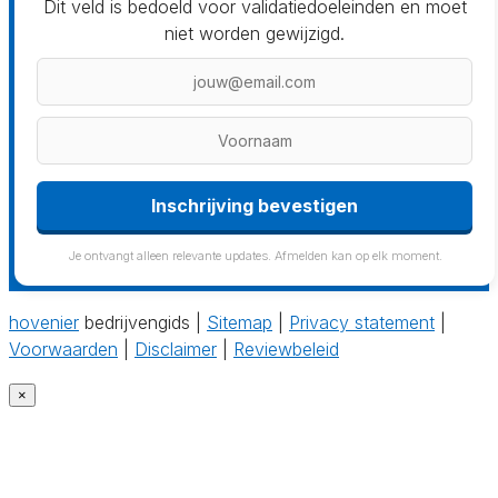
Dit veld is bedoeld voor validatiedoeleinden en moet
niet worden gewijzigd.
Inschrijving bevestigen
Je ontvangt alleen relevante updates. Afmelden kan op elk moment.
hovenier
bedrijvengids |
Sitemap
|
Privacy statement
|
Voorwaarden
|
Disclaimer
|
Reviewbeleid
×