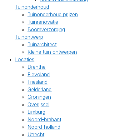
Tuinonderhoud
Tuinonderhoud prijzen
Tuinrenovatie
Boomverzorging
Tuinontwerp
Tuinarchitect
Kleine tuin ontwerpen
Locaties
Drenthe
Flevoland
Friesland
Gelderland
Groningen
Overijssel
Limburg
Noord-brabant
Noord-holland
Utrecht