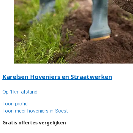
Karelsen Hoveniers en Straatwerken
Op 1 km afstand
Toon profiel
Toon meer hoveniers in Soest
Gratis offertes vergelijken