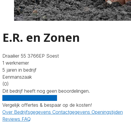
E.R. en Zonen
Draailier 55 3766EP Soest
1 werknemer
5 jaren in bedrijf
Eenmanszaak
(0)
Dit bedrijf heeft nog geen beoordelingen.
Gratis offertes vergelijken
Vergelijk offertes & bespaar op de kosten!
Over
Bedrijfsgegevens
Contactgegevens
Openingstijden
Reviews
FAQ