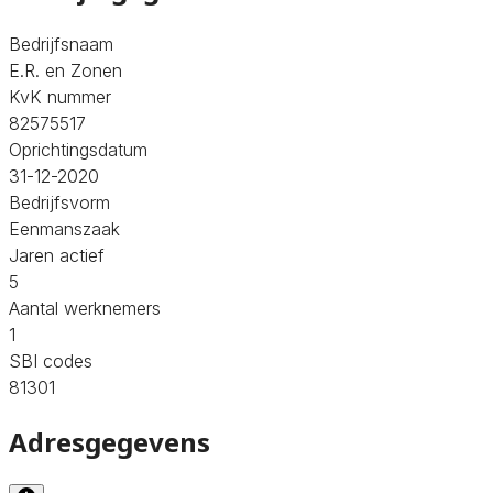
Bedrijfsnaam
E.R. en Zonen
KvK nummer
82575517
Oprichtingsdatum
31-12-2020
Bedrijfsvorm
Eenmanszaak
Jaren actief
5
Aantal werknemers
1
SBI codes
81301
Adresgegevens