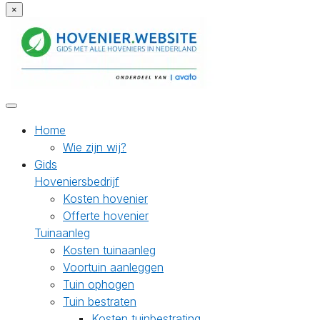
×
Home
Wie zijn wij?
Gids
Hoveniersbedrijf
Kosten hovenier
Offerte hovenier
Tuinaanleg
Kosten tuinaanleg
Voortuin aanleggen
Tuin ophogen
Tuin bestraten
Kosten tuinbestrating