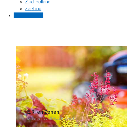
Zuid-holland
Zeeland
Gratis offertes
E.R. en Zonen
Draailier 55, 3766EP Soest