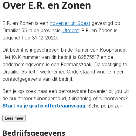
Over E.R. en Zonen
E.R. en Zonen is een
hovenier uit Soest
gevestigd op
Draailier 55 in de provincie
Utrecht
. E.R. en Zonen is
opgericht op 31-12-2020.
Dit bedrijf is ingeschreven bij de Kamer van Koophandel.
Het KvK-nummer van dit bedrijf is 82575517 en de
ondernemingsvorm is een Eenmanszaak. De vestiging te
Draailier 55 telt 1 werknemer. Onderstaand vind je meer
contactgegevens van dit bedrijf.
Ben je op zoek naar een betrouwbare hovenier bij jou uit
de buurt voor tuinonderhoud, tuinaanleg of tuinontwerp?
Start nu je gratis offerteaanvraag
. Scherpe prijzen!
Lees meer
Bedrijfsgegevens