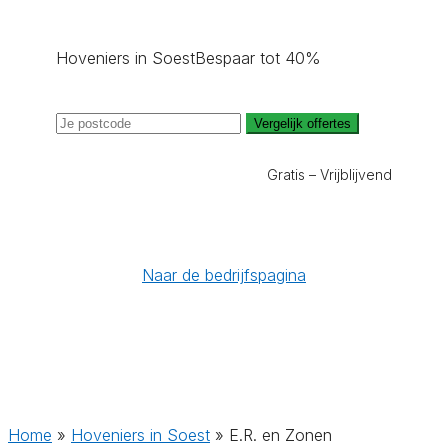
Hoveniers in Soest
Bespaar tot 40%
Vergelijk offertes
Gratis – Vrijblijvend
Naar de bedrijfspagina
Home
»
Hoveniers in Soest
»
E.R. en Zonen