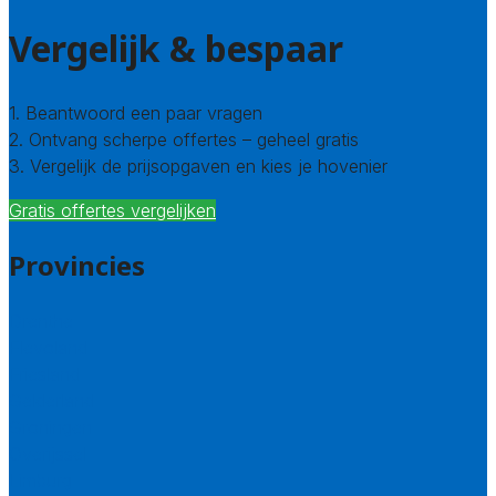
Vergelijk & bespaar
1. Beantwoord een paar vragen
2. Ontvang scherpe offertes – geheel gratis
3. Vergelijk de prijsopgaven en kies je hovenier
Gratis offertes vergelijken
Provincies
Drenthe
Flevoland
Friesland
Gelderland
Groningen
Overijssel
Limburg