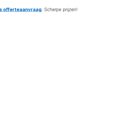
tis offerteaanvraag
. Scherpe prijzen!