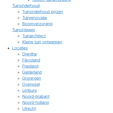
Tuinonderhoud
Tuinonderhoud prijzen
Tuinrenovatie
Boomverzorging
Tuinontwerp
Tuinarchitect
Kleine tuin ontwerpen
Locaties
Drenthe
Flevoland
Friesland
Gelderland
Groningen
Overijssel
Limburg
Noord-brabant
Noord-holland
Utrecht