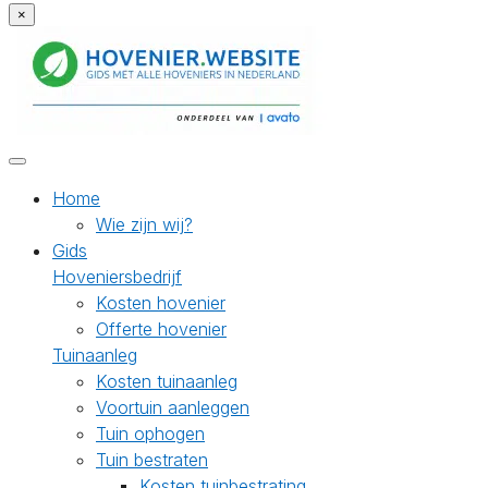
×
Home
Wie zijn wij?
Gids
Hoveniersbedrijf
Kosten hovenier
Offerte hovenier
Tuinaanleg
Kosten tuinaanleg
Voortuin aanleggen
Tuin ophogen
Tuin bestraten
Kosten tuinbestrating