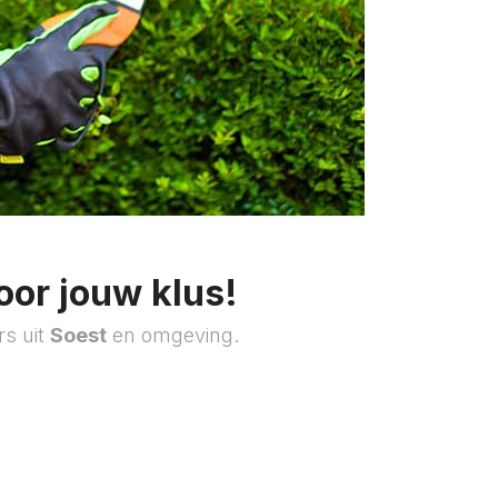
oor jouw klus!
rs uit
Soest
en omgeving.