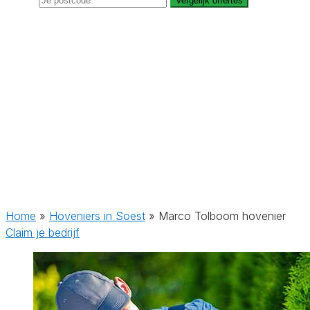
Vergelijk offertes
Home
»
Hoveniers in Soest
»
Marco Tolboom hovenier
Claim je bedrijf