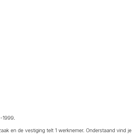
6-1999.
k en de vestiging telt 1 werknemer. Onderstaand vind je