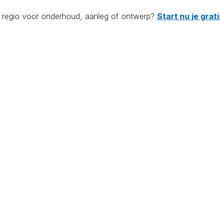
de regio voor onderhoud, aanleg of ontwerp?
Start nu je gra