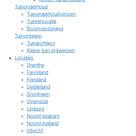
Tuinonderhoud
Tuinonderhoud prijzen
Tuinrenovatie
Boomverzorging
Tuinontwerp
Tuinarchitect
Kleine tuin ontwerpen
Locaties
Drenthe
Flevoland
Friesland
Gelderland
Groningen
Overijssel
Limburg
Noord-brabant
Noord-holland
Utrecht