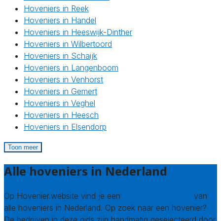
Hoveniers in Reek
Hoveniers in Handel
Hoveniers in Heeswijk-Dinther
Hoveniers in Wilbertoord
Hoveniers in Schaijk
Hoveniers in Langenboom
Hoveniers in Venhorst
Hoveniers in Gemert
Hoveniers in Veghel
Hoveniers in Heesch
Hoveniers in Elsendorp
Toon meer
Alle hoveniers in Nederland
Op Hovenier.website vind je een
compleet overzicht
van
alle hoveniers in Nederland. Op zoek naar een hovenier?
De bedrijven in deze gids zijn handmatig geselecteerd door