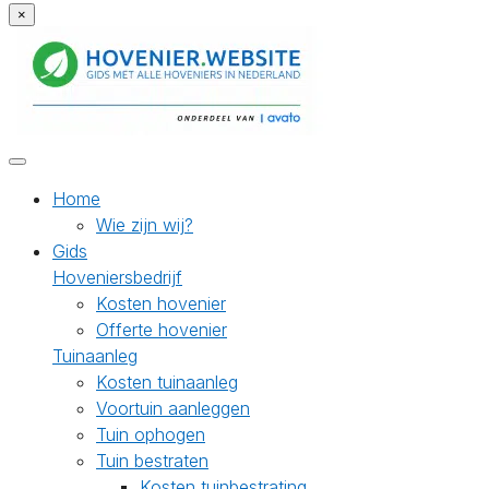
×
Home
Wie zijn wij?
Gids
Hoveniersbedrijf
Kosten hovenier
Offerte hovenier
Tuinaanleg
Kosten tuinaanleg
Voortuin aanleggen
Tuin ophogen
Tuin bestraten
Kosten tuinbestrating