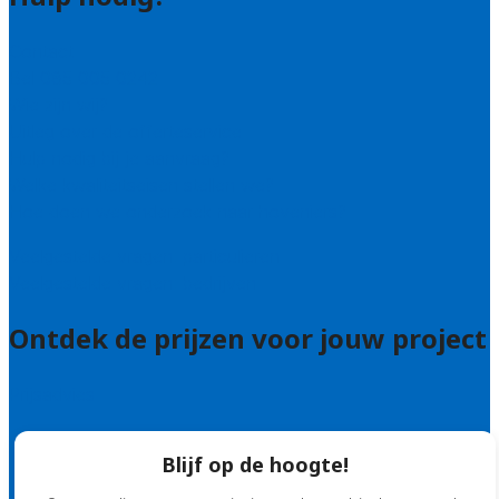
Contact
Bel 085 005 0242
Wie zijn wij?
Uitleg over de offerteservice
Hulp nodig bij je aanvraag?
Welke kwaliteitseisen stellen we?
Hoe doen we onderzoek naar hoveniers?
Veelgestelde vragen: particulieren
Veelgestelde vragen: bedrijven
Ontdek de prijzen voor jouw project
Prijsadvies
Blijf op de hoogte!