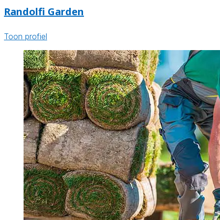
Randolfi Garden
Toon profiel