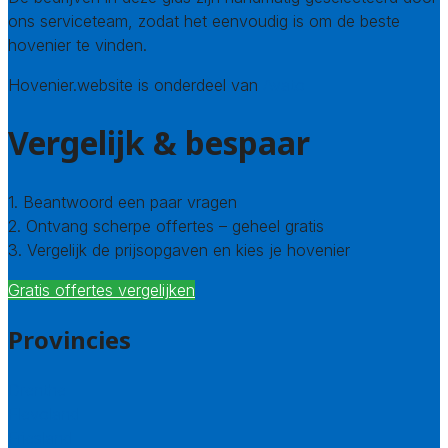
ons serviceteam, zodat het eenvoudig is om de beste
hovenier te vinden.
Hovenier.website is onderdeel van
Avato
Vergelijk & bespaar
1. Beantwoord een paar vragen
2. Ontvang scherpe offertes – geheel gratis
3. Vergelijk de prijsopgaven en kies je hovenier
Gratis offertes vergelijken
Provincies
Drenthe
Flevoland
Friesland