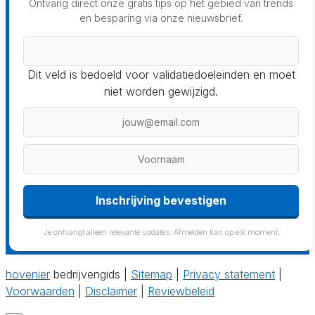
Ontvang direct onze gratis tips op het gebied van trends
en besparing via onze nieuwsbrief.
Dit veld is bedoeld voor validatiedoeleinden en moet
niet worden gewijzigd.
Inschrijving bevestigen
Je ontvangt alleen relevante updates. Afmelden kan op elk moment.
hovenier
bedrijvengids |
Sitemap
|
Privacy statement
|
Voorwaarden
|
Disclaimer
|
Reviewbeleid