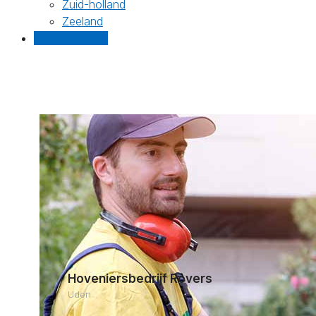
Zuid-holland
Zeeland
Gratis offertes
Hoveniersbedrijf Rovers
Uden