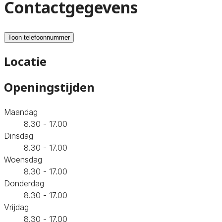
Contactgegevens
Toon telefoonnummer
Locatie
Openingstijden
Maandag
8.30 - 17.00
Dinsdag
8.30 - 17.00
Woensdag
8.30 - 17.00
Donderdag
8.30 - 17.00
Vrijdag
8.30 - 17.00