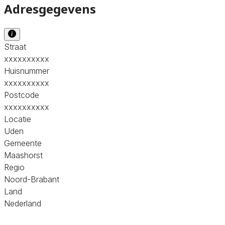
Adresgegevens
Straat
xxxxxxxxxx
Huisnummer
xxxxxxxxxx
Postcode
xxxxxxxxxx
Locatie
Uden
Gemeente
Maashorst
Regio
Noord-Brabant
Land
Nederland