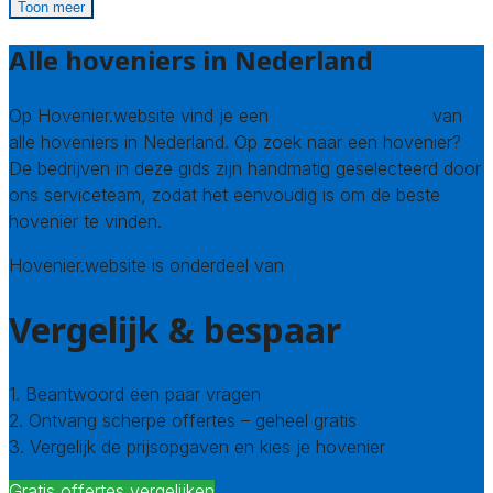
Toon meer
Alle hoveniers in Nederland
Op Hovenier.website vind je een
compleet overzicht
van
alle hoveniers in Nederland. Op zoek naar een hovenier?
De bedrijven in deze gids zijn handmatig geselecteerd door
ons serviceteam, zodat het eenvoudig is om de beste
hovenier te vinden.
Hovenier.website is onderdeel van
Avato
Vergelijk & bespaar
1. Beantwoord een paar vragen
2. Ontvang scherpe offertes – geheel gratis
3. Vergelijk de prijsopgaven en kies je hovenier
Gratis offertes vergelijken