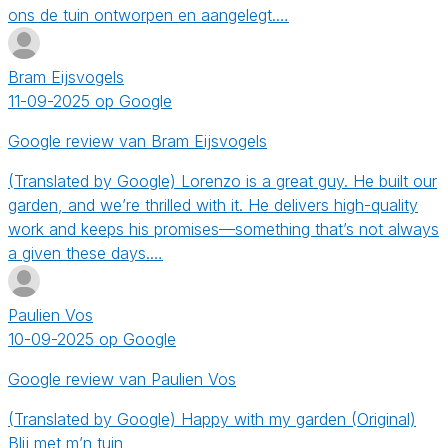
ons de tuin ontworpen en aangelegt.…
Bram Eijsvogels
11-09-2025 op Google
Google review van Bram Eijsvogels
(Translated by Google) Lorenzo is a great guy. He built our
garden, and we’re thrilled with it. He delivers high-quality
work and keeps his promises—something that’s not always
a given these days.…
Paulien Vos
10-09-2025 op Google
Google review van Paulien Vos
(Translated by Google) Happy with my garden (Original)
Blij met m’n tuin