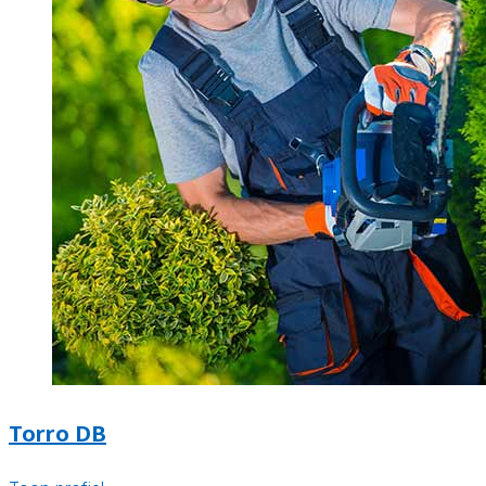
Torro DB