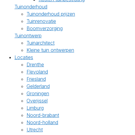
Tuinonderhoud
Tuinonderhoud prijzen
Tuinrenovatie
Boomverzorging
Tuinontwerp
Tuinarchitect
Kleine tuin ontwerpen
Locaties
Drenthe
Flevoland
Friesland
Gelderland
Groningen
Overijssel
Limburg
Noord-brabant
Noord-holland
Utrecht