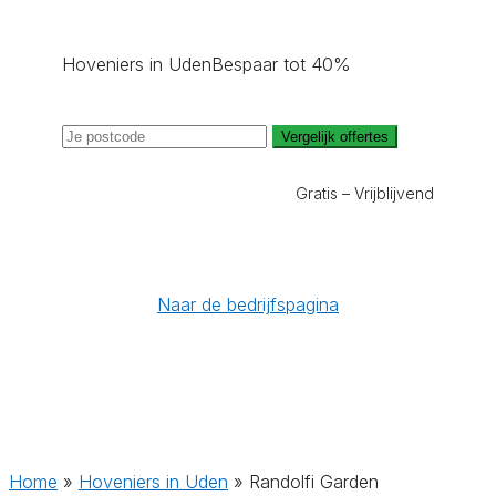
Hoveniers in Uden
Bespaar tot 40%
Vergelijk offertes
Gratis – Vrijblijvend
Naar de bedrijfspagina
Home
»
Hoveniers in Uden
»
Randolfi Garden