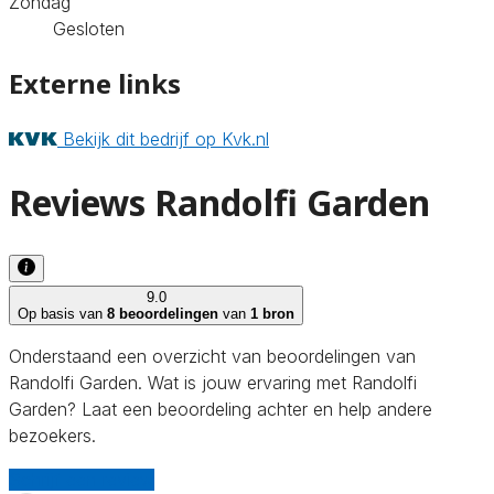
Zondag
Gesloten
Externe links
Bekijk dit bedrijf op Kvk.nl
Reviews Randolfi Garden
9.0
Op basis van
8 beoordelingen
van
1 bron
Onderstaand een overzicht van beoordelingen van
Randolfi Garden. Wat is jouw ervaring met Randolfi
Garden? Laat een beoordeling achter en help andere
bezoekers.
Schrijf een review