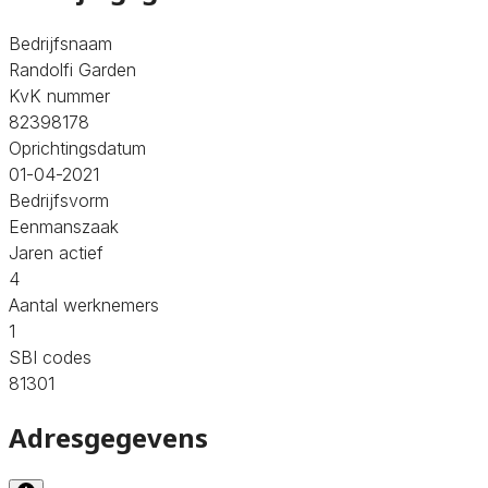
Bedrijfsnaam
Randolfi Garden
KvK nummer
82398178
Oprichtingsdatum
01-04-2021
Bedrijfsvorm
Eenmanszaak
Jaren actief
4
Aantal werknemers
1
SBI codes
81301
Adresgegevens