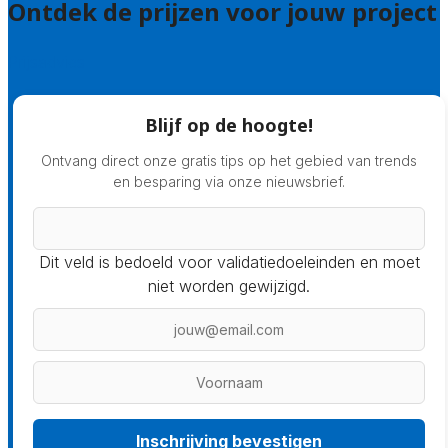
Ontdek de prijzen voor jouw project
Prijsadvies
Blijf op de hoogte!
Ontvang direct onze gratis tips op het gebied van trends
en besparing via onze nieuwsbrief.
Dit veld is bedoeld voor validatiedoeleinden en moet
niet worden gewijzigd.
Inschrijving bevestigen