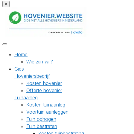
×
Home
Wie zijn wij?
Gids
Hoveniersbedrijf
Kosten hovenier
Offerte hovenier
Tuinaanleg
Kosten tuinaanleg
Voortuin aanleggen
Tuin ophogen
Tuin bestraten
Kosten tuinbestrating