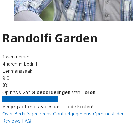
Randolfi Garden
1 werknemer
4 jaren in bedrijf
Eenmanszaak
9.0
(8)
Op basis van
8 beoordelingen
van
1 bron
Gratis offertes vergelijken
Vergelijk offertes & bespaar op de kosten!
Over
Bedrijfsgegevens
Contactgegevens
Openingstijden
Reviews
FAQ